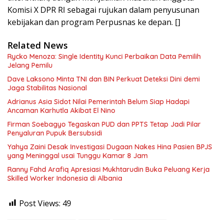
Komisi X DPR RI sebagai rujukan dalam penyusunan
kebijakan dan program Perpusnas ke depan. []
Related News
Rycko Menoza: Single Identity Kunci Perbaikan Data Pemilih
Jelang Pemilu
Dave Laksono Minta TNI dan BIN Perkuat Deteksi Dini demi
Jaga Stabilitas Nasional
Adrianus Asia Sidot Nilai Pemerintah Belum Siap Hadapi
Ancaman Karhutla Akibat El Nino
Firman Soebagyo Tegaskan PUD dan PPTS Tetap Jadi Pilar
Penyaluran Pupuk Bersubsidi
Yahya Zaini Desak Investigasi Dugaan Nakes Hina Pasien BPJS
yang Meninggal usai Tunggu Kamar 8 Jam
Ranny Fahd Arafiq Apresiasi Mukhtarudin Buka Peluang Kerja
Skilled Worker Indonesia di Albania
Post Views:
49