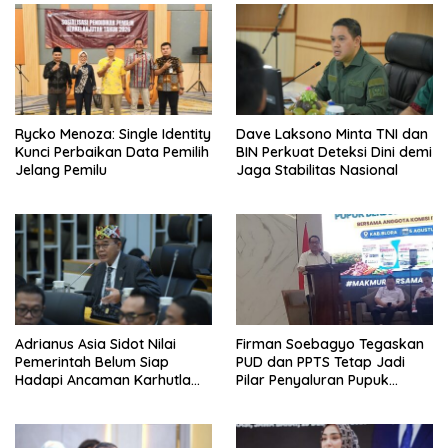
Rycko Menoza: Single Identity
Dave Laksono Minta TNI dan
Kunci Perbaikan Data Pemilih
BIN Perkuat Deteksi Dini demi
Jelang Pemilu
Jaga Stabilitas Nasional
Adrianus Asia Sidot Nilai
Firman Soebagyo Tegaskan
Pemerintah Belum Siap
PUD dan PPTS Tetap Jadi
Hadapi Ancaman Karhutla
Pilar Penyaluran Pupuk
Akibat El Nino
Bersubsidi