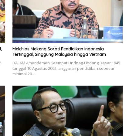
,
Melchias Mekeng Soroti Pendidikan Indonesia
Tertinggal, Singgung Malaysia hingga Vietnam
t
DALAM Amandemen Keempat Undnag-Undang Dasar 1945
tanggal 10 Agustus 2002, anggaran pendidikan sebesar
minimal 20…