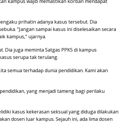
nkan kampus wajib memastikan korban mendapat
engaku prihatin adanya kasus tersebut. Dia
ebuka. “Jangan sampai kasus ini diselesaikan secara
ik kampus,” ujarnya.
t. Dia juga meminta Satgas PPKS di kampus
asus serupa tak terulang.
 kita semua terhadap dunia pendidikan. Kami akan
 pendidikan, yang menjadi tameng bagi perilaku
idiki kasus kekerasan seksual yang diduga dilakukan
kan dosen luar kampus. Sejauh ini, ada lima dosen