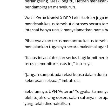
berlangsung. Meski begitu, Hetifah meneka
pendampingan menyeluruh.
Wakil Ketua Komisi X DPR Lalu Hadrian juga m
mendesak kasus tersebut diproses secara ters
internal hanya untuk menyelamatkan nama ba
Pihaknya akan terus memantau kasus tersebu
menjalankan tugasnya secara maksimal agar k
“Kasus ini adalah ujian serius bagi komitmen
terus memonitor kasus ini,” tuturnya.
“Jangan sampai, ada relasi kuasa dalam dunia
kekerasan seksual,” imbuh dia.
Sebelumnya, UPN ‘Veteran’ Yogyakarta menyel
oleh tujuh orang dosen, salah satunya merupa
yang telah dinonaktifkan.