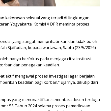
 kekerasan seksual yang terjadi di lingkungan
eran Yogyakarta. Komisi X DPR meminta proses
kondisi yang sangat memprihatinkan dan tidak boleh
fah Sjaifudian, kepada wartawan, Sabtu (23/5/2026).
eh hanya berfokus pada menjaga citra institusi.
orban dan penegakan keadilan.
at aktif mengawal proses investigasi agar berjalan
berikan keadilan bagi korban,” ujarnya, dikutip dari
kampus yang menonaktifkan sementara dosen terduga
omor 55 Tahun 2024 selama proses pemeriksaan