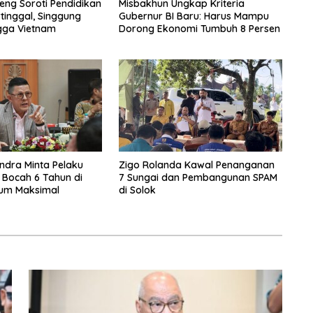
eng Soroti Pendidikan
Misbakhun Ungkap Kriteria
rtinggal, Singgung
Gubernur BI Baru: Harus Mampu
gga Vietnam
Dorong Ekonomi Tumbuh 8 Persen
ndra Minta Pelaku
Zigo Rolanda Kawal Penanganan
Bocah 6 Tahun di
7 Sungai dan Pembangunan SPAM
kum Maksimal
di Solok