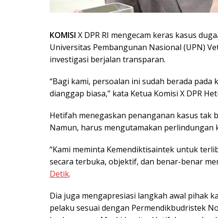
KOMISI
X DPR RI mengecam keras kasus dugaan
Universitas Pembangunan Nasional (UPN) Vet
investigasi berjalan transparan.
“Bagi kami, persoalan ini sudah berada pada 
dianggap biasa,” kata Ketua Komisi X DPR Heti
Hetifah menegaskan penanganan kasus tak bol
Namun, harus mengutamakan perlindungan k
“Kami meminta Kemendiktisaintek untuk terlib
secara terbuka, objektif, dan benar-benar mem
Detik
.
Dia juga mengapresiasi langkah awal pihak 
pelaku sesuai dengan Permendikbudristek N