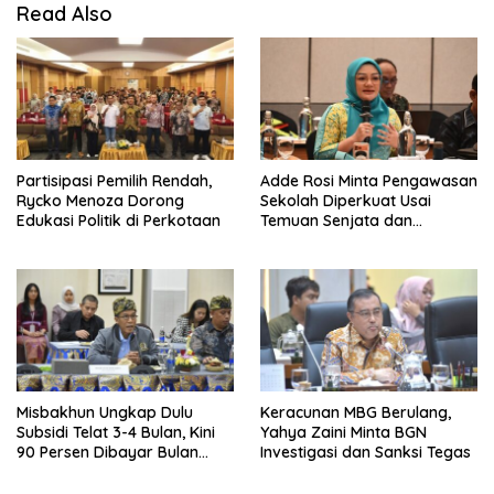
Read Also
Partisipasi Pemilih Rendah,
Adde Rosi Minta Pengawasan
Rycko Menoza Dorong
Sekolah Diperkuat Usai
Edukasi Politik di Perkotaan
Temuan Senjata dan
Narkotika
Misbakhun Ungkap Dulu
Keracunan MBG Berulang,
Subsidi Telat 3-4 Bulan, Kini
Yahya Zaini Minta BGN
90 Persen Dibayar Bulan
Investigasi dan Sanksi Tegas
Berikutnya