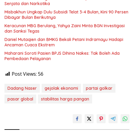
Senjata dan Narkotika
Misbakhun Ungkap Dulu Subsidi Telat 3-4 Bulan, Kini 90 Persen
Dibayar Bulan Berikutnya
Keracunan MBG Berulang, Yahya Zaini Minta BGN Investigasi
dan Sanksi Tegas
Daniel Mutaqien dan BMKG Bekali Petani Indramayu Hadapi
Ancaman Cuaca Ekstrem
Maharani Soroti Pasien BPJS Dihina Nakes: Tak Boleh Ada
Pembedaan Pelayanan
Post Views:
56
Dadang Naser
gejolak ekonomi
partai golkar
pasar global
stabilitas harga pangan