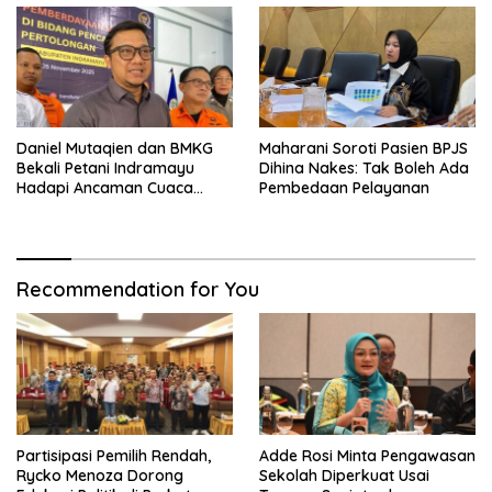
Daniel Mutaqien dan BMKG
Maharani Soroti Pasien BPJS
Bekali Petani Indramayu
Dihina Nakes: Tak Boleh Ada
Hadapi Ancaman Cuaca
Pembedaan Pelayanan
Ekstrem
Recommendation for You
Partisipasi Pemilih Rendah,
Adde Rosi Minta Pengawasan
Rycko Menoza Dorong
Sekolah Diperkuat Usai