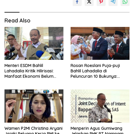
Read Also
Menteri ESDM Bahlil
Rosan Roeslani Puja-puji
Lahadalia Kritik Hilirisasi:
Bahlil Lahadalia di
Manfaat Ekonomi Belum
Peluncuran 10 Bukunya:
Merata ke Daerah Penghasil
Cerdas, Pantang Menyerah,
Berpikir Jauh ke Depan!
Wamen P2MI Christina Aryani
Menperin Agus Gumiwang
Jajaki Peluang Kerja PMI ke
Jelaskan PHK PT Namnam,