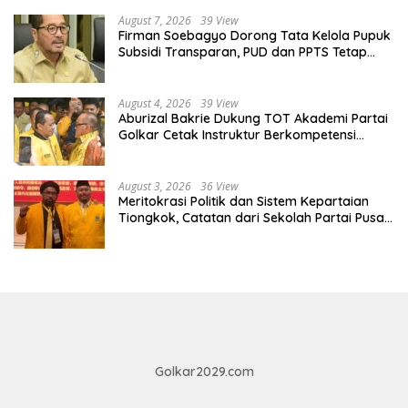
August 7, 2026
39 View
Firman Soebagyo Dorong Tata Kelola Pupuk
Subsidi Transparan, PUD dan PPTS Tetap
Diberdayakan
August 4, 2026
39 View
Aburizal Bakrie Dukung TOT Akademi Partai
Golkar Cetak Instruktur Berkompetensi
Tinggi
August 3, 2026
36 View
Meritokrasi Politik dan Sistem Kepartaian
Tiongkok, Catatan dari Sekolah Partai Pusat
PKT
Golkar2029.com