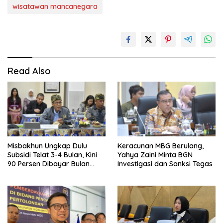
wisatawan mancanegara
Read Also
Misbakhun Ungkap Dulu
Keracunan MBG Berulang,
Subsidi Telat 3-4 Bulan, Kini
Yahya Zaini Minta BGN
90 Persen Dibayar Bulan
Investigasi dan Sanksi Tegas
Berikutnya