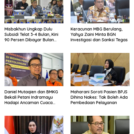
Misbakhun Ungkap Dulu
Keracunan MBG Berulang,
Subsidi Telat 3-4 Bulan, Kini
Yahya Zaini Minta BGN
90 Persen Dibayar Bulan
Investigasi dan Sanksi Tegas
Berikutnya
Daniel Mutaqien dan BMKG
Maharani Soroti Pasien BPJS
Bekali Petani Indramayu
Dihina Nakes: Tak Boleh Ada
Hadapi Ancaman Cuaca
Pembedaan Pelayanan
Ekstrem