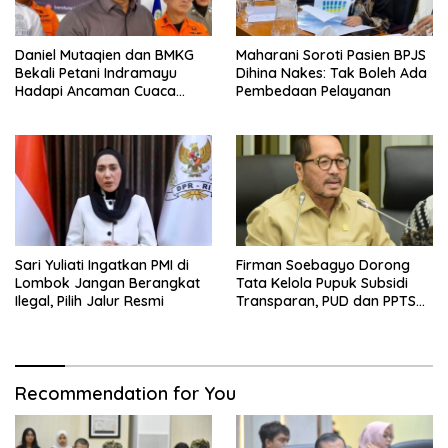
Daniel Mutaqien dan BMKG
Maharani Soroti Pasien BPJS
Bekali Petani Indramayu
Dihina Nakes: Tak Boleh Ada
Hadapi Ancaman Cuaca
Pembedaan Pelayanan
Ekstrem
Sari Yuliati Ingatkan PMI di
Firman Soebagyo Dorong
Lombok Jangan Berangkat
Tata Kelola Pupuk Subsidi
Ilegal, Pilih Jalur Resmi
Transparan, PUD dan PPTS
Tetap Diberdayakan
Recommendation for You