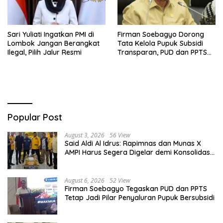
Sari Yuliati Ingatkan PMI di
Firman Soebagyo Dorong
Lombok Jangan Berangkat
Tata Kelola Pupuk Subsidi
Ilegal, Pilih Jalur Resmi
Transparan, PUD dan PPTS
Tetap Diberdayakan
Popular Post
August 3, 2026
56 View
Said Aldi Al Idrus: Rapimnas dan Munas X
AMPI Harus Segera Digelar demi Konsolidasi
Organisasi
August 6, 2026
52 View
Firman Soebagyo Tegaskan PUD dan PPTS
Tetap Jadi Pilar Penyaluran Pupuk Bersubsidi