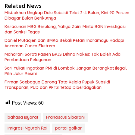
Related News
Misbakhun Ungkap Dulu Subsidi Telat 3-4 Bulan, Kini 90 Persen
Dibayar Bulan Berikutnya
Keracunan MBG Berulang, Yahya Zaini Minta BGN Investigasi
dan Sanksi Tegas
Daniel Mutaqien dan BMKG Bekali Petani Indramayu Hadapi
Ancaman Cuaca Ekstrem
Maharani Soroti Pasien BPJS Dihina Nakes: Tak Boleh Ada
Pembedaan Pelayanan
Sari Yuliati Ingatkan PMI di Lombok Jangan Berangkat Ilegal,
Pilih Jalur Resmi
Firman Soebagyo Dorong Tata Kelola Pupuk Subsidi
Transparan, PUD dan PPTS Tetap Diberdayakan
Post Views:
60
bahasa isyarat
Franciscus Sibarani
Imigrasi Ngurah Rai
partai golkar