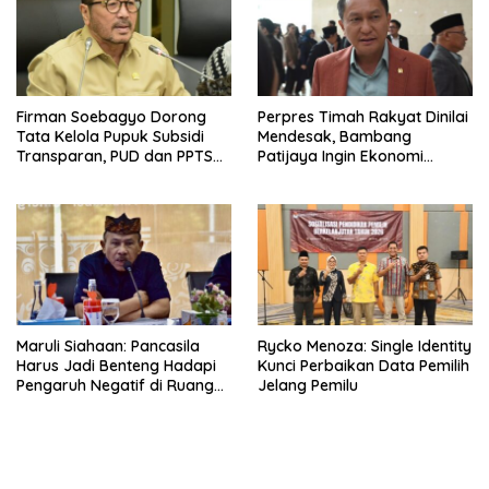
Firman Soebagyo Dorong
Perpres Timah Rakyat Dinilai
Tata Kelola Pupuk Subsidi
Mendesak, Bambang
Transparan, PUD dan PPTS
Patijaya Ingin Ekonomi
Tetap Diberdayakan
Belitung Kembali Bergerak
Maruli Siahaan: Pancasila
Rycko Menoza: Single Identity
Harus Jadi Benteng Hadapi
Kunci Perbaikan Data Pemilih
Pengaruh Negatif di Ruang
Jelang Pemilu
Digital