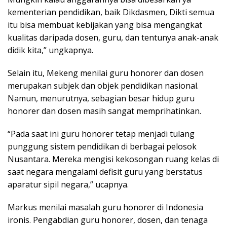
kementerian pendidikan, baik Dikdasmen, Dikti semua
itu bisa membuat kebijakan yang bisa mengangkat
kualitas daripada dosen, guru, dan tentunya anak-anak
didik kita,” ungkapnya.
Selain itu, Mekeng menilai guru honorer dan dosen
merupakan subjek dan objek pendidikan nasional.
Namun, menurutnya, sebagian besar hidup guru
honorer dan dosen masih sangat memprihatinkan.
“Pada saat ini guru honorer tetap menjadi tulang
punggung sistem pendidikan di berbagai pelosok
Nusantara. Mereka mengisi kekosongan ruang kelas di
saat negara mengalami defisit guru yang berstatus
aparatur sipil negara,” ucapnya.
Markus menilai masalah guru honorer di Indonesia
ironis. Pengabdian guru honorer, dosen, dan tenaga