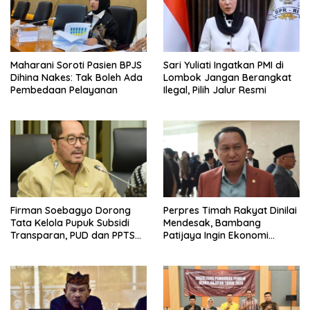
Maharani Soroti Pasien BPJS
Sari Yuliati Ingatkan PMI di
Dihina Nakes: Tak Boleh Ada
Lombok Jangan Berangkat
Pembedaan Pelayanan
Ilegal, Pilih Jalur Resmi
Firman Soebagyo Dorong
Perpres Timah Rakyat Dinilai
Tata Kelola Pupuk Subsidi
Mendesak, Bambang
Transparan, PUD dan PPTS
Patijaya Ingin Ekonomi
Tetap Diberdayakan
Belitung Kembali Bergerak