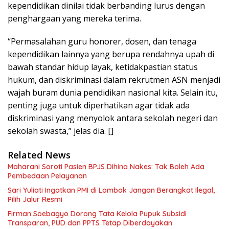
kependidikan dinilai tidak berbanding lurus dengan
penghargaan yang mereka terima.
“Permasalahan guru honorer, dosen, dan tenaga
kependidikan lainnya yang berupa rendahnya upah di
bawah standar hidup layak, ketidakpastian status
hukum, dan diskriminasi dalam rekrutmen ASN menjadi
wajah buram dunia pendidikan nasional kita. Selain itu,
penting juga untuk diperhatikan agar tidak ada
diskriminasi yang menyolok antara sekolah negeri dan
sekolah swasta,” jelas dia. []
Related News
Maharani Soroti Pasien BPJS Dihina Nakes: Tak Boleh Ada
Pembedaan Pelayanan
Sari Yuliati Ingatkan PMI di Lombok Jangan Berangkat Ilegal,
Pilih Jalur Resmi
Firman Soebagyo Dorong Tata Kelola Pupuk Subsidi
Transparan, PUD dan PPTS Tetap Diberdayakan