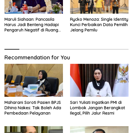
Maruli Siahaan: Pancasila
Rycko Menoza: Single Identity
Harus Jadi Benteng Hadapi
Kunci Perbaikan Data Pemilih
Pengaruh Negatif di Ruang
Jelang Pemilu
Digital
Recommendation for You
Maharani Soroti Pasien BPJS
Sari Yuliati Ingatkan PMI di
Dihina Nakes: Tak Boleh Ada
Lombok Jangan Berangkat
Pembedaan Pelayanan
Ilegal, Pilih Jalur Resmi