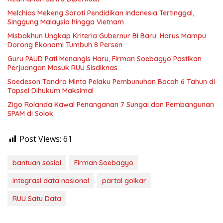
Melchias Mekeng Soroti Pendidikan Indonesia Tertinggal,
Singgung Malaysia hingga Vietnam
Misbakhun Ungkap Kriteria Gubernur BI Baru: Harus Mampu
Dorong Ekonomi Tumbuh 8 Persen
Guru PAUD Pati Menangis Haru, Firman Soebagyo Pastikan
Perjuangan Masuk RUU Sisdiknas
Soedeson Tandra Minta Pelaku Pembunuhan Bocah 6 Tahun di
Tapsel Dihukum Maksimal
Zigo Rolanda Kawal Penanganan 7 Sungai dan Pembangunan
SPAM di Solok
Post Views:
61
bantuan sosial
Firman Soebagyo
integrasi data nasional
partai golkar
RUU Satu Data