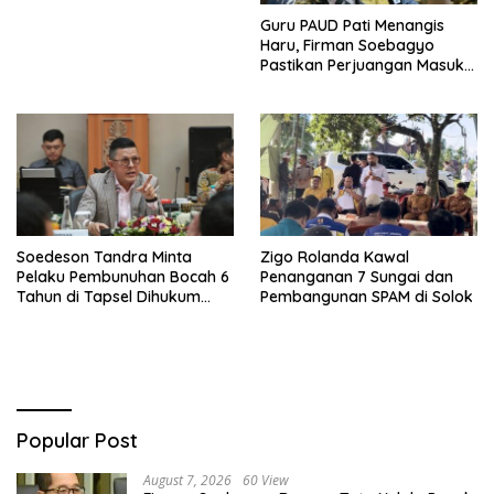
Guru PAUD Pati Menangis
Haru, Firman Soebagyo
Pastikan Perjuangan Masuk
RUU Sisdiknas
Soedeson Tandra Minta
Zigo Rolanda Kawal
Pelaku Pembunuhan Bocah 6
Penanganan 7 Sungai dan
Tahun di Tapsel Dihukum
Pembangunan SPAM di Solok
Maksimal
Popular Post
August 7, 2026
60 View