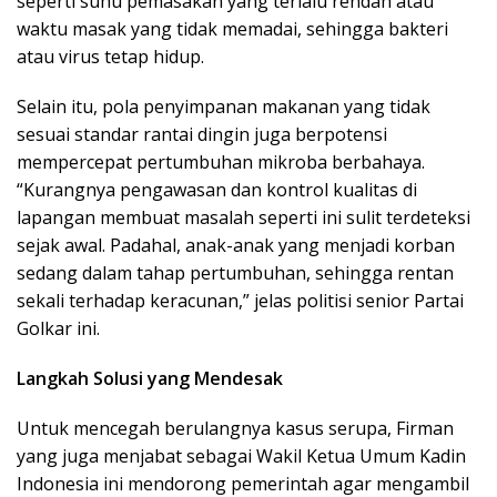
seperti suhu pemasakan yang terlalu rendah atau
waktu masak yang tidak memadai, sehingga bakteri
atau virus tetap hidup.
Selain itu, pola penyimpanan makanan yang tidak
sesuai standar rantai dingin juga berpotensi
mempercepat pertumbuhan mikroba berbahaya.
“Kurangnya pengawasan dan kontrol kualitas di
lapangan membuat masalah seperti ini sulit terdeteksi
sejak awal. Padahal, anak-anak yang menjadi korban
sedang dalam tahap pertumbuhan, sehingga rentan
sekali terhadap keracunan,” jelas politisi senior Partai
Golkar ini.
Langkah Solusi yang Mendesak
Untuk mencegah berulangnya kasus serupa, Firman
yang juga menjabat sebagai Wakil Ketua Umum Kadin
Indonesia ini mendorong pemerintah agar mengambil