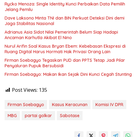
Rycko Menoza: Single Identity Kunci Perbaikan Data Pemilih
Jelang Pemilu
Dave Laksono Minta TNI dan BIN Perkuat Deteksi Dini demi
Jaga Stabilitas Nasional
Adrianus Asia Sidot Nilai Pemerintah Belum Siap Hadapi
Ancaman Karhutla Akibat El Nino
Nurul Arifin Soal Kasus Bryan Ebem: Kebebasan Ekspresi di
Ruang Digital Harus Hormati Hak Privasi Orang Lain
Firman Soebagyo Tegaskan PUD dan PPTS Tetap Jadi Pilar
Penyaluran Pupuk Bersubsidi
Firman Soebagyo: Makan Ikan Sejak Dini Kunci Cegah Stunting
Post Views:
135
Firman Soebagyo
Kasus Keracunan
Komisi IV DPR
MBG
partai golkar
Sabotase