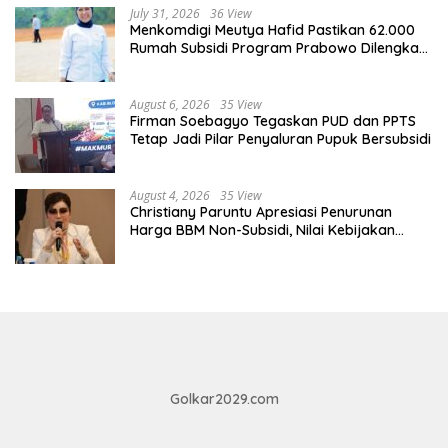
July 31, 2026
36 View
Menkomdigi Meutya Hafid Pastikan 62.000
Rumah Subsidi Program Prabowo Dilengkapi
Akses Internet
August 6, 2026
35 View
Firman Soebagyo Tegaskan PUD dan PPTS
Tetap Jadi Pilar Penyaluran Pupuk Bersubsidi
August 4, 2026
35 View
Christiany Paruntu Apresiasi Penurunan
Harga BBM Non-Subsidi, Nilai Kebijakan
ESDM Makin Adaptif
Golkar2029.com