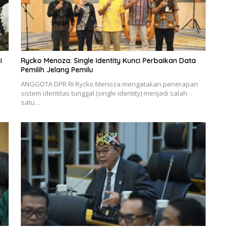
i
Rycko Menoza: Single Identity Kunci Perbaikan Data
Pemilih Jelang Pemilu
ANGGOTA DPR RI Rycko Menoza mengatakan penerapan
sistem identitas tunggal (single identity) menjadi salah
satu…