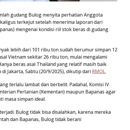
mlah gudang Bulog menyita perhatian Anggota
kaligus terkejut setelah menerima laporan dari
anas) mengenai kondisi riil stok beras di gudang
nyak lebih dari 101 ribu ton sudah berumur simpan 12
sal Vietnam sekitar 26 ribu ton, mulai mengalami
ya beras asal Thailand yang relatif masih baik
i Jakarta, Sabtu (20/9/2025), dikutip dari
RMOL
.
 yang terlalu lambat dan berbelit. Padahal, Komisi IV
nterian Pertanian (Kementan) maupun Bapanas agar
i masa simpan ideal.
terjadi. Bulog tidak bisa disalahkan, karena mereka
ntah dan Bapanas, Bulog tidak berani