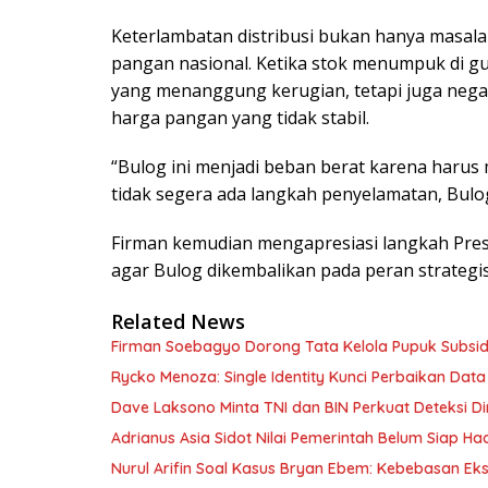
Keterlambatan distribusi bukan hanya masalah
pangan nasional. Ketika stok menumpuk di g
yang menanggung kerugian, tetapi juga nega
harga pangan yang tidak stabil.
“Bulog ini menjadi beban berat karena haru
tidak segera ada langkah penyelamatan, Bulo
Firman kemudian mengapresiasi langkah Pres
agar Bulog dikembalikan pada peran strategis
Related News
Firman Soebagyo Dorong Tata Kelola Pupuk Subsid
Rycko Menoza: Single Identity Kunci Perbaikan Data
Dave Laksono Minta TNI dan BIN Perkuat Deteksi Din
Adrianus Asia Sidot Nilai Pemerintah Belum Siap Ha
Nurul Arifin Soal Kasus Bryan Ebem: Kebebasan Eksp