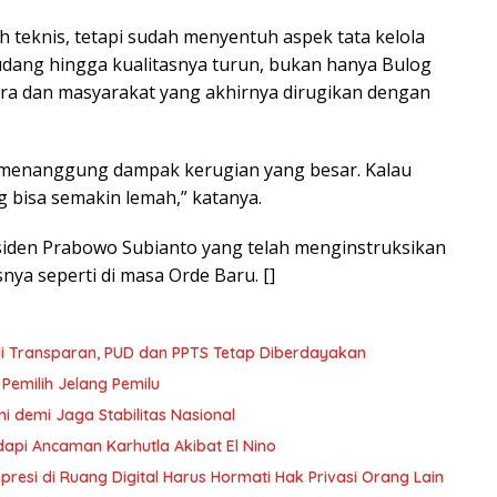
 teknis, tetapi sudah menyentuh aspek tata kelola
udang hingga kualitasnya turun, bukan hanya Bulog
ra dan masyarakat yang akhirnya dirugikan dengan
s menanggung dampak kerugian yang besar. Kalau
g bisa semakin lemah,” katanya.
iden Prabowo Subianto yang telah menginstruksikan
nya seperti di masa Orde Baru. []
i Transparan, PUD dan PPTS Tetap Diberdayakan
 Pemilih Jelang Pemilu
i demi Jaga Stabilitas Nasional
dapi Ancaman Karhutla Akibat El Nino
resi di Ruang Digital Harus Hormati Hak Privasi Orang Lain