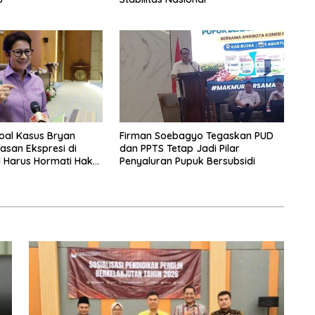
Soal Kasus Bryan
Firman Soebagyo Tegaskan PUD
san Ekspresi di
dan PPTS Tetap Jadi Pilar
l Harus Hormati Hak
Penyaluran Pupuk Bersubsidi
g Lain