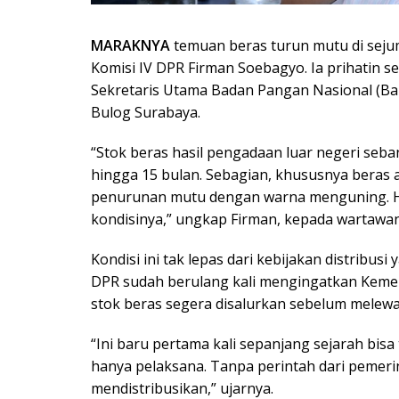
MARAKNYA
temuan beras turun mutu di seju
Komisi IV DPR Firman Soebagyo. Ia prihatin se
Sekretaris Utama Badan Pangan Nasional (Bap
Bulog Surabaya.
“Stok beras hasil pengadaan luar negeri seba
hingga 15 bulan. Sebagian, khususnya beras a
penurunan mutu dengan warna menguning. Han
kondisinya,” ungkap Firman, kepada wartawan d
Kondisi ini tak lepas dari kebijakan distribusi
DPR sudah berulang kali mengingatkan Keme
stok beras segera disalurkan sebelum melewat
“Ini baru pertama kali sepanjang sejarah bisa 
hanya pelaksana. Tanpa perintah dari pemeri
mendistribusikan,” ujarnya.