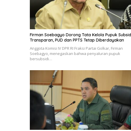
Firman Soebagyo Dorong Tata Kelola Pupuk Subsid
Transparan, PUD dan PPTS Tetap Diberdayakan
Anggota Komisi IV DPR RI Fraksi Partai Golkar, Firman
Soebagyo, menegaskan bahwa penyaluran pupuk
bersubsidi…