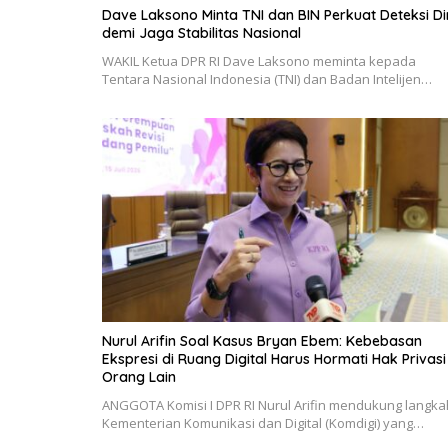
Dave Laksono Minta TNI dan BIN Perkuat Deteksi Di
demi Jaga Stabilitas Nasional
WAKIL Ketua DPR RI Dave Laksono meminta kepada
Tentara Nasional Indonesia (TNI) dan Badan Intelijen…
Nurul Arifin Soal Kasus Bryan Ebem: Kebebasan
Ekspresi di Ruang Digital Harus Hormati Hak Privasi
Orang Lain
ANGGOTA Komisi I DPR RI Nurul Arifin mendukung langka
Kementerian Komunikasi dan Digital (Komdigi) yang…