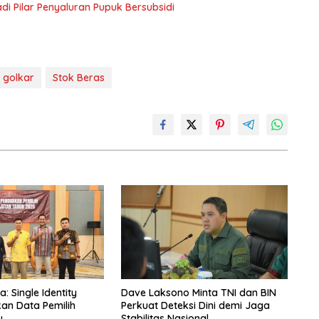
 Pilar Penyaluran Pupuk Bersubsidi
i golkar
Stok Beras
 Single Identity
Dave Laksono Minta TNI dan BIN
kan Data Pemilih
Perkuat Deteksi Dini demi Jaga
u
Stabilitas Nasional