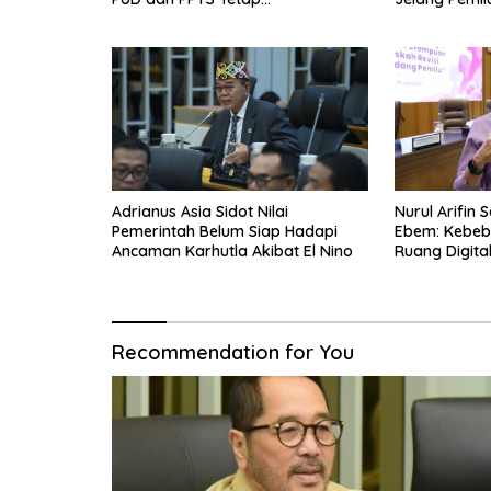
Diberdayakan
Adrianus Asia Sidot Nilai
Nurul Arifin 
Pemerintah Belum Siap Hadapi
Ebem: Kebeba
Ancaman Karhutla Akibat El Nino
Ruang Digita
Privasi Oran
Recommendation for You