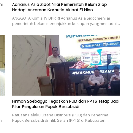
ni
Adrianus Asia Sidot Nilai Pemerintah Belum Siap
Hadapi Ancaman Karhutla Akibat El Nino
ANGGOTA Komisi IV DPR RI Adrianus Asia Sidot menilai
pemerintah belum menunjukkan kesiapan yang memadai…
Firman Soebagyo Tegaskan PUD dan PPTS Tetap Jadi
Pilar Penyaluran Pupuk Bersubsidi
Ratusan Pelaku Usaha Distribusi (PUD) dan Penerima
h
Pupuk Bersubsidi di Titik Serah (PPTS) di Kabupaten…