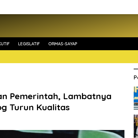
UTIF
LEGISLATIF
ORMAS-SAYAP
P
an Pemerintah, Lambatnya
og Turun Kualitas