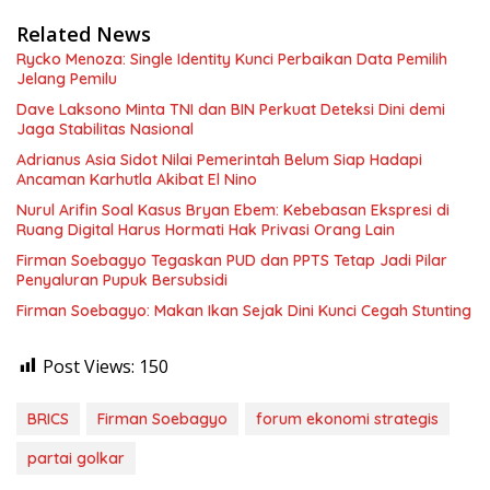
Related News
Rycko Menoza: Single Identity Kunci Perbaikan Data Pemilih
Jelang Pemilu
Dave Laksono Minta TNI dan BIN Perkuat Deteksi Dini demi
Jaga Stabilitas Nasional
Adrianus Asia Sidot Nilai Pemerintah Belum Siap Hadapi
Ancaman Karhutla Akibat El Nino
Nurul Arifin Soal Kasus Bryan Ebem: Kebebasan Ekspresi di
Ruang Digital Harus Hormati Hak Privasi Orang Lain
Firman Soebagyo Tegaskan PUD dan PPTS Tetap Jadi Pilar
Penyaluran Pupuk Bersubsidi
Firman Soebagyo: Makan Ikan Sejak Dini Kunci Cegah Stunting
Post Views:
150
BRICS
Firman Soebagyo
forum ekonomi strategis
partai golkar