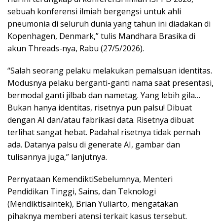
sebuah konferensi ilmiah bergengsi untuk ahli
pneumonia di seluruh dunia yang tahun ini diadakan di
Kopenhagen, Denmark,” tulis Mandhara Brasika di
akun Threads-nya, Rabu (27/5/2026).
“Salah seorang pelaku melakukan pemalsuan identitas.
Modusnya pelaku berganti-ganti nama saat presentasi,
bermodal ganti jilbab dan nametag. Yang lebih gila…
Bukan hanya identitas, risetnya pun palsu! Dibuat
dengan AI dan/atau fabrikasi data. Risetnya dibuat
terlihat sangat hebat. Padahal risetnya tidak pernah
ada. Datanya palsu di generate AI, gambar dan
tulisannya juga,” lanjutnya.
Pernyataan KemendiktiSebelumnya, Menteri
Pendidikan Tinggi, Sains, dan Teknologi
(Mendiktisaintek), Brian Yuliarto, mengatakan
pihaknya memberi atensi terkait kasus tersebut.