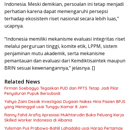
Indonesia. Meski demikian, persoalan ini tetap menjadi
perhatian karena dapat memengaruhi persepsi
terhadap ekosistem riset nasional secara lebih luas,”
ucapnya.
“Indonesia memiliki mekanisme evaluasi integritas riset
melalui perguruan tinggi, komite etik, LPPM, sistem
penjaminan mutu akademik, serta mekanisme
pemantauan dan evaluasi dari Kemdiktisaintek maupun
BRIN sesuai kewenangannya,” jelasnya. []
Related News
Firman Soebagyo Tegaskan PUD dan PPTS Tetap Jadi Pilar
Penyaluran Pupuk Bersubsidi
Yahya Zaini Desak Investigasi Dugaan Nakes Hina Pasien BPJS
yang Meninggal usai Tunggu Kamar 8 Jam
Ranny Fahd Arafiq Apresiasi Mukhtarudin Buka Peluang Kerja
Skilled Worker Indonesia di Albania
Yulisman Puji Prabowo-Bahlil Lahadalia usai Harga Pertamax