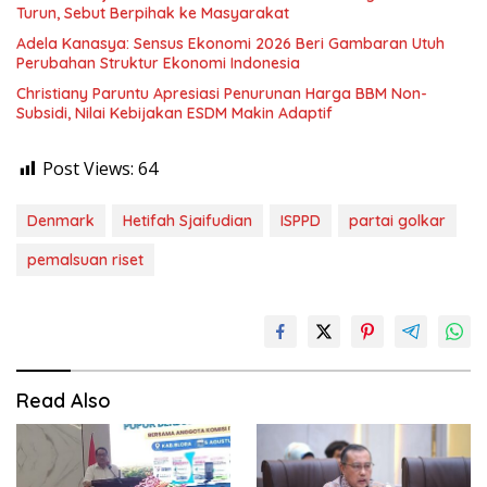
Turun, Sebut Berpihak ke Masyarakat
Adela Kanasya: Sensus Ekonomi 2026 Beri Gambaran Utuh
Perubahan Struktur Ekonomi Indonesia
Christiany Paruntu Apresiasi Penurunan Harga BBM Non-
Subsidi, Nilai Kebijakan ESDM Makin Adaptif
Post Views:
64
Denmark
Hetifah Sjaifudian
ISPPD
partai golkar
pemalsuan riset
Read Also