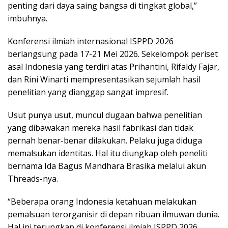
penting dari daya saing bangsa di tingkat global,”
imbuhnya.
Konferensi ilmiah internasional ISPPD 2026
berlangsung pada 17-21 Mei 2026. Sekelompok periset
asal Indonesia yang terdiri atas Prihantini, Rifaldy Fajar,
dan Rini Winarti mempresentasikan sejumlah hasil
penelitian yang dianggap sangat impresif.
Usut punya usut, muncul dugaan bahwa penelitian
yang dibawakan mereka hasil fabrikasi dan tidak
pernah benar-benar dilakukan. Pelaku juga diduga
memalsukan identitas. Hal itu diungkap oleh peneliti
bernama Ida Bagus Mandhara Brasika melalui akun
Threads-nya.
“Beberapa orang Indonesia ketahuan melakukan
pemalsuan terorganisir di depan ribuan ilmuwan dunia.
Hal ini terungkap di konferensi ilmiah ISPPD 2026,