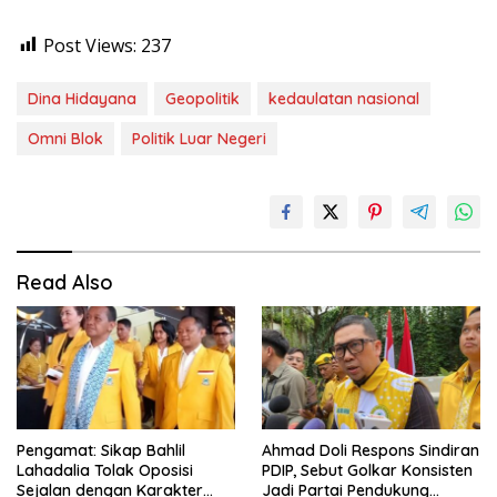
Post Views:
237
Dina Hidayana
Geopolitik
kedaulatan nasional
Omni Blok
Politik Luar Negeri
Read Also
Pengamat: Sikap Bahlil
Ahmad Doli Respons Sindiran
Lahadalia Tolak Oposisi
PDIP, Sebut Golkar Konsisten
Sejalan dengan Karakter
Jadi Partai Pendukung