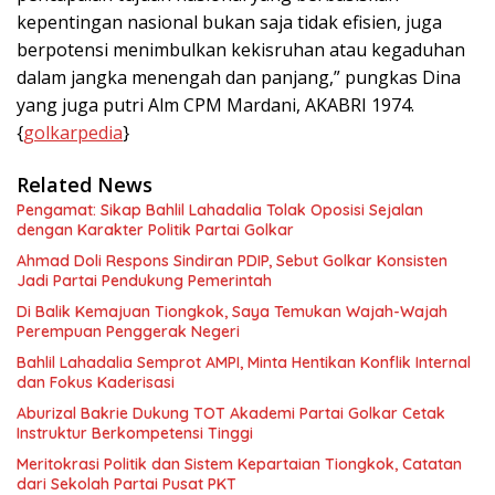
kepentingan nasional bukan saja tidak efisien, juga
berpotensi menimbulkan kekisruhan atau kegaduhan
dalam jangka menengah dan panjang,” pungkas Dina
yang juga putri Alm CPM Mardani, AKABRI 1974.
{
golkarpedia
}
Related News
Pengamat: Sikap Bahlil Lahadalia Tolak Oposisi Sejalan
dengan Karakter Politik Partai Golkar
Ahmad Doli Respons Sindiran PDIP, Sebut Golkar Konsisten
Jadi Partai Pendukung Pemerintah
Di Balik Kemajuan Tiongkok, Saya Temukan Wajah-Wajah
Perempuan Penggerak Negeri
Bahlil Lahadalia Semprot AMPI, Minta Hentikan Konflik Internal
dan Fokus Kaderisasi
Aburizal Bakrie Dukung TOT Akademi Partai Golkar Cetak
Instruktur Berkompetensi Tinggi
Meritokrasi Politik dan Sistem Kepartaian Tiongkok, Catatan
dari Sekolah Partai Pusat PKT