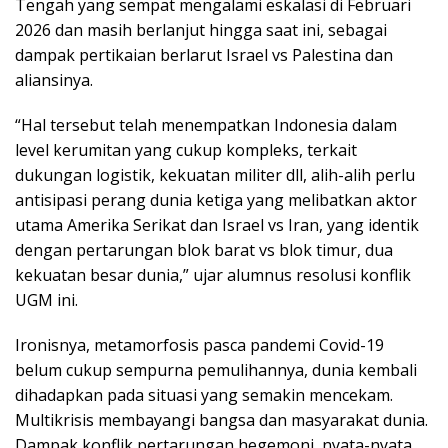
Tengah yang sempat mengalami eskalasi di Februari
2026 dan masih berlanjut hingga saat ini, sebagai
dampak pertikaian berlarut Israel vs Palestina dan
aliansinya.
“Hal tersebut telah menempatkan Indonesia dalam
level kerumitan yang cukup kompleks, terkait
dukungan logistik, kekuatan militer dll, alih-alih perlu
antisipasi perang dunia ketiga yang melibatkan aktor
utama Amerika Serikat dan Israel vs Iran, yang identik
dengan pertarungan blok barat vs blok timur, dua
kekuatan besar dunia,” ujar alumnus resolusi konflik
UGM ini.
Ironisnya, metamorfosis pasca pandemi Covid-19
belum cukup sempurna pemulihannya, dunia kembali
dihadapkan pada situasi yang semakin mencekam.
Multikrisis membayangi bangsa dan masyarakat dunia.
Dampak konflik pertarungan hegemoni, nyata-nyata