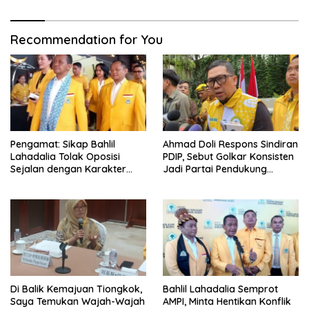
Recommendation for You
Pengamat: Sikap Bahlil
Ahmad Doli Respons Sindiran
Lahadalia Tolak Oposisi
PDIP, Sebut Golkar Konsisten
Sejalan dengan Karakter
Jadi Partai Pendukung
Politik Partai Golkar
Pemerintah
Di Balik Kemajuan Tiongkok,
Bahlil Lahadalia Semprot
Saya Temukan Wajah-Wajah
AMPI, Minta Hentikan Konflik