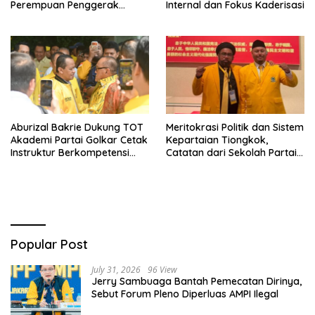
Perempuan Penggerak
Internal dan Fokus Kaderisasi
Negeri
Aburizal Bakrie Dukung TOT
Meritokrasi Politik dan Sistem
Akademi Partai Golkar Cetak
Kepartaian Tiongkok,
Instruktur Berkompetensi
Catatan dari Sekolah Partai
Tinggi
Pusat PKT
Popular Post
July 31, 2026
96 View
Jerry Sambuaga Bantah Pemecatan Dirinya,
Sebut Forum Pleno Diperluas AMPI Ilegal