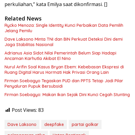
perkuliahan,” kata Emilya saat dikonfirmasi. []
Related News
Rycko Menoza: Single Identity Kunci Perbaikan Data Pemilih
Jelang Pemilu
Dave Laksono Minta TNI dan BIN Perkuat Deteksi Dini demi
Jaga Stabilitas Nasional
Adrianus Asia Sidot Nilai Pemerintah Belum Siap Hadapi
Ancaman Karhutla Akibat El Nino
Nurul Arifin Soal Kasus Bryan Ebem: Kebebasan Ekspresi di
Ruang Digital Harus Hormati Hak Privasi Orang Lain
Firman Soebagyo Tegaskan PUD dan PPTS Tetap Jadi Pilar
Penyaluran Pupuk Bersubsidi
Firman Soebagyo: Makan Ikan Sejak Dini Kunci Cegah Stunting
Post Views:
83
Dave Laksono
deepfake
partai golkar