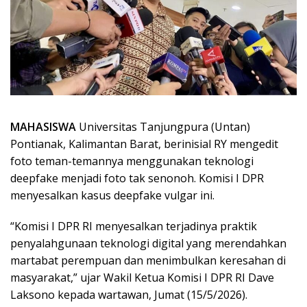
MAHASISWA
Universitas Tanjungpura (Untan)
Pontianak, Kalimantan Barat, berinisial RY mengedit
foto teman-temannya menggunakan teknologi
deepfake menjadi foto tak senonoh. Komisi I DPR
menyesalkan kasus deepfake vulgar ini.
“Komisi I DPR RI menyesalkan terjadinya praktik
penyalahgunaan teknologi digital yang merendahkan
martabat perempuan dan menimbulkan keresahan di
masyarakat,” ujar Wakil Ketua Komisi I DPR RI Dave
Laksono kepada wartawan, Jumat (15/5/2026).