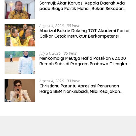
Sarmuji: Akar Korupsi Kepala Daerah Ada
pada Biaya Politik Mahal, Bukan Sekadar
Kurang Pembinaan
August 4, 2026
35 View
Aburizal Bakrie Dukung TOT Akademi Partai
Golkar Cetak Instruktur Berkompetensi
Tinggi
July 31, 2026
35 View
Menkomdigi Meutya Hafid Pastikan 62.000
Rumah Subsidi Program Prabowo Dilengkapi
Akses Internet
August 4, 2026
33 View
Christiany Paruntu Apresiasi Penurunan
Harga BBM Non-Subsidi, Nilai Kebijakan
ESDM Makin Adaptif