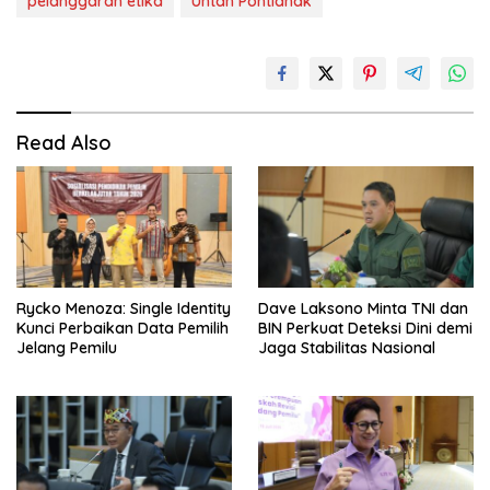
pelanggaran etika
Untan Pontianak
Read Also
Rycko Menoza: Single Identity
Dave Laksono Minta TNI dan
Kunci Perbaikan Data Pemilih
BIN Perkuat Deteksi Dini demi
Jelang Pemilu
Jaga Stabilitas Nasional