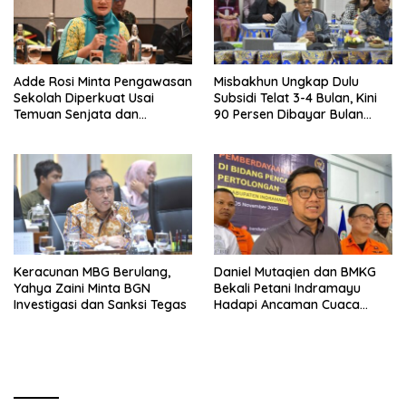
Adde Rosi Minta Pengawasan
Misbakhun Ungkap Dulu
Sekolah Diperkuat Usai
Subsidi Telat 3-4 Bulan, Kini
Temuan Senjata dan
90 Persen Dibayar Bulan
Narkotika
Berikutnya
Keracunan MBG Berulang,
Daniel Mutaqien dan BMKG
Yahya Zaini Minta BGN
Bekali Petani Indramayu
Investigasi dan Sanksi Tegas
Hadapi Ancaman Cuaca
Ekstrem