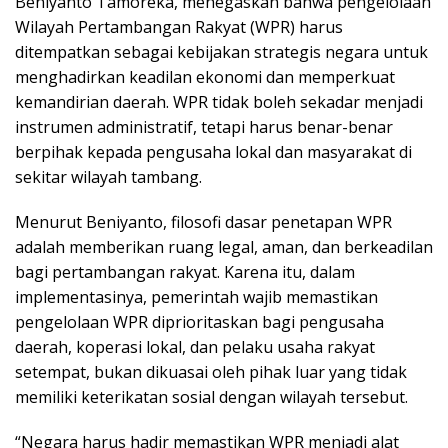
Beniyanto Tamoreka, menegaskan bahwa pengelolaan
Wilayah Pertambangan Rakyat (WPR) harus
ditempatkan sebagai kebijakan strategis negara untuk
menghadirkan keadilan ekonomi dan memperkuat
kemandirian daerah. WPR tidak boleh sekadar menjadi
instrumen administratif, tetapi harus benar-benar
berpihak kepada pengusaha lokal dan masyarakat di
sekitar wilayah tambang.
Menurut Beniyanto, filosofi dasar penetapan WPR
adalah memberikan ruang legal, aman, dan berkeadilan
bagi pertambangan rakyat. Karena itu, dalam
implementasinya, pemerintah wajib memastikan
pengelolaan WPR diprioritaskan bagi pengusaha
daerah, koperasi lokal, dan pelaku usaha rakyat
setempat, bukan dikuasai oleh pihak luar yang tidak
memiliki keterikatan sosial dengan wilayah tersebut.
“Negara harus hadir memastikan WPR menjadi alat