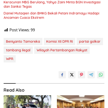
Keracunan MBG Berulang, Yahya Zaini Minta BGN Investigasi
dan Sanksi Tegas
Daniel Mutaqien dan BMKG Bekali Petani Indramayu Hadapi
Ancaman Cuaca Ekstrem
Post Views:
99
Beniyanto Tamoreka
Komisi XII DPR RI
partai golkar
tambang ilegal
Wilayah Pertambangan Rakyat
WPR
Read Also