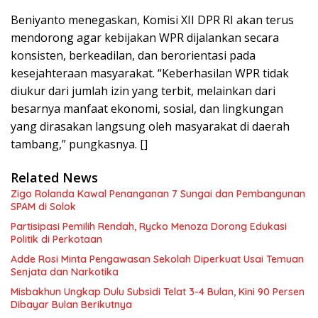
Beniyanto menegaskan, Komisi XII DPR RI akan terus
mendorong agar kebijakan WPR dijalankan secara
konsisten, berkeadilan, dan berorientasi pada
kesejahteraan masyarakat. “Keberhasilan WPR tidak
diukur dari jumlah izin yang terbit, melainkan dari
besarnya manfaat ekonomi, sosial, dan lingkungan
yang dirasakan langsung oleh masyarakat di daerah
tambang,” pungkasnya. []
Related News
Zigo Rolanda Kawal Penanganan 7 Sungai dan Pembangunan
SPAM di Solok
Partisipasi Pemilih Rendah, Rycko Menoza Dorong Edukasi
Politik di Perkotaan
Adde Rosi Minta Pengawasan Sekolah Diperkuat Usai Temuan
Senjata dan Narkotika
Misbakhun Ungkap Dulu Subsidi Telat 3-4 Bulan, Kini 90 Persen
Dibayar Bulan Berikutnya