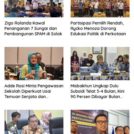
Zigo Rolanda Kawal
Partisipasi Pemilih Rendah,
Penanganan 7 Sungai dan
Rycko Menoza Dorong
Pembangunan SPAM di Solok
Edukasi Politik di Perkotaan
Adde Rosi Minta Pengawasan
Misbakhun Ungkap Dulu
Sekolah Diperkuat Usai
Subsidi Telat 3-4 Bulan, Kini
Temuan Senjata dan
90 Persen Dibayar Bulan
Narkotika
Berikutnya