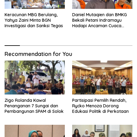
Keracunan MBG Berulang,
Daniel Mutaqien dan BMKG
Yahya Zaini Minta BGN
Bekali Petani Indramayu
Investigasi dan Sanksi Tegas
Hadapi Ancaman Cuaca
Ekstrem
Recommendation for You
Zigo Rolanda Kawal
Partisipasi Pemilih Rendah,
Penanganan 7 Sungai dan
Rycko Menoza Dorong
Pembangunan SPAM di Solok
Edukasi Politik di Perkotaan