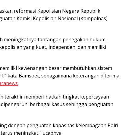
kan reformasi Kepolisian Negara Republik
nguatan Komisi Kepolisian Nasional (Kompolnas)
ah meningkatnya tantangan penegakan hukum,
olisian yang kuat, independen, dan memiliki
g memiliki kewenangan besar membutuhkan sistem
if,” kata Bamsoet, sebagaimana keterangan diterima
aranews
.
n terakhir memperlihatkan tingkat kepercayaan
g dipengaruhi berbagai kasus sehingga penguatan
ring dengan penguatan kapasitas kelembagaan Polri
 terus meningkat,” ucapnya.