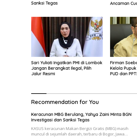
Sanksi Tegas
Ancaman Cua
Sari Yuliati Ingatkan PMI di Lombok
Firman Soeb
Jangan Berangkat Ilegal, Pilih
Kelola Pupuk
Jalur Resmi
PUD dan PPT
Diberdayaka
Recommendation for You
Keracunan MBG Berulang, Yahya Zaini Minta BGN
Investigasi dan Sanksi Tegas
KASUS keracunan Makan Bergizi Gratis (MBG) masih
muncul di sejumlah daerah, terbaru di Bogor, Jawa…