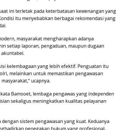
aat ini terletak pada keterbatasan kewenangan yang
. Kondisi itu menyebabkan berbagai rekomendasi yang
ai.
 modern, masyarakat mengharapkan adanya
n setiap laporan, pengaduan, maupun dugaan
 akuntabel.
isi kelembagaan yang lebih efektif. Penguatan itu
 Polri, melainkan untuk memastikan pengawasan
a masyarakat,” ucapnya.
, kata Bamsoet, lembaga pengawas yang independen
isian sekaligus meningkatkan kualitas pelayanan
an dengan sistem pengawasan yang kuat. Keduanya
enghadirkan penegakan hukum yang profesional,