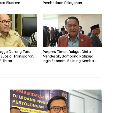
ca Ekstrem
Pembedaan Pelayanan
agyo Dorong Tata
Perpres Timah Rakyat Dinilai
 Subsidi Transparan,
Mendesak, Bambang Patijaya
S Tetap
Ingin Ekonomi Belitung Kembali
n
Bergerak