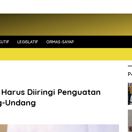
UTIF
LEGISLATIF
ORMAS-SAYAP
P
 Harus Diiringi Penguatan
g-Undang