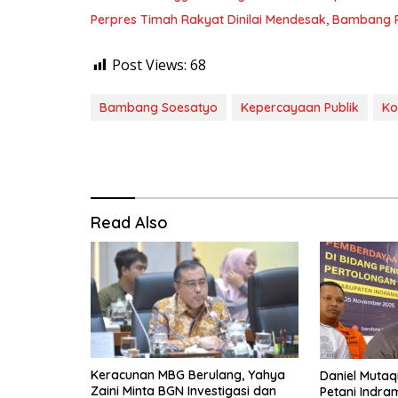
Perpres Timah Rakyat Dinilai Mendesak, Bambang P
Post Views:
68
Bambang Soesatyo
Kepercayaan Publik
Ko
Read Also
Keracunan MBG Berulang, Yahya
Daniel Mutaq
Zaini Minta BGN Investigasi dan
Petani Indr