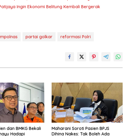
atijaya Ingin Ekonomi Belitung Kembali Bergerak
mpolnas
partai golkar
reformasi Polri
ien dan BMKG Bekali
Maharani Soroti Pasien BPJS
amayu Hadapi
Dihina Nakes: Tak Boleh Ada