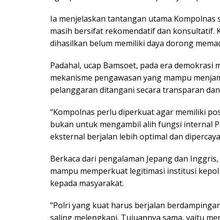
Ia menjelaskan tantangan utama Kompolnas s
masih bersifat rekomendatif dan konsultatif
dihasilkan belum memiliki daya dorong memad
Padahal, ucap Bamsoet, pada era demokrasi
mekanisme pengawasan yang mampu menjami
pelanggaran ditangani secara transparan dan
“Kompolnas perlu diperkuat agar memiliki pos
bukan untuk mengambil alih fungsi internal
eksternal berjalan lebih optimal dan dipercay
Berkaca dari pengalaman Jepang dan Inggris
mampu memperkuat legitimasi institusi kepol
kepada masyarakat.
“Polri yang kuat harus berjalan berdamping
saling melengkapi. Tujuannya sama, yaitu m