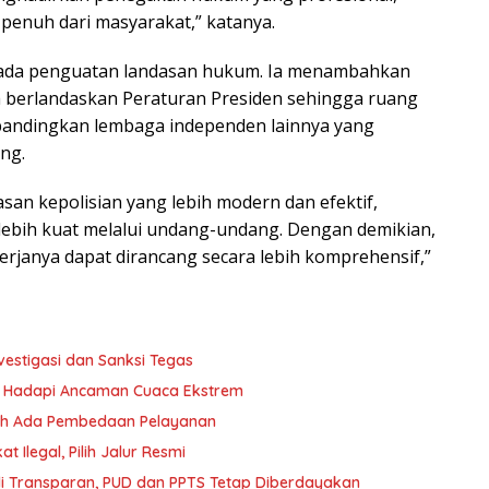
penuh dari masyarakat,” katanya.
pada penguatan landasan hukum. Ia menambahkan
h berlandaskan Peraturan Presiden sehingga ruang
ibandingkan lembaga independen lainnya yang
ng.
an kepolisian yang lebih modern dan efektif,
lebih kuat melalui undang-undang. Dengan demikian,
rjanya dapat dirancang secara lebih komprehensif,”
vestigasi dan Sanksi Tegas
yu Hadapi Ancaman Cuaca Ekstrem
oleh Ada Pembedaan Pelayanan
 Ilegal, Pilih Jalur Resmi
i Transparan, PUD dan PPTS Tetap Diberdayakan