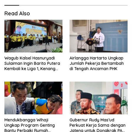
Read Also
Wagub Kalsel Hasnuryadi
Airlangga Hartarto Ungkap
Sulaiman Ingin Barito Putera
Jumlah Pekerja Bertambah
Kembali ke Liga 1, Kenang
di Tengah Ancaman PHK
Sejarah 2012
Mendukbangga Wihaji
Gubernur Rudy Mas’ud
Ungkap Program Genting
Perkuat Kerja Sama dengan
Bantu Perbaiki Rumah
Jateng untuk Dongkrak PAD