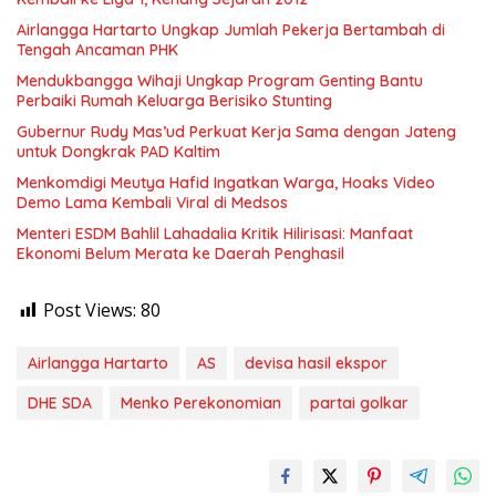
Airlangga Hartarto Ungkap Jumlah Pekerja Bertambah di
Tengah Ancaman PHK
Mendukbangga Wihaji Ungkap Program Genting Bantu
Perbaiki Rumah Keluarga Berisiko Stunting
Gubernur Rudy Mas’ud Perkuat Kerja Sama dengan Jateng
untuk Dongkrak PAD Kaltim
Menkomdigi Meutya Hafid Ingatkan Warga, Hoaks Video
Demo Lama Kembali Viral di Medsos
Menteri ESDM Bahlil Lahadalia Kritik Hilirisasi: Manfaat
Ekonomi Belum Merata ke Daerah Penghasil
Post Views:
80
Airlangga Hartarto
AS
devisa hasil ekspor
DHE SDA
Menko Perekonomian
partai golkar