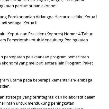
ngkatan pertumbuhan ekonomi.
dang Perekonomian Airlangga Hartarto selaku Ketua I
adi sebagai Ketua II.
alui Keputusan Presiden (Keppres) Nomor 4 Tahun
gram Pemerintah untuk Mendukung Peningkatan
an percepatan pelaksanaan program pemerintah
konomi yang meliputi antara lain Program Paket
ogram Utama pada beberapa kementerian/lembaga
siden.
h strategis yang terintegrasi dan kolaboratif dalam
merintah untuk mendukung peningkatan