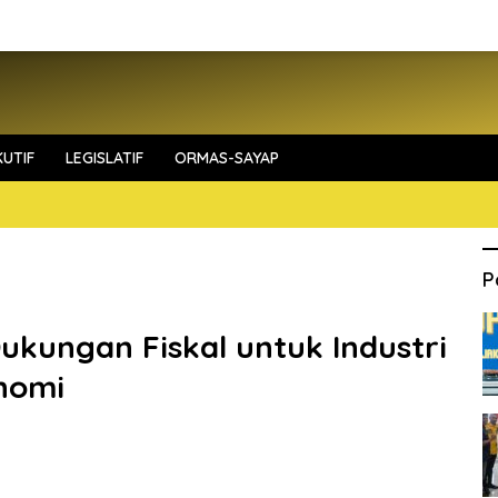
UTIF
LEGISLATIF
ORMAS-SAYAP
P
Dukungan Fiskal untuk Industri
onomi