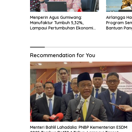
Menperin Agus Gumiwang:
Airlangga Ha
Manufaktur Tumbuh 5,32%,
Program Seme
Lampaui Pertumbuhan Ekonomi
Bantuan Pan
Nasional
Transportasi
Recommendation for You
Menteri Bahlil Lahadalia: PNBP Kementerian ESDM