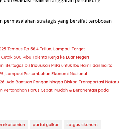
 dan evaluasi realisasi anggaran pendukung
n permasalahan strategis yang bersifat terobosan
025 Tembus Rp138,4 Triliun, Lampaui Target
Cetak 500 Ribu Talenta Kerja ke Luar Negeri
i Bertugas Distribusikan MBG untuk Ibu Hamil dan Balita
2%, Lampaui Pertumbuhan Ekonomi Nasional
026, Ada Bantuan Pangan hingga Diskon Transportasi Nataru
n Pertanahan Harus Cepat, Mudah & Berorientasi pada
erekonomian
partai golkar
satgas ekonomi