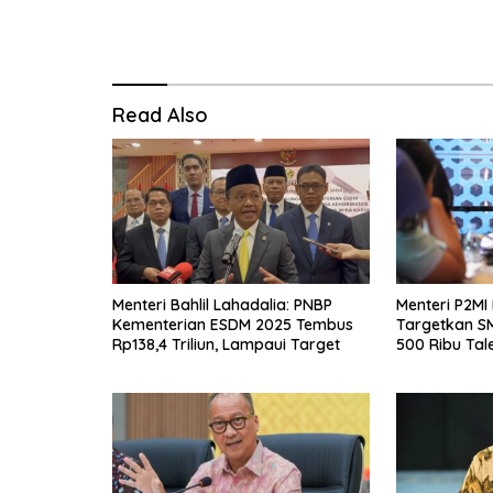
Read Also
Menteri Bahlil Lahadalia: PNBP
Menteri P2MI
Kementerian ESDM 2025 Tembus
Targetkan S
Rp138,4 Triliun, Lampaui Target
500 Ribu Tal
Negeri