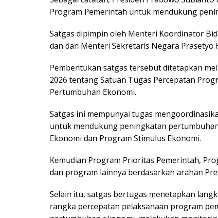
Program Pemerintah untuk mendukung peni
Satgas dipimpin oleh Menteri Koordinator Bi
dan dan Menteri Sekretaris Negara Prasetyo H
Pembentukan satgas tersebut ditetapkan mel
2026 tentang Satuan Tugas Percepatan Pro
Pertumbuhan Ekonomi.
Satgas ini mempunyai tugas mengoordinasik
untuk mendukung peningkatan pertumbuhan e
Ekonomi dan Program Stimulus Ekonomi.
Kemudian Program Prioritas Pemerintah, Pr
dan program lainnya berdasarkan arahan Pre
Selain itu, satgas bertugas menetapkan langka
rangka percepatan pelaksanaan program pe