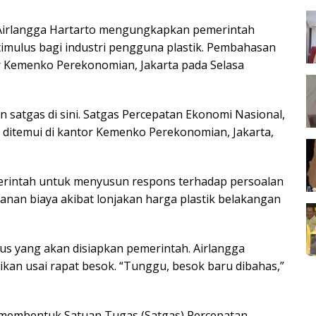
Airlangga Hartarto mengungkapkan pemerintah
imulus bagi industri pengguna plastik. Pembahasan
r Kemenko Perekonomian, Jakarta pada Selasa
n satgas di sini. Satgas Percepatan Ekonomi Nasional,
at ditemui di kantor Kemenko Perekonomian, Jakarta,
erintah untuk menyusun respons terhadap persoalan
nan biaya akibat lonjakan harga plastik belakangan
lus yang akan disiapkan pemerintah. Airlangga
ikan usai rapat besok. “Tunggu, besok baru dibahas,”
 membentuk Satuan Tugas (Satgas) Percepatan