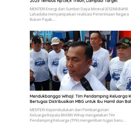
2025 Tembus Rp138,4 Triliun, Lampaui Target
MENTERI Energi dan Sumber Daya Mineral (ESDM) Bahlil
Lahadalia menyampaikan realisasi Penerimaan Negara
Bukan Pajak…
Mendukbangga Wihaji: Tim Pendamping Keluarga K
Bertugas Distribusikan MBG untuk Ibu Hamil dan Bal
MENTERI Kependudukan dan Pembangunan
Keluarga/Kepala BKKBN Wihaji mengatakan Tim
Pendamping Keluarga (TPK) mengemban tugas baru…