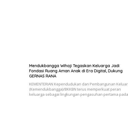
Mendukbangga Wihaji Tegaskan Keluarga Jadi
Fondasi Ruang Aman Anak di Era Digital, Dukung
GERNAS RANA
KEMENTERIAN Kependudukan dan Pembangunan Keluar
(Kemendukbangga)/BKKBN terus memperkuat peran
keluarga sebagai lingkungan pengasuhan pertama pad