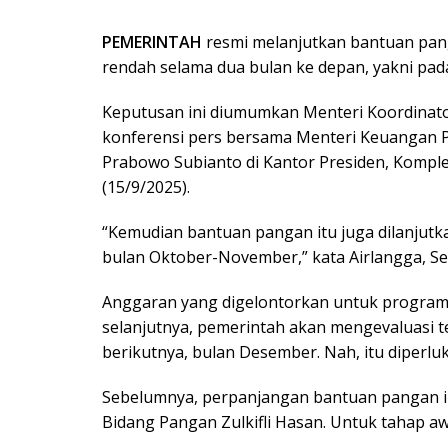
PEMERINTAH
resmi melanjutkan bantuan pan
rendah selama dua bulan ke depan, yakni pa
Keputusan ini diumumkan Menteri Koordinat
konferensi pers bersama Menteri Keuangan P
Prabowo Subianto di Kantor Presiden, Komplek
(15/9/2025).
“Kemudian bantuan pangan itu juga dilanjutka
bulan Oktober-November,” kata Airlangga, Sen
Anggaran yang digelontorkan untuk program i
selanjutnya, pemerintah akan mengevaluasi ter
berikutnya, bulan Desember. Nah, itu diperluk
Sebelumnya, perpanjangan bantuan pangan in
Bidang Pangan Zulkifli Hasan. Untuk tahap a