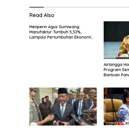
Read Also
Menperin Agus Gumiwang:
Manufaktur Tumbuh 5,32%,
Lampaui Pertumbuhan Ekonomi
Nasional
Airlangga Ha
Program Seme
Bantuan Pan
Transportasi