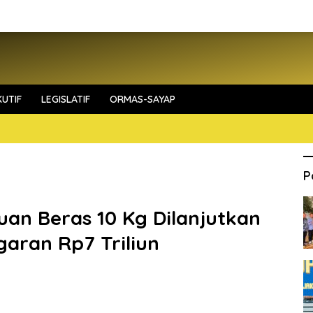
UTIF
LEGISLATIF
ORMAS-SAYAP
P
uan Beras 10 Kg Dilanjutkan
aran Rp7 Triliun