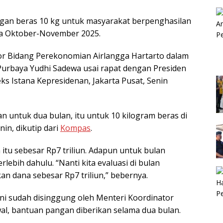
gan beras 10 kg untuk masyarakat berpenghasilan
da Oktober-November 2025.
or Bidang Perekonomian Airlangga Hartarto dalam
urbaya Yudhi Sadewa usai rapat dengan Presiden
s Istana Kepresidenan, Jakarta Pusat, Senin
n untuk dua bulan, itu untuk 10 kilogram beras di
in, dikutip dari
Kompas
.
tu sebesar Rp7 triliun. Adapun untuk bulan
lebih dahulu. “Nanti kita evaluasi di bulan
an dana sebesar Rp7 triliun,” bebernya.
i sudah disinggung oleh Menteri Koordinator
wal, bantuan pangan diberikan selama dua bulan.