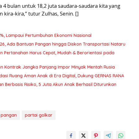
a 4 bulan untuk 18,2 juta saudara-saudara kita yang
kira-kira,” tutur Zulhas, Senin. []
2%, Lampaui Pertumbuhan Ekonomi Nasional
026, Ada Bantuan Pangan hingga Diskon Transportasi Nataru
n Pertanahan Harus Cepat, Mudah & Berorientasi pada
ken Kontrak Jangka Panjang Impor Minyak Mentah Rusia
dasi Ruang Aman Anak di Era Digital, Dukung GERNAS RANA
n Berbasis Risiko, 5 Juta Akun Anak Berhasil Diturunkan
 pangan
partai golkar