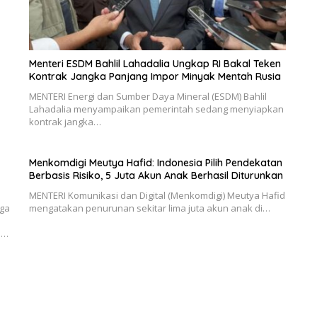
Menteri ESDM Bahlil Lahadalia Ungkap RI Bakal Teken
Kontrak Jangka Panjang Impor Minyak Mentah Rusia
MENTERI Energi dan Sumber Daya Mineral (ESDM) Bahlil
Lahadalia menyampaikan pemerintah sedang menyiapkan
kontrak jangka…
Menkomdigi Meutya Hafid: Indonesia Pilih Pendekatan
Berbasis Risiko, 5 Juta Akun Anak Berhasil Diturunkan
MENTERI Komunikasi dan Digital (Menkomdigi) Meutya Hafid
ga
mengatakan penurunan sekitar lima juta akun anak di…
a…