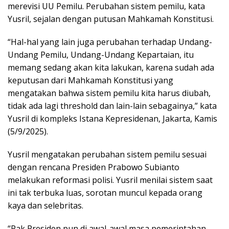
merevisi UU Pemilu. Perubahan sistem pemilu, kata
Yusril, sejalan dengan putusan Mahkamah Konstitusi.
“Hal-hal yang lain juga perubahan terhadap Undang-
Undang Pemilu, Undang-Undang Kepartaian, itu
memang sedang akan kita lakukan, karena sudah ada
keputusan dari Mahkamah Konstitusi yang
mengatakan bahwa sistem pemilu kita harus diubah,
tidak ada lagi threshold dan lain-lain sebagainya,” kata
Yusril di kompleks Istana Kepresidenan, Jakarta, Kamis
(5/9/2025).
Yusril mengatakan perubahan sistem pemilu sesuai
dengan rencana Presiden Prabowo Subianto
melakukan reformasi polisi. Yusril menilai sistem saat
ini tak terbuka luas, sorotan muncul kepada orang
kaya dan selebritas.
“Pak Presiden pun di awal-awal masa pemerintahan