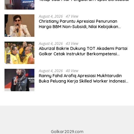
August 4, 2026
47 View
Christiany Paruntu Apresiasi Penurunan
Harga BBM Non-Subsidi, Nilai Kebijakan
ESDM Makin Adaptif
August 4, 2026
43 View
Aburizal Bakrie Dukung TOT Akademi Partai
Golkar Cetak Instruktur Berkompetensi
Tinggi
August 4, 2026
40 View
Ranny Fahd Arafiq Apresiasi Mukhtarudin
Buka Peluang Kerja Skilled Worker Indonesia
di Albania
Golkar2029.com