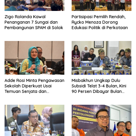
Zigo Rolanda Kawal
Partisipasi Pemilih Rendah,
Penanganan 7 Sungai dan
Rycko Menoza Dorong
Pembangunan SPAM di Solok
Edukasi Politik di Perkotaan
Adde Rosi Minta Pengawasan
Misbakhun Ungkap Dulu
Sekolah Diperkuat Usai
Subsidi Telat 3-4 Bulan, Kini
Temuan Senjata dan
90 Persen Dibayar Bulan
Narkotika
Berikutnya