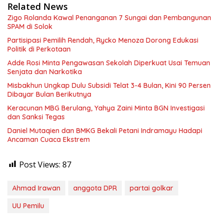
Related News
Zigo Rolanda Kawal Penanganan 7 Sungai dan Pembangunan
SPAM di Solok
Partisipasi Pemilih Rendah, Rycko Menoza Dorong Edukasi
Politik di Perkotaan
Adde Rosi Minta Pengawasan Sekolah Diperkuat Usai Temuan
Senjata dan Narkotika
Misbakhun Ungkap Dulu Subsidi Telat 3-4 Bulan, Kini 90 Persen
Dibayar Bulan Berikutnya
Keracunan MBG Berulang, Yahya Zaini Minta BGN Investigasi
dan Sanksi Tegas
Daniel Mutaqien dan BMKG Bekali Petani Indramayu Hadapi
Ancaman Cuaca Ekstrem
Post Views:
87
Ahmad Irawan
anggota DPR
partai golkar
UU Pemilu