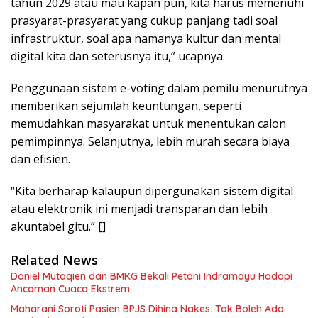
tahun 2029 atau mau kapan pun, kita harus memenuhi
prasyarat-prasyarat yang cukup panjang tadi soal
infrastruktur, soal apa namanya kultur dan mental
digital kita dan seterusnya itu,” ucapnya.
Penggunaan sistem e-voting dalam pemilu menurutnya
memberikan sejumlah keuntungan, seperti
memudahkan masyarakat untuk menentukan calon
pemimpinnya. Selanjutnya, lebih murah secara biaya
dan efisien.
“Kita berharap kalaupun dipergunakan sistem digital
atau elektronik ini menjadi transparan dan lebih
akuntabel gitu.” []
Related News
Daniel Mutaqien dan BMKG Bekali Petani Indramayu Hadapi
Ancaman Cuaca Ekstrem
Maharani Soroti Pasien BPJS Dihina Nakes: Tak Boleh Ada