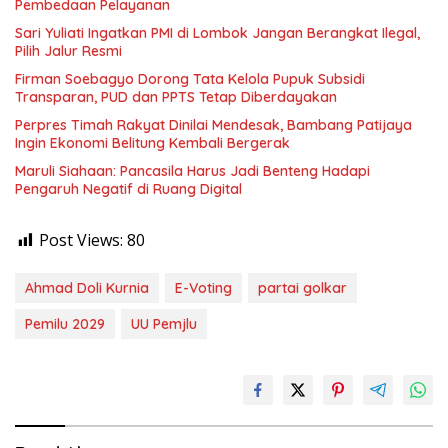
Pembedaan Pelayanan
Sari Yuliati Ingatkan PMI di Lombok Jangan Berangkat Ilegal,
Pilih Jalur Resmi
Firman Soebagyo Dorong Tata Kelola Pupuk Subsidi
Transparan, PUD dan PPTS Tetap Diberdayakan
Perpres Timah Rakyat Dinilai Mendesak, Bambang Patijaya
Ingin Ekonomi Belitung Kembali Bergerak
Maruli Siahaan: Pancasila Harus Jadi Benteng Hadapi
Pengaruh Negatif di Ruang Digital
Post Views:
80
Ahmad Doli Kurnia
E-Voting
partai golkar
Pemilu 2029
UU Pemjlu