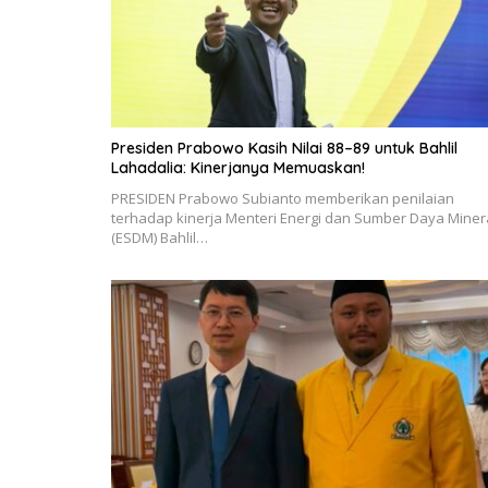
Presiden Prabowo Kasih Nilai 88–89 untuk Bahlil
Lahadalia: Kinerjanya Memuaskan!
PRESIDEN Prabowo Subianto memberikan penilaian
terhadap kinerja Menteri Energi dan Sumber Daya Miner
(ESDM) Bahlil…