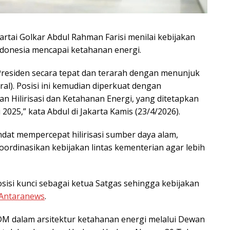
tai Golkar Abdul Rahman Farisi menilai kebijakan
donesia mencapai ketahanan energi.
residen secara tepat dan terarah dengan menunjuk
l). Posisi ini kemudian diperkuat dengan
n Hilirisasi dan Ketahanan Energi, yang ditetapkan
2025,” kata Abdul di Jakarta Kamis (23/4/2026).
dat mempercepat hilirisasi sumber daya alam,
ordinasikan kebijakan lintas kementerian agar lebih
osisi kunci sebagai ketua Satgas sehingga kebijakan
Antaranews
.
DM dalam arsitektur ketahanan energi melalui Dewan