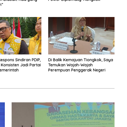
h”
espons Sindiran PDIP,
Di Balik Kemajuan Tiongkok, Saya
 Konsisten Jadi Partai
Temukan Wajah-Wajah
emerintah
Perempuan Penggerak Negeri