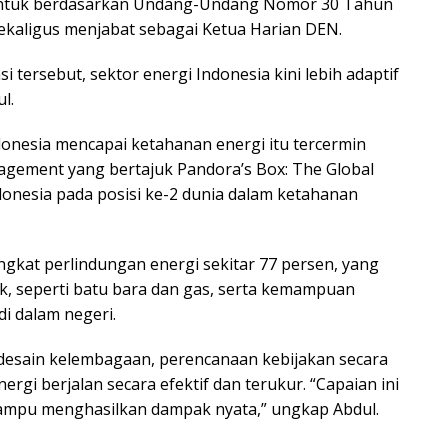
bentuk berdasarkan Undang-Undang Nomor 30 Tahun
ekaligus menjabat sebagai Ketua Harian DEN.
tersebut, sektor energi Indonesia kini lebih adaptif
l.
donesia mencapai ketahanan energi itu tercermin
gement yang bertajuk Pandora’s Box: The Global
onesia pada posisi ke-2 dunia dalam ketahanan
ingkat perlindungan energi sekitar 77 persen, yang
k, seperti batu bara dan gas, serta kemampuan
di dalam negeri.
desain kelembagaan, perencanaan kebijakan secara
ergi berjalan secara efektif dan terukur. “Capaian ini
mpu menghasilkan dampak nyata,” ungkap Abdul.