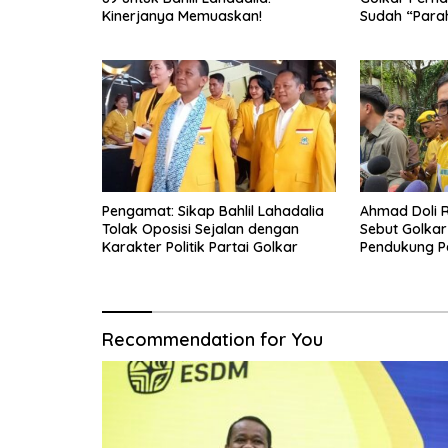
Kinerjanya Memuaskan!
Sudah “Para
Pengamat: Sikap Bahlil Lahadalia
Ahmad Doli R
Tolak Oposisi Sejalan dengan
Sebut Golkar
Karakter Politik Partai Golkar
Pendukung P
Recommendation for You