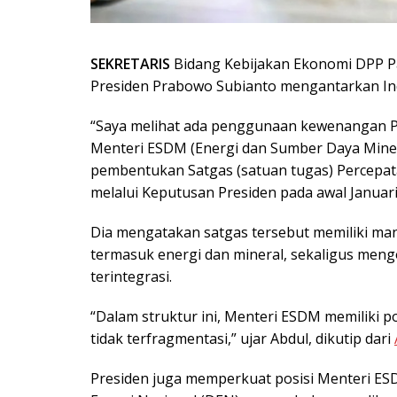
SEKRETARIS
Bidang Kebijakan Ekonomi DPP Par
Presiden Prabowo Subianto mengantarkan In
“Saya melihat ada penggunaan kewenangan P
Menteri ESDM (Energi dan Sumber Daya Minera
pembentukan Satgas (satuan tugas) Percepata
melalui Keputusan Presiden pada awal Januari 
Dia mengatakan satgas tersebut memiliki man
termasuk energi dan mineral, sekaligus mengo
terintegrasi.
“Dalam struktur ini, Menteri ESDM memiliki p
tidak terfragmentasi,” ujar Abdul, dikutip dari
Presiden juga memperkuat posisi Menteri ES