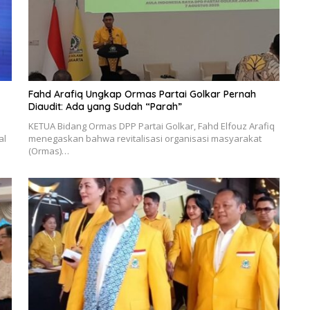
Fahd Arafiq Ungkap Ormas Partai Golkar Pernah
Diaudit: Ada yang Sudah “Parah”
KETUA Bidang Ormas DPP Partai Golkar, Fahd Elfouz Arafiq
al
menegaskan bahwa revitalisasi organisasi masyarakat
(Ormas)…