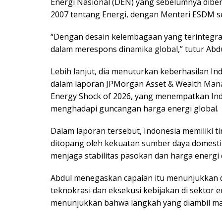
Energi Nasional (DEN) yang sebelumnya di
2007 tentang Energi, dengan Menteri ESDM s
“Dengan desain kelembagaan yang terintegrasi 
dalam merespons dinamika global,” tutur Abdu
Lebih lanjut, dia menuturkan keberhasilan In
dalam laporan JPMorgan Asset & Wealth Mana
Energy Shock of 2026, yang menempatkan Ind
menghadapi guncangan harga energi global.
Dalam laporan tersebut, Indonesia memiliki t
ditopang oleh kekuatan sumber daya domesti
menjaga stabilitas pasokan dan harga energi 
Abdul menegaskan capaian itu menunjukkan 
teknokrasi dan eksekusi kebijakan di sektor en
menunjukkan bahwa langkah yang diambil ma