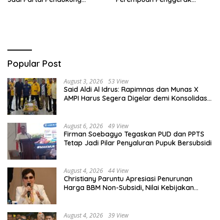
Pemerintah
Negeri
Popular Post
August 3, 2026
53 View
Said Aldi Al Idrus: Rapimnas dan Munas X
AMPI Harus Segera Digelar demi Konsolidasi
Organisasi
August 6, 2026
49 View
Firman Soebagyo Tegaskan PUD dan PPTS
Tetap Jadi Pilar Penyaluran Pupuk Bersubsidi
August 4, 2026
44 View
Christiany Paruntu Apresiasi Penurunan
Harga BBM Non-Subsidi, Nilai Kebijakan
ESDM Makin Adaptif
August 4, 2026
39 View