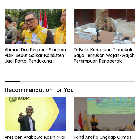
Politik Partai Golkar
Ahmad Doli Respons Sindiran
Di Balik Kemajuan Tiongkok,
PDIP, Sebut Golkar Konsisten
Saya Temukan Wajah-Wajah
Jadi Partai Pendukung
Perempuan Penggerak
Pemerintah
Negeri
Recommendation for You
Presiden Prabowo Kasih Nilai
Fahd Arafiq Ungkap Ormas