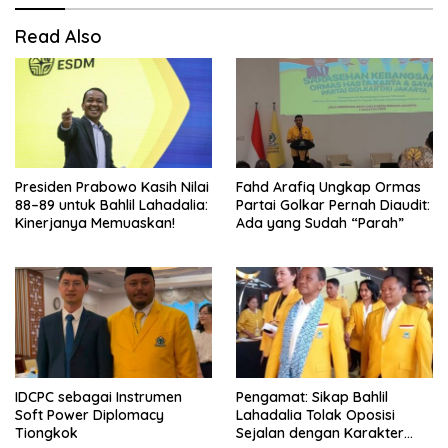
Read Also
Presiden Prabowo Kasih Nilai
Fahd Arafiq Ungkap Ormas
88–89 untuk Bahlil Lahadalia:
Partai Golkar Pernah Diaudit:
Kinerjanya Memuaskan!
Ada yang Sudah “Parah”
IDCPC sebagai Instrumen
Pengamat: Sikap Bahlil
Soft Power Diplomacy
Lahadalia Tolak Oposisi
Tiongkok
Sejalan dengan Karakter