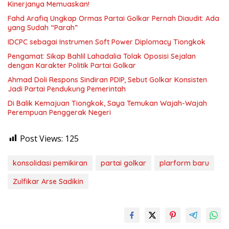
Kinerjanya Memuaskan!
Fahd Arafiq Ungkap Ormas Partai Golkar Pernah Diaudit: Ada
yang Sudah “Parah”
IDCPC sebagai Instrumen Soft Power Diplomacy Tiongkok
Pengamat: Sikap Bahlil Lahadalia Tolak Oposisi Sejalan
dengan Karakter Politik Partai Golkar
Ahmad Doli Respons Sindiran PDIP, Sebut Golkar Konsisten
Jadi Partai Pendukung Pemerintah
Di Balik Kemajuan Tiongkok, Saya Temukan Wajah-Wajah
Perempuan Penggerak Negeri
Post Views:
125
konsolidasi pemikiran
partai golkar
plarform baru
Zulfikar Arse Sadikin