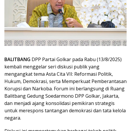
BALITBANG
DPP Partai Golkar pada Rabu (13/8/2025)
kembali menggelar seri diskusi publik yang
mengangkat tema Asta Cita VII: Reformasi Politik,
Hukum, Demokrasi, serta Memperkuat Pemberantasan
Korupsi dan Narkoba. Forum ini berlangsung di Ruang
Balitbang Gedung Soedarmono DPP Golkar, Jakarta,
dan menjadi ajang konsolidasi pemikiran strategis
untuk merespons tantangan demokrasi dan tata kelola
negara.
Diskusi ini mempertemukan berbagai tokoh politik,