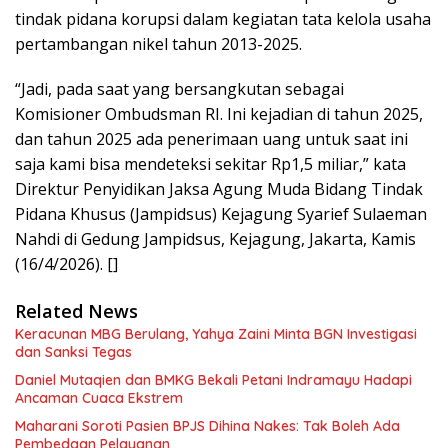
tindak pidana korupsi dalam kegiatan tata kelola usaha
pertambangan nikel tahun 2013-2025.
“Jadi, pada saat yang bersangkutan sebagai
Komisioner Ombudsman RI. Ini kejadian di tahun 2025,
dan tahun 2025 ada penerimaan uang untuk saat ini
saja kami bisa mendeteksi sekitar Rp1,5 miliar,” kata
Direktur Penyidikan Jaksa Agung Muda Bidang Tindak
Pidana Khusus (Jampidsus) Kejagung Syarief Sulaeman
Nahdi di Gedung Jampidsus, Kejagung, Jakarta, Kamis
(16/4/2026). []
Related News
Keracunan MBG Berulang, Yahya Zaini Minta BGN Investigasi
dan Sanksi Tegas
Daniel Mutaqien dan BMKG Bekali Petani Indramayu Hadapi
Ancaman Cuaca Ekstrem
Maharani Soroti Pasien BPJS Dihina Nakes: Tak Boleh Ada
Pembedaan Pelayanan