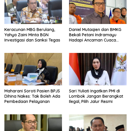
Keracunan MBG Berulang,
Daniel Mutaqien dan BMKG
Yahya Zaini Minta BGN
Bekali Petani Indramayu
Investigasi dan Sanksi Tegas
Hadapi Ancaman Cuaca
Ekstrem
Maharani Soroti Pasien BPJS
Sari Yuliati Ingatkan PMI di
Dihina Nakes: Tak Boleh Ada
Lombok Jangan Berangkat
Pembedaan Pelayanan
Ilegal, Pilih Jalur Resmi