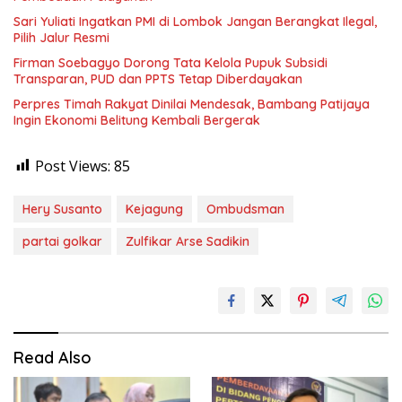
Sari Yuliati Ingatkan PMI di Lombok Jangan Berangkat Ilegal,
Pilih Jalur Resmi
Firman Soebagyo Dorong Tata Kelola Pupuk Subsidi
Transparan, PUD dan PPTS Tetap Diberdayakan
Perpres Timah Rakyat Dinilai Mendesak, Bambang Patijaya
Ingin Ekonomi Belitung Kembali Bergerak
Post Views:
85
Hery Susanto
Kejagung
Ombudsman
partai golkar
Zulfikar Arse Sadikin
Read Also