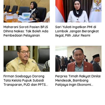
Maharani Soroti Pasien BPJS
Sari Yuliati Ingatkan PMI di
Dihina Nakes: Tak Boleh Ada
Lombok Jangan Berangkat
Pembedaan Pelayanan
Ilegal, Pilih Jalur Resmi
Firman Soebagyo Dorong
Perpres Timah Rakyat Dinilai
Tata Kelola Pupuk Subsidi
Mendesak, Bambang
Transparan, PUD dan PPTS
Patijaya Ingin Ekonomi
Tetap Diberdayakan
Belitung Kembali Bergerak