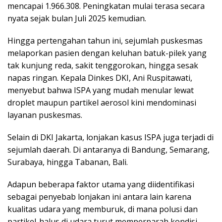
mencapai 1.966.308. Peningkatan mulai terasa secara
nyata sejak bulan Juli 2025 kemudian.
Hingga pertengahan tahun ini, sejumlah puskesmas
melaporkan pasien dengan keluhan batuk-pilek yang
tak kunjung reda, sakit tenggorokan, hingga sesak
napas ringan. Kepala Dinkes DKI, Ani Ruspitawati,
menyebut bahwa ISPA yang mudah menular lewat
droplet maupun partikel aerosol kini mendominasi
layanan puskesmas.
Selain di DKI Jakarta, lonjakan kasus ISPA juga terjadi di
sejumlah daerah. Di antaranya di Bandung, Semarang,
Surabaya, hingga Tabanan, Bali.
Adapun beberapa faktor utama yang diidentifikasi
sebagai penyebab lonjakan ini antara lain karena
kualitas udara yang memburuk, di mana polusi dan
partikel-halus di udara turut memperparah kondisi