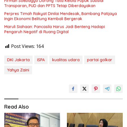
Firman Soebagyo Dorong Tata Kelola Pupuk Subsidi
Transparan, PUD dan PPTS Tetap Diberdayakan
Perpres Timah Rakyat Dinilai Mendesak, Bambang Patijaya
Ingin Ekonomi Belitung Kembali Bergerak
Maruli Siahaan: Pancasila Harus Jadi Benteng Hadapi
Pengaruh Negatif di Ruang Digital
Post Views:
164
DKI Jakarta
ISPA
kualitas udara
partai golkar
Yahya Zaini
Read Also