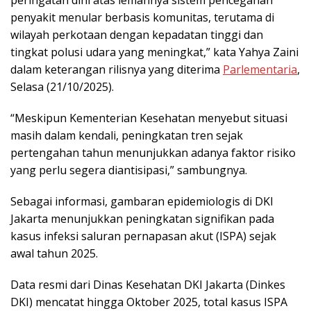
peringatan dini atas lemahnya sistem pencegahan
penyakit menular berbasis komunitas, terutama di
wilayah perkotaan dengan kepadatan tinggi dan
tingkat polusi udara yang meningkat,” kata Yahya Zaini
dalam keterangan rilisnya yang diterima
Parlementaria
,
Selasa (21/10/2025).
“Meskipun Kementerian Kesehatan menyebut situasi
masih dalam kendali, peningkatan tren sejak
pertengahan tahun menunjukkan adanya faktor risiko
yang perlu segera diantisipasi,” sambungnya.
Sebagai informasi, gambaran epidemiologis di DKI
Jakarta menunjukkan peningkatan signifikan pada
kasus infeksi saluran pernapasan akut (ISPA) sejak
awal tahun 2025.
Data resmi dari Dinas Kesehatan DKI Jakarta (Dinkes
DKI) mencatat hingga Oktober 2025, total kasus ISPA