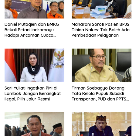
Daniel Mutaqien dan BMKG
Maharani Soroti Pasien BPJS
Bekali Petani Indramayu
Dihina Nakes: Tak Boleh Ada
Hadapi Ancaman Cuaca
Pembedaan Pelayanan
Ekstrem
Sari Yuliati Ingatkan PMI di
Firman Soebagyo Dorong
Lombok Jangan Berangkat
Tata Kelola Pupuk Subsidi
Ilegal, Pilih Jalur Resmi
Transparan, PUD dan PPTS
Tetap Diberdayakan