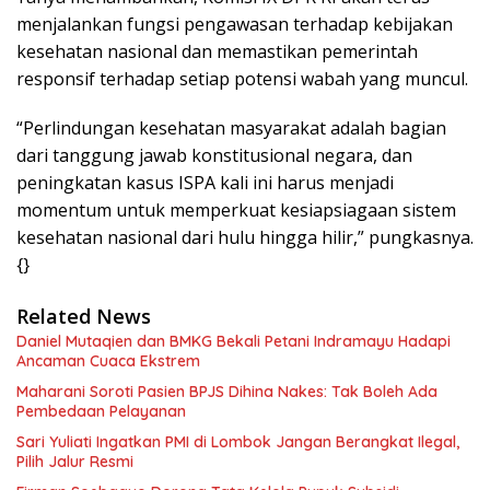
menjalankan fungsi pengawasan terhadap kebijakan
kesehatan nasional dan memastikan pemerintah
responsif terhadap setiap potensi wabah yang muncul.
“Perlindungan kesehatan masyarakat adalah bagian
dari tanggung jawab konstitusional negara, dan
peningkatan kasus ISPA kali ini harus menjadi
momentum untuk memperkuat kesiapsiagaan sistem
kesehatan nasional dari hulu hingga hilir,” pungkasnya.
{}
Related News
Daniel Mutaqien dan BMKG Bekali Petani Indramayu Hadapi
Ancaman Cuaca Ekstrem
Maharani Soroti Pasien BPJS Dihina Nakes: Tak Boleh Ada
Pembedaan Pelayanan
Sari Yuliati Ingatkan PMI di Lombok Jangan Berangkat Ilegal,
Pilih Jalur Resmi