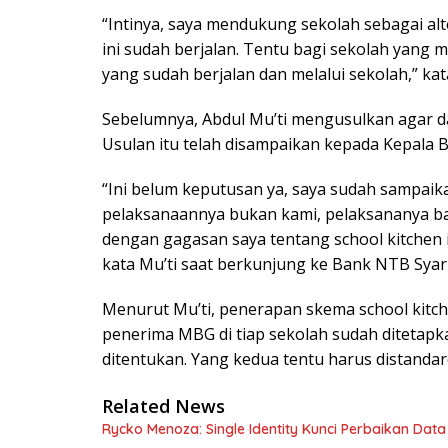
“Intinya, saya mendukung sekolah sebagai al
ini sudah berjalan. Tentu bagi sekolah yang m
yang sudah berjalan dan melalui sekolah,” kat
Sebelumnya, Abdul Mu’ti mengusulkan agar d
Usulan itu telah disampaikan kepada Kepala 
“Ini belum keputusan ya, saya sudah sampai
pelaksanaannya bukan kami, pelaksananya ba
dengan gagasan saya tentang school kitchen 
kata Mu’ti saat berkunjung ke Bank NTB Syaria
Menurut Mu’ti, penerapan skema school kitc
penerima MBG di tiap sekolah sudah ditetap
ditentukan. Yang kedua tentu harus distandard
Related News
Rycko Menoza: Single Identity Kunci Perbaikan Data