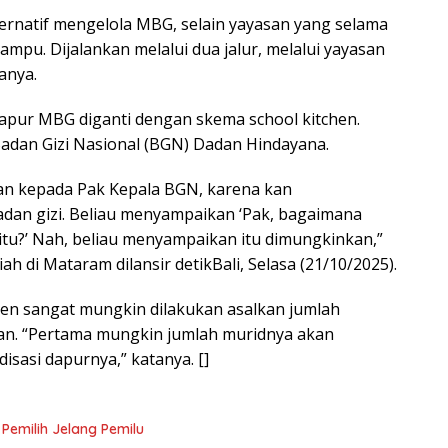
ternatif mengelola MBG, selain yayasan yang selama
ampu. Dijalankan melalui dua jalur, melalui yayasan
anya.
apur MBG diganti dengan skema school kitchen.
Badan Gizi Nasional (BGN) Dadan Hindayana.
kan kepada Pak Kepala BGN, karena kan
dan gizi. Beliau menyampaikan ‘Pak, bagaimana
itu?’ Nah, beliau menyampaikan itu dimungkinkan,”
h di Mataram dilansir detikBali, Selasa (21/10/2025).
hen sangat mungkin dilakukan asalkan jumlah
kan. “Pertama mungkin jumlah muridnya akan
isasi dapurnya,” katanya. []
 Pemilih Jelang Pemilu