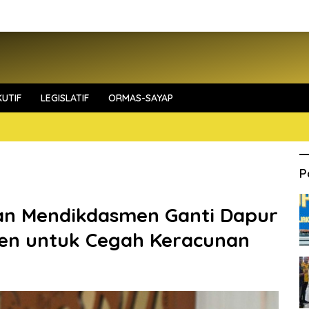
UTIF
LEGISLATIF
ORMAS-SAYAP
P
an Mendikdasmen Ganti Dapur
hen untuk Cegah Keracunan