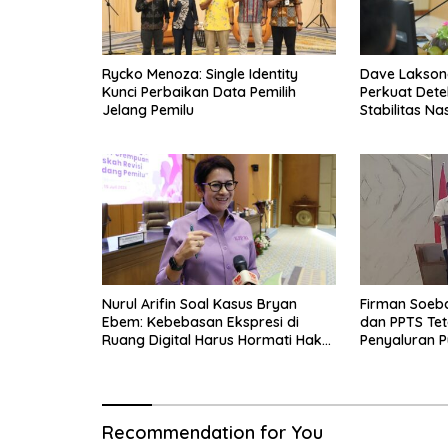
Rycko Menoza: Single Identity
Dave Laksono
Kunci Perbaikan Data Pemilih
Perkuat Dete
Jelang Pemilu
Stabilitas Na
Nurul Arifin Soal Kasus Bryan
Firman Soeb
Ebem: Kebebasan Ekspresi di
dan PPTS Tet
Ruang Digital Harus Hormati Hak
Penyaluran P
Privasi Orang Lain
Recommendation for You