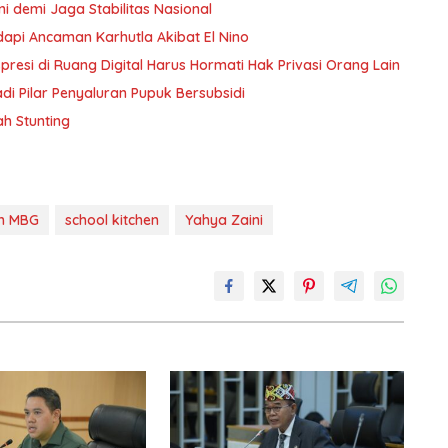
i demi Jaga Stabilitas Nasional
dapi Ancaman Karhutla Akibat El Nino
resi di Ruang Digital Harus Hormati Hak Privasi Orang Lain
 Pilar Penyaluran Pupuk Bersubsidi
h Stunting
m MBG
school kitchen
Yahya Zaini