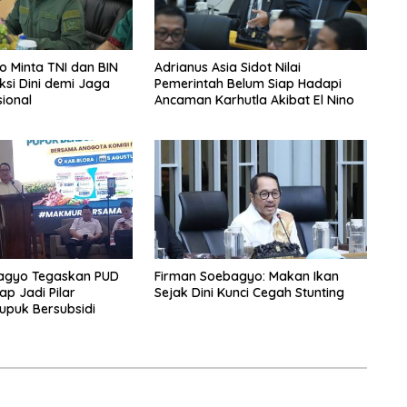
 Minta TNI dan BIN
Adrianus Asia Sidot Nilai
ksi Dini demi Jaga
Pemerintah Belum Siap Hadapi
sional
Ancaman Karhutla Akibat El Nino
agyo Tegaskan PUD
Firman Soebagyo: Makan Ikan
ap Jadi Pilar
Sejak Dini Kunci Cegah Stunting
upuk Bersubsidi