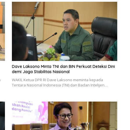
Dave Laksono Minta TNI dan BIN Perkuat Deteksi Dini
demi Jaga Stabilitas Nasional
n
WAKIL Ketua DPR RI Dave Laksono meminta kepada
Tentara Nasional Indonesia (TNI) dan Badan Intelijen…