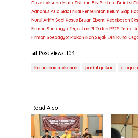
Dave Laksono Minta TNI dan BIN Perkuat Deteksi Din
Adrianus Asia Sidot Nilai Pemerintah Belum Siap Ha
Nurul Arifin Soal Kasus Bryan Ebem: Kebebasan Eksp
Firman Soebagyo Tegaskan PUD dan PPTS Tetap Jadi
Firman Soebagyo: Makan Ikan Sejak Dini Kunci Cega
Post Views:
134
keracunan makanan
partai golkar
progra
Read Also