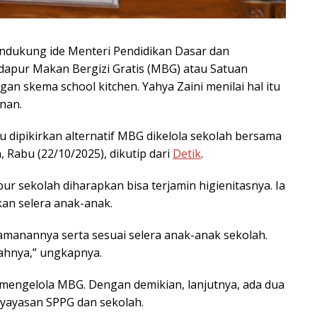
endukung ide Menteri Pendidikan Dasar dan
apur Makan Bergizi Gratis (MBG) atau Satuan
an skema school kitchen. Yahya Zaini menilai hal itu
nan.
 dipikirkan alternatif MBG dikelola sekolah bersama
 Rabu (22/10/2025), dikutip dari
Detik
.
pur sekolah diharapkan bisa terjamin higienitasnya. Ia
kan selera anak-anak.
eamanannya serta sesuai selera anak-anak sekolah.
ahnya,” ungkapnya.
mengelola MBG. Dengan demikian, lanjutnya, ada dua
 yayasan SPPG dan sekolah.