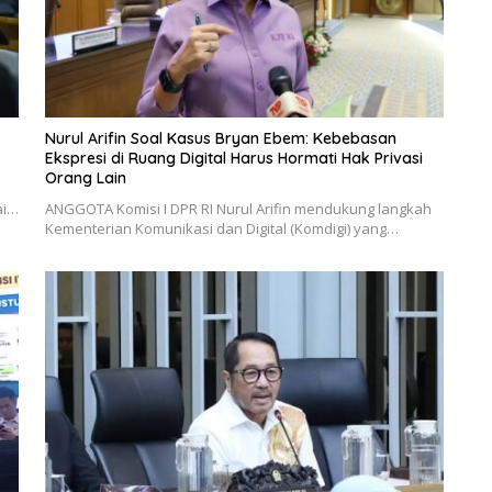
Nurul Arifin Soal Kasus Bryan Ebem: Kebebasan
Ekspresi di Ruang Digital Harus Hormati Hak Privasi
Orang Lain
ai…
ANGGOTA Komisi I DPR RI Nurul Arifin mendukung langkah
Kementerian Komunikasi dan Digital (Komdigi) yang…