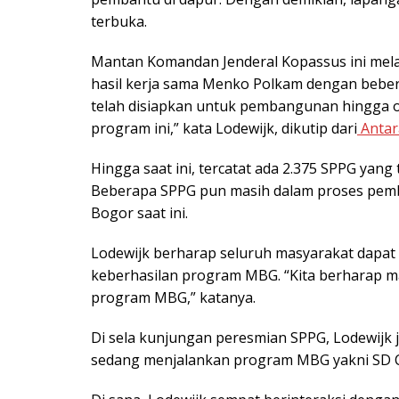
terbuka.
Mantan Komandan Jenderal Kopassus ini me
hasil kerja sama Menko Polkam dengan beber
telah disiapkan untuk pembangunan hingga op
program ini,” kata Lodewijk, dikutip dari
Antar
Hingga saat ini, tercatat ada 2.375 SPPG yang
Beberapa SPPG pun masih dalam proses pemb
Bogor saat ini.
Lodewijk berharap seluruh masyarakat dapa
keberhasilan program MBG. “Kita berharap m
program MBG,” katanya.
Di sela kunjungan peresmian SPPG, Lodewijk
sedang menjalankan program MBG yakni SD Ci