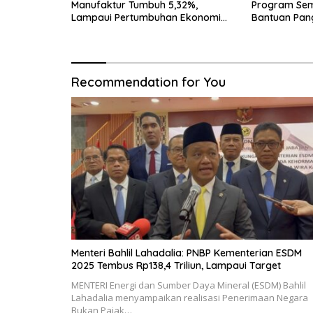
Manufaktur Tumbuh 5,32%,
Program Seme
Lampaui Pertumbuhan Ekonomi
Bantuan Pan
Nasional
Transportasi
Recommendation for You
Menteri Bahlil Lahadalia: PNBP Kementerian ESDM
2025 Tembus Rp138,4 Triliun, Lampaui Target
MENTERI Energi dan Sumber Daya Mineral (ESDM) Bahlil
Lahadalia menyampaikan realisasi Penerimaan Negara
Bukan Pajak…