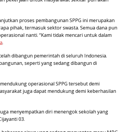
lanjutkan proses pembangunan SPPG ini merupakan
apa pihak, termasuk sektor swasta. Semua dana pun
erasional nanti. “Kami tidak mencari untuk dalam
a
.
 telah dibangun pemerintah di seluruh Indonesia.
angunan, seperti yang sedang dibangun di
t mendukung operasional SPPG tersebut demi
asyarakat juga dapat mendukung demi keberhasilan
 juga menyempatkan diri menengok sekolah yang
jayanti 03.