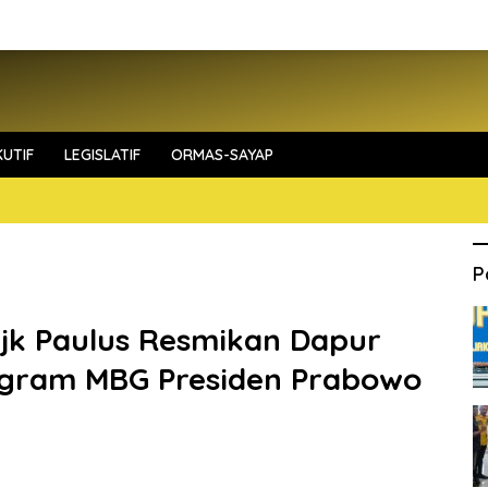
UTIF
LEGISLATIF
ORMAS-SAYAP
P
k Paulus Resmikan Dapur
rogram MBG Presiden Prabowo