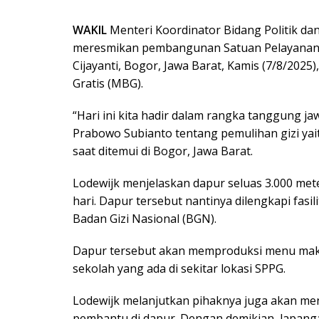
WAKIL
Menteri Koordinator Bidang Politik d
meresmikan pembangunan Satuan Pelayanan 
Cijayanti, Bogor, Jawa Barat, Kamis (7/8/20
Gratis (MBG).
“Hari ini kita hadir dalam rangka tanggung j
Prabowo Subianto tentang pemulihan gizi yai
saat ditemui di Bogor, Jawa Barat.
Lodewijk menjelaskan dapur seluas 3.000 met
hari. Dapur tersebut nantinya dilengkapi fasi
Badan Gizi Nasional (BGN).
Dapur tersebut akan memproduksi menu makan
sekolah yang ada di sekitar lokasi SPPG.
Lodewijk melanjutkan pihaknya juga akan me
pembantu di dapur. Dengan demikian, lapang