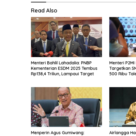
Read Also
Menteri Bahlil Lahadalia: PNBP
Menteri P2MI
Kementerian ESDM 2025 Tembus
Targetkan S
Rp138,4 Triliun, Lampaui Target
500 Ribu Tal
Negeri
Menperin Agus Gumiwang:
Airlangga Ha