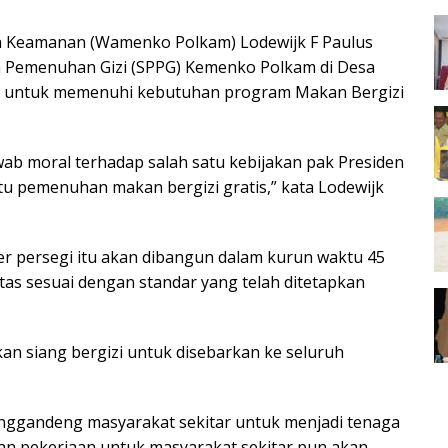
an Keamanan (Wamenko Polkam) Lodewijk F Paulus
Pemenuhan Gizi (SPPG) Kemenko Polkam di Desa
25), untuk memenuhi kebutuhan program Makan Bergizi
awab moral terhadap salah satu kebijakan pak Presiden
tu pemenuhan makan bergizi gratis,” kata Lodewijk
er persegi itu akan dibangun dalam kurun waktu 45
litas sesuai dengan standar yang telah ditetapkan
 siang bergizi untuk disebarkan ke seluruh
nggandeng masyarakat sekitar untuk menjadi tenaga
an pekerjaan untuk masyarakat sekitar pun akan