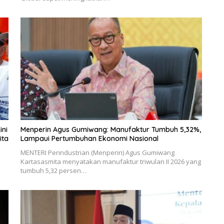
ini
Menperin Agus Gumiwang: Manufaktur Tumbuh 5,32%,
ita
Lampaui Pertumbuhan Ekonomi Nasional
MENTERI Perindustrian (Menperin) Agus Gumiwang
Kartasasmita menyatakan manufaktur triwulan II 2026 yang
tumbuh 5,32 persen…