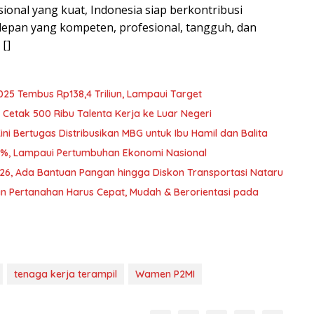
ional yang kuat, Indonesia siap berkontribusi
epan yang kompeten, profesional, tangguh, dan
 []
025 Tembus Rp138,4 Triliun, Lampaui Target
Cetak 500 Ribu Talenta Kerja ke Luar Negeri
i Bertugas Distribusikan MBG untuk Ibu Hamil dan Balita
2%, Lampaui Pertumbuhan Ekonomi Nasional
026, Ada Bantuan Pangan hingga Diskon Transportasi Nataru
n Pertanahan Harus Cepat, Mudah & Berorientasi pada
tenaga kerja terampil
Wamen P2MI