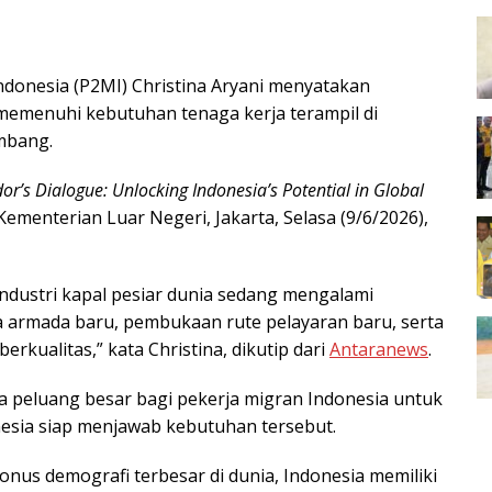
donesia (P2MI) Christina Aryani menyatakan
 memenuhi kebutuhan tenaga kerja terampil di
embang.
r’s Dialogue: Unlocking Indonesia’s Potential in Global
ementerian Luar Negeri, Jakarta, Selasa (9/6/2026),
ndustri kapal pesiar dunia sedang mengalami
 armada baru, pembukaan rute pelayaran baru, serta
rkualitas,” kata Christina, dikutip dari
Antaranews
.
a peluang besar bagi pekerja migran Indonesia untuk
onesia siap menjawab kebutuhan tersebut.
onus demografi terbesar di dunia, Indonesia memiliki