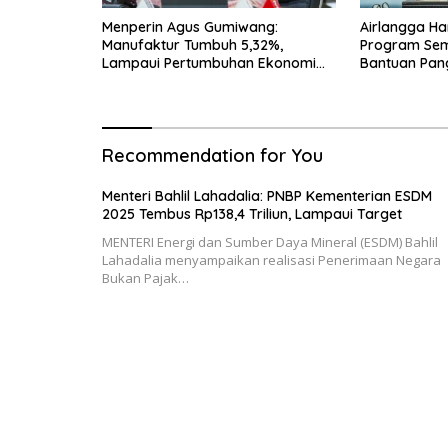
Menperin Agus Gumiwang:
Airlangga Ha
Manufaktur Tumbuh 5,32%,
Program Seme
Lampaui Pertumbuhan Ekonomi
Bantuan Pan
Nasional
Transportasi
Recommendation for You
Menteri Bahlil Lahadalia: PNBP Kementerian ESDM
2025 Tembus Rp138,4 Triliun, Lampaui Target
MENTERI Energi dan Sumber Daya Mineral (ESDM) Bahlil
Lahadalia menyampaikan realisasi Penerimaan Negara
Bukan Pajak…