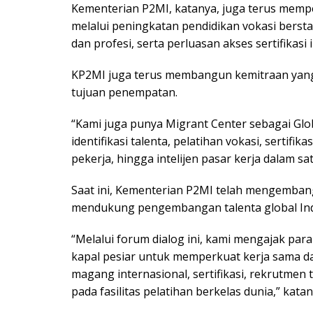
Kementerian P2MI, katanya, juga terus mempe
melalui peningkatan pendidikan vokasi berst
dan profesi, serta perluasan akses sertifikasi 
KP2MI juga terus membangun kemitraan yang l
tujuan penempatan.
“Kami juga punya Migrant Center sebagai Gl
identifikasi talenta, pelatihan vokasi, sertifikas
pekerja, hingga intelijen pasar kerja dalam sa
Saat ini, Kementerian P2MI telah mengemba
mendukung pengembangan talenta global Ind
“Melalui forum dialog ini, kami mengajak para 
kapal pesiar untuk memperkuat kerja sama 
magang internasional, sertifikasi, rekrutmen 
pada fasilitas pelatihan berkelas dunia,” katan