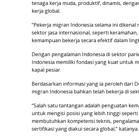
tenaga kerja muda, produktif, dinamis, denga
kerja global.
“Pekerja migran Indonesia selama ini dikenal 
sektor jasa internasional, seperti keramahan,
kemampuan bekerja secara efektif dalam lingk
Dengan pengalaman Indonesia di sektor pariw
Indonesia memiliki fondasi yang kuat untuk 
kapal pesiar.
Berdasarkan informasi yang ia peroleh dari Dut
migran Indonesia bahkan telah bekerja di sekto
“Salah satu tantangan adalah penguatan kema
untuk mengisi posisi yang lebih tinggi sepert
membutuhkan kompetensi teknis, pengalaman
sertifikasi yang diakui secara global,” katanya.