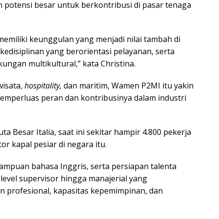
n potensi besar untuk berkontribusi di pasar tenaga
memiliki keunggulan yang menjadi nilai tambah di
 kedisiplinan yang berorientasi pelayanan, serta
ungan multikultural,” kata Christina.
isata,
hospitality,
dan maritim, Wamen P2MI itu yakin
memperluas peran dan kontribusinya dalam industri
a Besar Italia, saat ini sekitar hampir 4.800 pekerja
r kapal pesiar di negara itu.
mpuan bahasa Inggris, serta persiapan talenta
i level supervisor hingga manajerial yang
 profesional, kapasitas kepemimpinan, dan