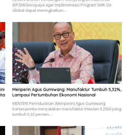
(KP2MI) berupaya agar implementasi Program SMK Go
Global dapat meningkatkan…
ini
Menperin Agus Gumiwang: Manufaktur Tumbuh 5,32%,
ita
Lampaui Pertumbuhan Ekonomi Nasional
MENTERI Perindustrian (Menperin) Agus Gumiwang
Kartasasmita menyatakan manufaktur triwulan II 2026 yang
tumbuh 5,32 persen…