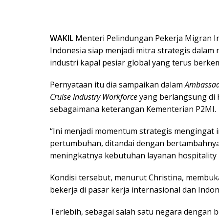
WAKIL
Menteri Pelindungan Pekerja Migran In
Indonesia siap menjadi mitra strategis dalam
industri kapal pesiar global yang terus berk
Pernyataan itu dia sampaikan dalam
Ambassado
Cruise Industry Workforce
yang berlangsung di K
sebagaimana keterangan Kementerian P2MI.
“Ini menjadi momentum strategis mengingat i
pertumbuhan, ditandai dengan bertambahnya
meningkatnya kebutuhan layanan hospitality be
Kondisi tersebut, menurut Christina, membuk
bekerja di pasar kerja internasional dan Ind
Terlebih, sebagai salah satu negara dengan b