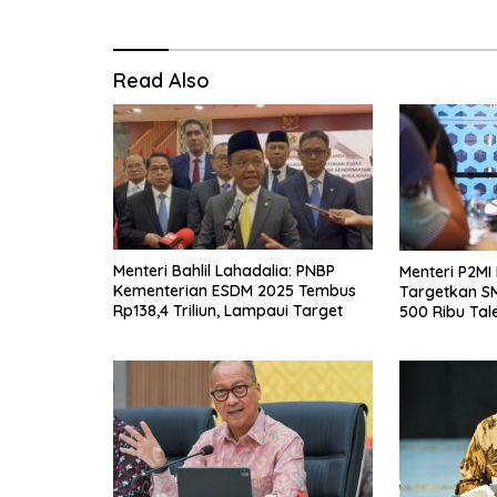
Read Also
Menteri Bahlil Lahadalia: PNBP
Menteri P2MI
Kementerian ESDM 2025 Tembus
Targetkan S
Rp138,4 Triliun, Lampaui Target
500 Ribu Tal
Negeri