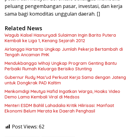
peluang pengembangan pasar, investasi, dan kerja
sama bagi komoditas unggulan daerah. []
Related News
Wagub Kalsel Hasnuryadi Sulaiman Ingin Barito Putera
Kembali ke Liga 1, Kenang Sejarah 2012
Airlangga Hartarto Ungkap Jumlah Pekerja Bertambah di
Tengah Ancaman PHK
Mendukbangga Wihaji Ungkap Program Genting Bantu
Perbaiki Rumah Keluarga Berisiko Stunting
Gubernur Rudy Mas’ud Perkuat Kerja Sama dengan Jateng
untuk Dongkrak PAD Kaltim
Menkomdigi Meutya Hafid Ingatkan Warga, Hoaks Video
Demo Lama Kembali Viral di Medsos
Menteri ESDM Bahlil Lahadalia Kritik Hilirisasi: Manfaat
Ekonomi Belum Merata ke Daerah Penghasil
Post Views:
62