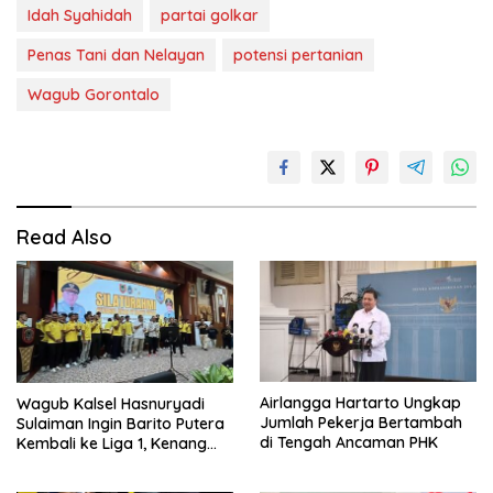
Idah Syahidah
partai golkar
Penas Tani dan Nelayan
potensi pertanian
Wagub Gorontalo
Read Also
Airlangga Hartarto Ungkap
Wagub Kalsel Hasnuryadi
Jumlah Pekerja Bertambah
Sulaiman Ingin Barito Putera
di Tengah Ancaman PHK
Kembali ke Liga 1, Kenang
Sejarah 2012