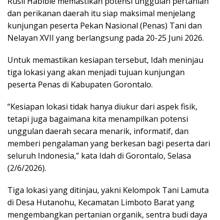
Rusli Habibie memastikan potensi unggulan pertanian
dan perikanan daerah itu siap maksimal menjelang
kunjungan peserta Pekan Nasional (Penas) Tani dan
Nelayan XVII yang berlangsung pada 20-25 Juni 2026.
Untuk memastikan kesiapan tersebut, Idah meninjau
tiga lokasi yang akan menjadi tujuan kunjungan
peserta Penas di Kabupaten Gorontalo.
“Kesiapan lokasi tidak hanya diukur dari aspek fisik,
tetapi juga bagaimana kita menampilkan potensi
unggulan daerah secara menarik, informatif, dan
memberi pengalaman yang berkesan bagi peserta dari
seluruh Indonesia,” kata Idah di Gorontalo, Selasa
(2/6/2026).
Tiga lokasi yang ditinjau, yakni Kelompok Tani Lamuta
di Desa Hutanohu, Kecamatan Limboto Barat yang
mengembangkan pertanian organik, sentra budi daya