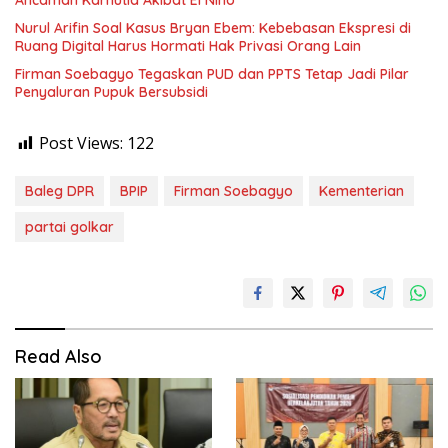
Ancaman Karhutla Akibat El Nino
Nurul Arifin Soal Kasus Bryan Ebem: Kebebasan Ekspresi di
Ruang Digital Harus Hormati Hak Privasi Orang Lain
Firman Soebagyo Tegaskan PUD dan PPTS Tetap Jadi Pilar
Penyaluran Pupuk Bersubsidi
Post Views:
122
Baleg DPR
BPIP
Firman Soebagyo
Kementerian
partai golkar
Read Also