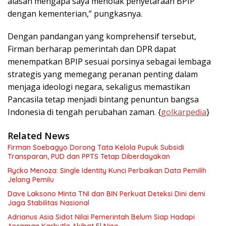
alasan mengapa saya menolak penyetaraan BPIP
dengan kementerian,” pungkasnya.
Dengan pandangan yang komprehensif tersebut,
Firman berharap pemerintah dan DPR dapat
menempatkan BPIP sesuai porsinya sebagai lembaga
strategis yang memegang peranan penting dalam
menjaga ideologi negara, sekaligus memastikan
Pancasila tetap menjadi bintang penuntun bangsa
Indonesia di tengah perubahan zaman. {
golkarpedia
}
Related News
Firman Soebagyo Dorong Tata Kelola Pupuk Subsidi
Transparan, PUD dan PPTS Tetap Diberdayakan
Rycko Menoza: Single Identity Kunci Perbaikan Data Pemilih
Jelang Pemilu
Dave Laksono Minta TNI dan BIN Perkuat Deteksi Dini demi
Jaga Stabilitas Nasional
Adrianus Asia Sidot Nilai Pemerintah Belum Siap Hadapi