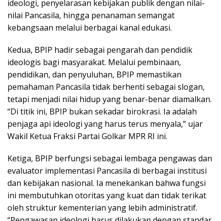
ideologi, penyelarasan kebijakan publik dengan nilai-
nilai Pancasila, hingga penanaman semangat
kebangsaan melalui berbagai kanal edukasi.
Kedua, BPIP hadir sebagai pengarah dan pendidik
ideologis bagi masyarakat. Melalui pembinaan,
pendidikan, dan penyuluhan, BPIP memastikan
pemahaman Pancasila tidak berhenti sebagai slogan,
tetapi menjadi nilai hidup yang benar-benar diamalkan.
“Di titik ini, BPIP bukan sekadar birokrasi. Ia adalah
penjaga api ideologi yang harus terus menyala,” ujar
Wakil Ketua Fraksi Partai Golkar MPR RI ini.
Ketiga, BPIP berfungsi sebagai lembaga pengawas dan
evaluator implementasi Pancasila di berbagai institusi
dan kebijakan nasional. Ia menekankan bahwa fungsi
ini membutuhkan otoritas yang kuat dan tidak terikat
oleh struktur kementerian yang lebih administratif.
“Pengawasan ideologi harus dilakukan dengan standar