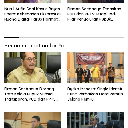
Nurul Arifin Soal Kasus Bryan
Firman Soebagyo Tegaskan
Ebem: Kebebasan Ekspresi di
PUD dan PPTS Tetap Jadi
Ruang Digital Harus Hormati
Pilar Penyaluran Pupuk
Hak Privasi Orang Lain
Bersubsidi
Recommendation for You
Firman Soebagyo Dorong
Rycko Menoza: Single Identity
Tata Kelola Pupuk Subsidi
Kunci Perbaikan Data Pemilih
Transparan, PUD dan PPTS
Jelang Pemilu
Tetap Diberdayakan