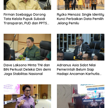
Firman Soebagyo Dorong
Rycko Menoza: Single Identity
Tata Kelola Pupuk Subsidi
Kunci Perbaikan Data Pemilih
Transparan, PUD dan PPTS
Jelang Pemilu
Tetap Diberdayakan
Dave Laksono Minta TNI dan
Adrianus Asia Sidot Nilai
BIN Perkuat Deteksi Dini demi
Pemerintah Belum Siap
Jaga Stabilitas Nasional
Hadapi Ancaman Karhutla
Akibat El Nino