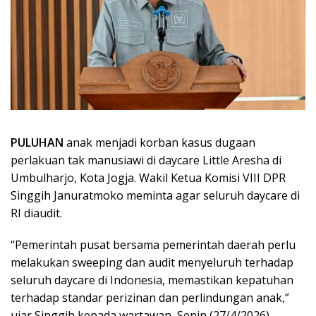
PULUHAN
anak menjadi korban kasus dugaan
perlakuan tak manusiawi di daycare Little Aresha di
Umbulharjo, Kota Jogja. Wakil Ketua Komisi VIII DPR
Singgih Januratmoko meminta agar seluruh daycare di
RI diaudit.
“Pemerintah pusat bersama pemerintah daerah perlu
melakukan sweeping dan audit menyeluruh terhadap
seluruh daycare di Indonesia, memastikan kepatuhan
terhadap standar perizinan dan perlindungan anak,”
ujar Singgih kepada wartawan, Senin (27/4/2026).