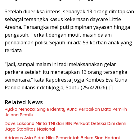
Setelah diperiksa intens, sebanyak 13 orang ditetapkan
sebagai tersangka kasus kekerasan daycare Little
Aresha. Tersangka meliputi pimpinan yayasan hingga
pengasuh. Terkait dengan motif, masih dalam
pendalaman polisi. Sejauh ini ada 53 korban anak yang
terdata.
“Jadi, sampai malam ini tadi melaksanakan gelar
perkara setelah itu menetapkan 13 orang tersangka
sementara,” kata Kapolresta Jogja Kombes Eva Guna
Pandia dilansir detikJogja, Sabtu (25/4/2026). []
Related News
Rycko Menoza: Single Identity Kunci Perbaikan Data Pemilih
Jelang Pemilu
Dave Laksono Minta TNI dan BIN Perkuat Deteksi Dini demi
Jaga Stabilitas Nasional
Adrianus Asia Sidot Nilai Pemerintah Belum Siap Hadapi