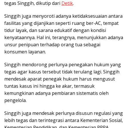
tegas Singgih, dikutip dari
Detik
.
Singgih juga menyoroti adanya ketidaksesuaian antara
fasilitas yang dijanjikan seperti ruang ber-AC, tempat
tidur layak, dan sarana edukatif dengan kondisi
kenyataannya. Hal ini, terangnya, menunjukkan adanya
unsur penipuan terhadap orang tua sebagai
konsumen layanan.
Singgih mendorong perlunya penegakan hukum yang
tegas agar kasus tersebut tidak terulang lagi. Singgih
mendesak aparat penegak hukum harus mengusut
tuntas kasus ini hingga ke akar, termasuk
kemungkinan adanya pembiaran sistematis oleh
pengelola.
Singgih juga mendesak perlunya disusun regulasi yang
lebih tegas dan terintegrasi antara Kementerian Sosial,
Kementerian Pendidikan, dan Kementerian PPPA,