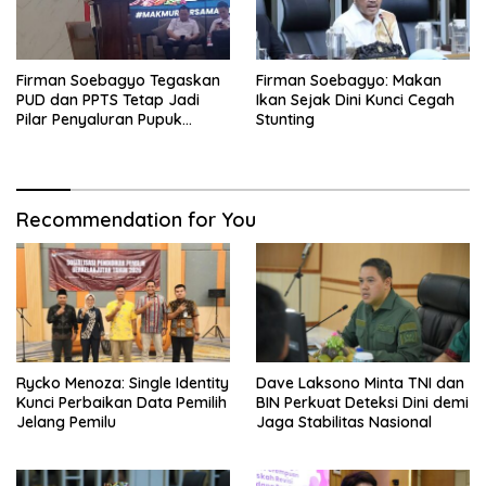
Firman Soebagyo Tegaskan
Firman Soebagyo: Makan
PUD dan PPTS Tetap Jadi
Ikan Sejak Dini Kunci Cegah
Pilar Penyaluran Pupuk
Stunting
Bersubsidi
Recommendation for You
Rycko Menoza: Single Identity
Dave Laksono Minta TNI dan
Kunci Perbaikan Data Pemilih
BIN Perkuat Deteksi Dini demi
Jelang Pemilu
Jaga Stabilitas Nasional