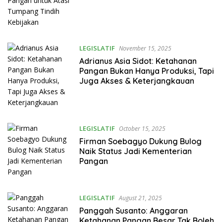
LEGISLATIF
November 15, 2025
Adrianus Asia Sidot: Ketahanan
Pangan Bukan Hanya Produksi, Tapi
Juga Akses & Keterjangkauan
LEGISLATIF
October 15, 2025
Firman Soebagyo Dukung Bulog
Naik Status Jadi Kementerian
Pangan
LEGISLATIF
August 21, 2025
Panggah Susanto: Anggaran
Ketahanan Pangan Besar Tak Boleh