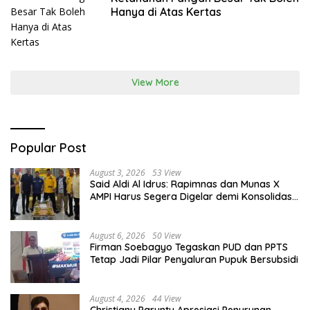
Hanya di Atas Kertas
View More
Popular Post
August 3, 2026
53 View
Said Aldi Al Idrus: Rapimnas dan Munas X
AMPI Harus Segera Digelar demi Konsolidasi
Organisasi
August 6, 2026
50 View
Firman Soebagyo Tegaskan PUD dan PPTS
Tetap Jadi Pilar Penyaluran Pupuk Bersubsidi
August 4, 2026
44 View