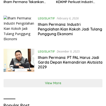
Ilham Permana Tekankan
KDKMP Perkuat Industri
Dampak ke Ekonomi
Nasional dan TKDN
Nasional
LEGISLATIF
February 6, 2026
Ilham Permana: Industri
Pengolahan Kian Kokoh Jadi Tulang
Punggung Ekonomi
LEGISLATIF
December 9, 2025
Ilham Permana: PT PAL Harus Jadi
Garda Depan Kemandirian Alutsista
2029
View More
Popular Post