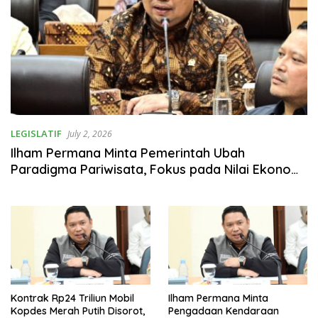
LEGISLATIF
July 2, 2026
Ilham Permana Minta Pemerintah Ubah
Paradigma Pariwisata, Fokus pada Nilai Ekonomi
Bukan Jumlah Wisatawan
Kontrak Rp24 Triliun Mobil
Ilham Permana Minta
Kopdes Merah Putih Disorot,
Pengadaan Kendaraan