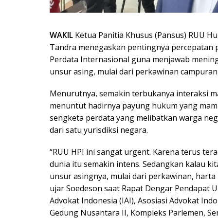
WAKIL
Ketua Panitia Khusus (Pansus) RUU Hu
Tandra menegaskan pentingnya percepatan
Perdata Internasional guna menjawab menin
unsur asing, mulai dari perkawinan campuran h
Menurutnya, semakin terbukanya interaksi ma
menuntut hadirnya payung hukum yang mamp
sengketa perdata yang melibatkan warga neg
dari satu yurisdiksi negara.
“RUU HPI ini sangat urgent. Karena terus te
dunia itu semakin intens. Sedangkan kalau ki
unsur asingnya, mulai dari perkawinan, harta 
ujar Soedeson saat Rapat Dengar Pendapat 
Advokat Indonesia (IAI), Asosiasi Advokat Indo
Gedung Nusantara II, Kompleks Parlemen, Sena