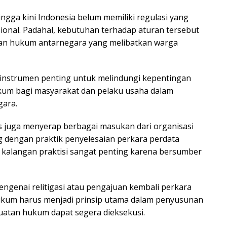
 hingga kini Indonesia belum memiliki regulasi yang
ional. Padahal, kebutuhan terhadap aturan tersebut
an hukum antarnegara yang melibatkan warga
instrumen penting untuk melindungi kepentingan
kum bagi masyarakat dan pelaku usaha dalam
gara.
us juga menyerap berbagai masukan dari organisasi
 dengan praktik penyelesaian perkara perdata
i kalangan praktisi sangat penting karena bersumber
mengenai relitigasi atau pengajuan kembali perkara
hukum harus menjadi prinsip utama dalam penyusunan
uatan hukum dapat segera dieksekusi.