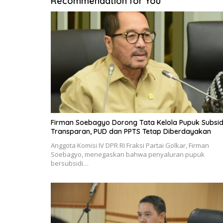
Recommendation for You
Firman Soebagyo Dorong Tata Kelola Pupuk Subsid
Transparan, PUD dan PPTS Tetap Diberdayakan
Anggota Komisi IV DPR RI Fraksi Partai Golkar, Firman
Soebagyo, menegaskan bahwa penyaluran pupuk
bersubsidi…