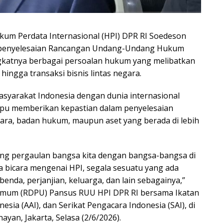
kum Perdata Internasional (HPI) DPR RI Soedeson
 penyelesaian Rancangan Undang-Undang Hukum
gkatnya berbagai persoalan hukum yang melibatkan
ingga transaksi bisnis lintas negara.
syarakat Indonesia dengan dunia internasional
u memberikan kepastian dalam penyelesaian
ara, badan hukum, maupun aset yang berada di lebih
rang pergaulan bangsa kita dengan bangsa-bangsa di
ta bicara mengenai HPI, segala sesuatu yang ada
benda, perjanjian, keluarga, dan lain sebagainya,”
Umum (RDPU) Pansus RUU HPI DPR RI bersama Ikatan
nesia (AAI), dan Serikat Pengacara Indonesia (SAI), di
yan, Jakarta, Selasa (2/6/2026).