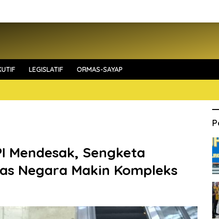
UTIF
LEGISLATIF
ORMAS-SAYAP
P
I Mendesak, Sengketa
tas Negara Makin Kompleks