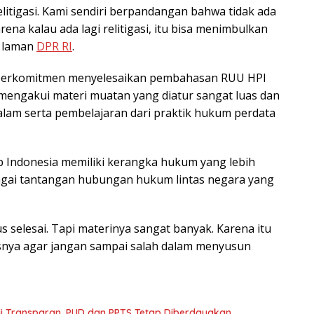
elitigasi. Kami sendiri berpandangan bahwa tidak ada
arena kalau ada lagi relitigasi, itu bisa menimbulkan
i laman
DPR RI
.
s berkomitmen menyelesaikan pembahasan RUU HPI
a mengakui materi muatan yang diatur sangat luas dan
am serta pembelajaran dari praktik hukum perdata
 Indonesia memiliki kerangka hukum yang lebih
gai tantangan hubungan hukum lintas negara yang
 selesai. Tapi materinya sangat banyak. Karena itu
snya agar jangan sampai salah dalam menyusun
i Transparan, PUD dan PPTS Tetap Diberdayakan