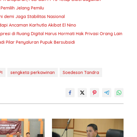
 Pemilih Jelang Pemilu
i demi Jaga Stabilitas Nasional
dapi Ancaman Karhutla Akibat El Nino
resi di Ruang Digital Harus Hormati Hak Privasi Orang Lain
 Pilar Penyaluran Pupuk Bersubsidi
PI
sengketa perkawinan
Soedeson Tandra