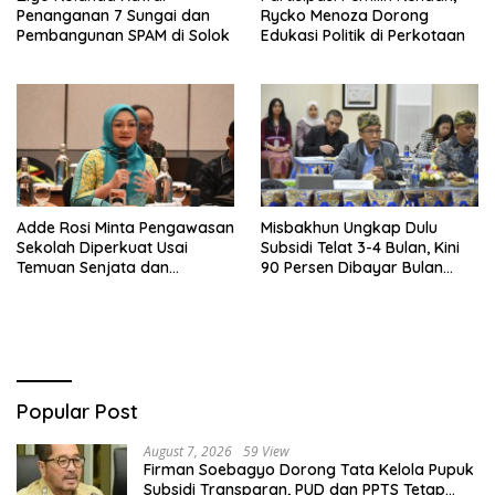
Penanganan 7 Sungai dan
Rycko Menoza Dorong
Pembangunan SPAM di Solok
Edukasi Politik di Perkotaan
Adde Rosi Minta Pengawasan
Misbakhun Ungkap Dulu
Sekolah Diperkuat Usai
Subsidi Telat 3-4 Bulan, Kini
Temuan Senjata dan
90 Persen Dibayar Bulan
Narkotika
Berikutnya
Popular Post
August 7, 2026
59 View
Firman Soebagyo Dorong Tata Kelola Pupuk
Subsidi Transparan, PUD dan PPTS Tetap