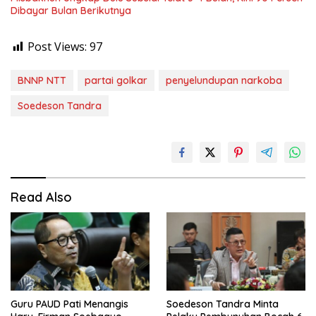
Dibayar Bulan Berikutnya
Post Views:
97
BNNP NTT
partai golkar
penyelundupan narkoba
Soedeson Tandra
Read Also
Guru PAUD Pati Menangis
Soedeson Tandra Minta