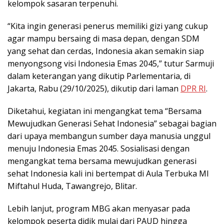
kelompok sasaran terpenuhi.
“Kita ingin generasi penerus memiliki gizi yang cukup
agar mampu bersaing di masa depan, dengan SDM
yang sehat dan cerdas, Indonesia akan semakin siap
menyongsong visi Indonesia Emas 2045,” tutur Sarmuji
dalam keterangan yang dikutip Parlementaria, di
Jakarta, Rabu (29/10/2025), dikutip dari laman
DPR RI
.
Diketahui, kegiatan ini mengangkat tema “Bersama
Mewujudkan Generasi Sehat Indonesia” sebagai bagian
dari upaya membangun sumber daya manusia unggul
menuju Indonesia Emas 2045. Sosialisasi dengan
mengangkat tema bersama mewujudkan generasi
sehat Indonesia kali ini bertempat di Aula Terbuka MI
Miftahul Huda, Tawangrejo, Blitar.
Lebih lanjut, program MBG akan menyasar pada
kelompok peserta didik mulai dari PAUD hingga