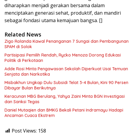
diharapkan menjadi gerakan bersama dalam
menciptakan generasi sehat, produktif, dan mandiri
sebagai fondasi utama kemajuan bangsa. []
Related News
Zigo Rolanda Kawal Penanganan 7 Sungai dan Pembangunan
SPAM di Solok
Partisipasi Pemilih Rendah, Rycko Menoza Dorong Edukasi
Politik di Perkotaan
Adde Rosi Minta Pengawasan Sekolah Diperkuat Usai Temuan
Senjata dan Narkotika
Misbakhun Ungkap Dulu Subsidi Telat 3-4 Bulan, Kini 90 Persen
Dibayar Bulan Berikutnya
Keracunan MBG Berulang, Yahya Zaini Minta BGN Investigasi
dan Sanksi Tegas
Daniel Mutaqien dan BMKG Bekali Petani Indramayu Hadapi
Ancaman Cuaca Ekstrem
Post Views:
158