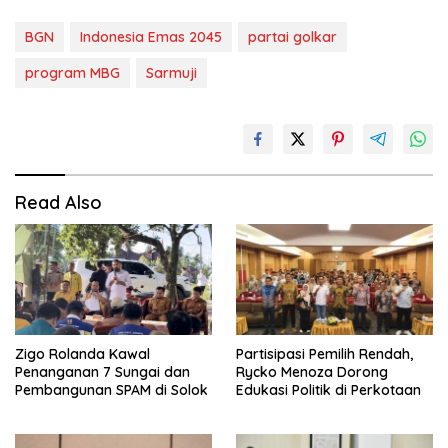
BGN
Indonesia Emas 2045
partai golkar
program MBG
Sarmuji
Read Also
Zigo Rolanda Kawal
Partisipasi Pemilih Rendah,
Penanganan 7 Sungai dan
Rycko Menoza Dorong
Pembangunan SPAM di Solok
Edukasi Politik di Perkotaan