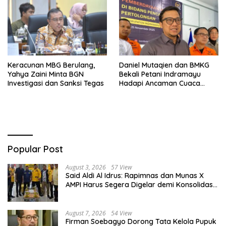
Keracunan MBG Berulang,
Daniel Mutaqien dan BMKG
Yahya Zaini Minta BGN
Bekali Petani Indramayu
Investigasi dan Sanksi Tegas
Hadapi Ancaman Cuaca
Ekstrem
Popular Post
August 3, 2026
57 View
Said Aldi Al Idrus: Rapimnas dan Munas X
AMPI Harus Segera Digelar demi Konsolidasi
Organisasi
August 7, 2026
54 View
Firman Soebagyo Dorong Tata Kelola Pupuk