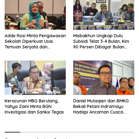
Adde Rosi Minta Pengawasan
Misbakhun Ungkap Dulu
Sekolah Diperkuat Usai
Subsidi Telat 3-4 Bulan, Kini
Temuan Senjata dan
90 Persen Dibayar Bulan
Narkotika
Berikutnya
Keracunan MBG Berulang,
Daniel Mutaqien dan BMKG
Yahya Zaini Minta BGN
Bekali Petani Indramayu
Investigasi dan Sanksi Tegas
Hadapi Ancaman Cuaca
Ekstrem