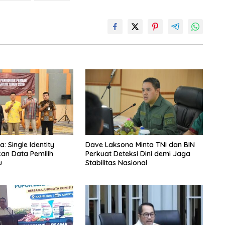
 Single Identity
Dave Laksono Minta TNI dan BIN
kan Data Pemilih
Perkuat Deteksi Dini demi Jaga
u
Stabilitas Nasional