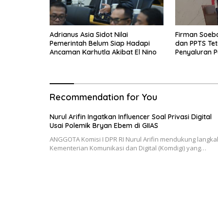
Adrianus Asia Sidot Nilai
Firman Soeb
Pemerintah Belum Siap Hadapi
dan PPTS Tet
Ancaman Karhutla Akibat El Nino
Penyaluran P
Recommendation for You
Nurul Arifin Ingatkan Influencer Soal Privasi Digital
Usai Polemik Bryan Ebem di GIIAS
ANGGOTA Komisi I DPR RI Nurul Arifin mendukung langka
Kementerian Komunikasi dan Digital (Komdigi) yang…