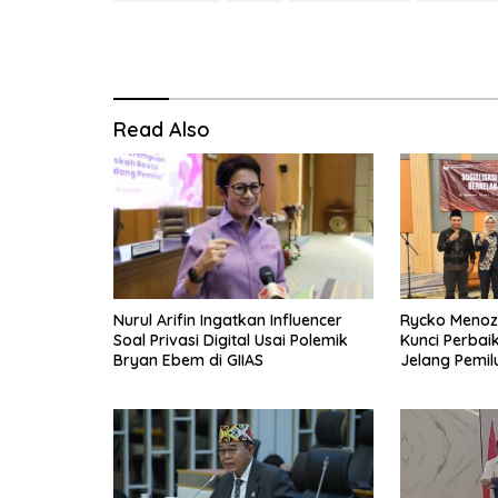
Read Also
Nurul Arifin Ingatkan Influencer
Rycko Menoza:
Soal Privasi Digital Usai Polemik
Kunci Perbai
Bryan Ebem di GIIAS
Jelang Pemil