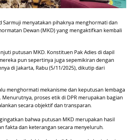
d Sarmuji menyatakan pihaknya menghormati dan
hormatan Dewan (MKD) yang mengaktifkan kembali
juti putusan MKD. Konstituen Pak Adies di dapil
 mereka pun sepertinya juga sepemikiran dengan
a di Jakarta, Rabu (5/11/2025), dikutip dari
lalu menghormati mekanisme dan keputusan lembaga
. Menurutnya, proses etik di DPR merupakan bagian
alankan secara objektif dan transparan.
mengingatkan bahwa putusan MKD merupakan hasil
n fakta dan keterangan secara menyeluruh.