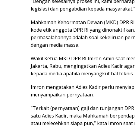
“Dengan selesainya proses ini, kami berharap
legislasi dan pengabdian kepada masyarakat,”
Mahkamah Kehormatan Dewan (MKD) DPR RI 
kode etik anggota DPR RI yang dinonaktifkan,
permasalahannya adalah soal kekeliruan per
dengan media massa.
Wakil Ketua MKD DPR RI Imron Amin saat me
Jakarta, Rabu, mengingatkan Adies Kadir aga
kepada media apabila menyangkut hal teknis.
Imron mengatakan Adies Kadir perlu menyiap
menyampaikan pernyataan.
“Terkait (pernyataan) gaji dan tunjangan DPR
satu Adies Kadir, maka Mahkamah berpendapa
atau melecehkan siapa pun,” kata Imron sa