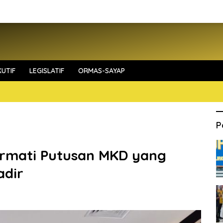
UTIF
LEGISLATIF
ORMAS-SAYAP
P
Hormati Putusan MKD yang
adir