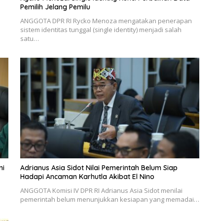
Pemilih Jelang Pemilu
ANGGOTA DPR RI Rycko Menoza mengatakan penerapan
sistem identitas tunggal (single identity) menjadi salah
satu…
ni
Adrianus Asia Sidot Nilai Pemerintah Belum Siap
Hadapi Ancaman Karhutla Akibat El Nino
ANGGOTA Komisi IV DPR RI Adrianus Asia Sidot menilai
pemerintah belum menunjukkan kesiapan yang memadai…