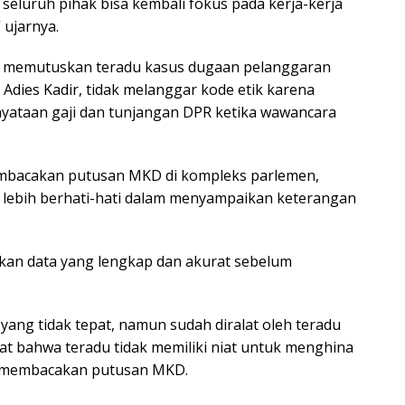
 seluruh pihak bisa kembali fokus pada kerja-kerja
 ujarnya.
memutuskan teradu kasus dugaan pelanggaran
 Adies Kadir, tidak melanggar kode etik karena
nyataan gaji dan tunjangan DPR ketika wawancara
mbacakan putusan MKD di kompleks parlemen,
r lebih berhati-hati dalam menyampaikan keterangan
kan data yang lengkap dan akurat sebelum
 yang tidak tepat, namun sudah diralat oleh teradu
t bahwa teradu tidak memiliki niat untuk menghina
at membacakan putusan MKD.