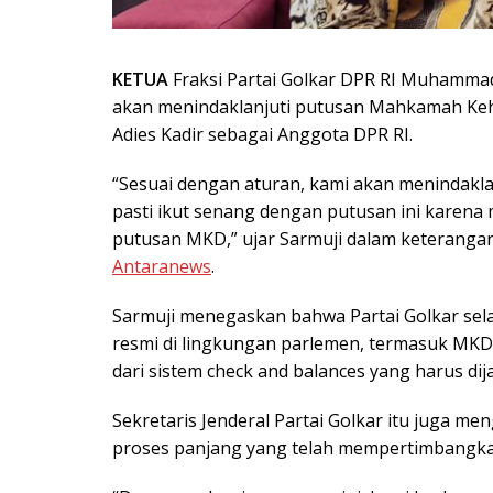
KETUA
Fraksi Partai Golkar DPR RI Muhamma
akan menindaklanjuti putusan Mahkamah Ke
Adies Kadir sebagai Anggota DPR RI.
“Sesuai dengan aturan, kami akan menindaklan
pasti ikut senang dengan putusan ini karena
putusan MKD,” ujar Sarmuji dalam keteranganny
Antaranews
.
Sarmuji menegaskan bahwa Partai Golkar se
resmi di lingkungan parlemen, termasuk MKD
dari sistem check and balances yang harus dij
Sekretaris Jenderal Partai Golkar itu juga 
proses panjang yang telah mempertimbangka