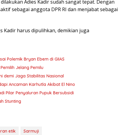
 dilakukan Adies Kadir sudah sangat tepat. Dengan
p aktif sebagai anggota DPR RI dan menjabat sebagai
s Kadir harus dipulihkan, demikian juga
 Usai Polemik Bryan Ebem di GIIAS
 Pemilih Jelang Pemilu
i demi Jaga Stabilitas Nasional
dapi Ancaman Karhutla Akibat El Nino
 Pilar Penyaluran Pupuk Bersubsidi
h Stunting
ran etik
Sarmuji