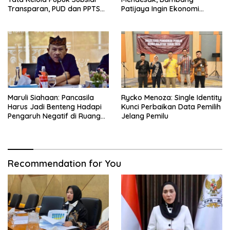
Transparan, PUD dan PPTS
Patijaya Ingin Ekonomi
Tetap Diberdayakan
Belitung Kembali Bergerak
Maruli Siahaan: Pancasila
Rycko Menoza: Single Identity
Harus Jadi Benteng Hadapi
Kunci Perbaikan Data Pemilih
Pengaruh Negatif di Ruang
Jelang Pemilu
Digital
Recommendation for You