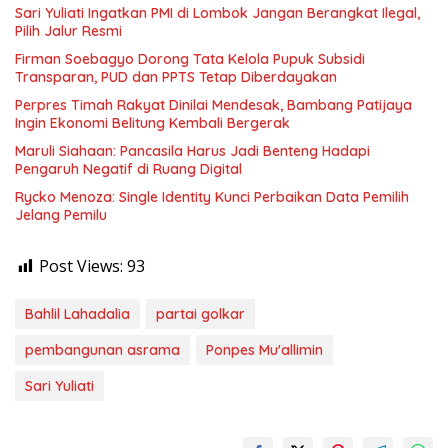
Sari Yuliati Ingatkan PMI di Lombok Jangan Berangkat Ilegal,
Pilih Jalur Resmi
Firman Soebagyo Dorong Tata Kelola Pupuk Subsidi
Transparan, PUD dan PPTS Tetap Diberdayakan
Perpres Timah Rakyat Dinilai Mendesak, Bambang Patijaya
Ingin Ekonomi Belitung Kembali Bergerak
Maruli Siahaan: Pancasila Harus Jadi Benteng Hadapi
Pengaruh Negatif di Ruang Digital
Rycko Menoza: Single Identity Kunci Perbaikan Data Pemilih
Jelang Pemilu
Post Views:
93
Bahlil Lahadalia
partai golkar
pembangunan asrama
Ponpes Mu'allimin
Sari Yuliati