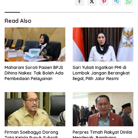
Read Also
Maharani Soroti Pasien BPJS
Sari Yuliati Ingatkan PMI di
Dihina Nakes: Tak Boleh Ada
Lombok Jangan Berangkat
Pembedaan Pelayanan
Ilegal, Pilih Jalur Resmi
Firman Soebagyo Dorong
Perpres Timah Rakyat Dinilai
Tata Kelola Pupuk Subsidi
Mendesak, Bambang