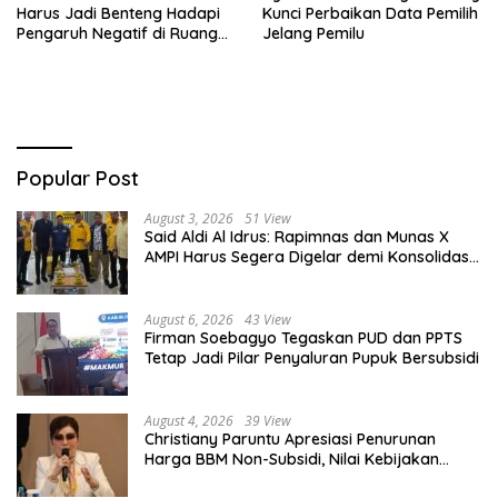
Harus Jadi Benteng Hadapi
Kunci Perbaikan Data Pemilih
Pengaruh Negatif di Ruang
Jelang Pemilu
Digital
Popular Post
August 3, 2026
51 View
Said Aldi Al Idrus: Rapimnas dan Munas X
AMPI Harus Segera Digelar demi Konsolidasi
Organisasi
August 6, 2026
43 View
Firman Soebagyo Tegaskan PUD dan PPTS
Tetap Jadi Pilar Penyaluran Pupuk Bersubsidi
August 4, 2026
39 View
Christiany Paruntu Apresiasi Penurunan
Harga BBM Non-Subsidi, Nilai Kebijakan
ESDM Makin Adaptif