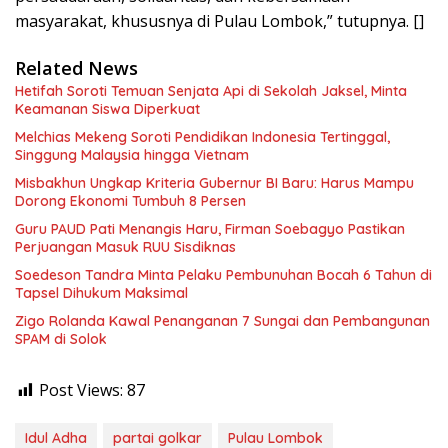
masyarakat, khususnya di Pulau Lombok,” tutupnya. []
Related News
Hetifah Soroti Temuan Senjata Api di Sekolah Jaksel, Minta
Keamanan Siswa Diperkuat
Melchias Mekeng Soroti Pendidikan Indonesia Tertinggal,
Singgung Malaysia hingga Vietnam
Misbakhun Ungkap Kriteria Gubernur BI Baru: Harus Mampu
Dorong Ekonomi Tumbuh 8 Persen
Guru PAUD Pati Menangis Haru, Firman Soebagyo Pastikan
Perjuangan Masuk RUU Sisdiknas
Soedeson Tandra Minta Pelaku Pembunuhan Bocah 6 Tahun di
Tapsel Dihukum Maksimal
Zigo Rolanda Kawal Penanganan 7 Sungai dan Pembangunan
SPAM di Solok
Post Views:
87
Idul Adha
partai golkar
Pulau Lombok