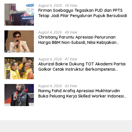
August 6, 2026
58 View
Firman Soebagyo Tegaskan PUD dan PPTS
Tetap Jadi Pilar Penyaluran Pupuk Bersubsidi
August 4, 2026
48 View
Christiany Paruntu Apresiasi Penurunan
Harga BBM Non-Subsidi, Nilai Kebijakan
ESDM Makin Adaptif
August 4, 2026
47 View
Aburizal Bakrie Dukung TOT Akademi Partai
Golkar Cetak Instruktur Berkompetensi
Tinggi
August 4, 2026
43 View
Ranny Fahd Arafiq Apresiasi Mukhtarudin
Buka Peluang Kerja Skilled Worker Indonesia
di Albania