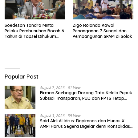
Soedeson Tandra Minta
Zigo Rolanda Kawal
Pelaku Pembunuhan Bocah 6
Penanganan 7 Sungai dan
Tahun di Tapsel Dihukum
Pembangunan SPAM di Solok
Maksimal
Popular Post
August 7, 2026
61 View
Firman Soebagyo Dorong Tata Kelola Pupuk
Subsidi Transparan, PUD dan PPTS Tetap
Diberdayakan
August 3, 2026
59 View
Said Aldi Al Idrus: Rapimnas dan Munas X
AMPI Harus Segera Digelar demi Konsolidasi
Organisasi