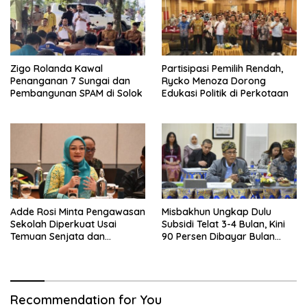
Zigo Rolanda Kawal
Partisipasi Pemilih Rendah,
Penanganan 7 Sungai dan
Rycko Menoza Dorong
Pembangunan SPAM di Solok
Edukasi Politik di Perkotaan
Adde Rosi Minta Pengawasan
Misbakhun Ungkap Dulu
Sekolah Diperkuat Usai
Subsidi Telat 3-4 Bulan, Kini
Temuan Senjata dan
90 Persen Dibayar Bulan
Narkotika
Berikutnya
Recommendation for You