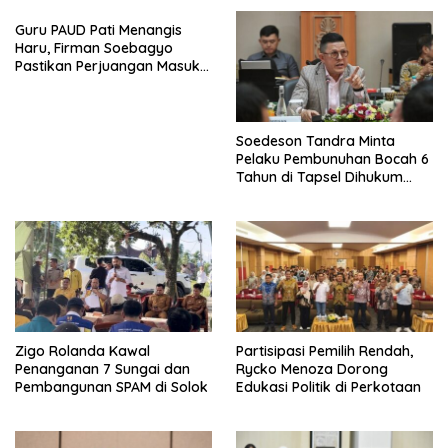
Guru PAUD Pati Menangis
Haru, Firman Soebagyo
Pastikan Perjuangan Masuk
RUU Sisdiknas
Soedeson Tandra Minta
Pelaku Pembunuhan Bocah 6
Tahun di Tapsel Dihukum
Maksimal
Zigo Rolanda Kawal
Partisipasi Pemilih Rendah,
Penanganan 7 Sungai dan
Rycko Menoza Dorong
Pembangunan SPAM di Solok
Edukasi Politik di Perkotaan