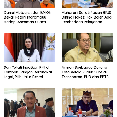
Daniel Mutaqien dan BMKG
Maharani Soroti Pasien BPJS
Bekali Petani Indramayu
Dihina Nakes: Tak Boleh Ada
Hadapi Ancaman Cuaca
Pembedaan Pelayanan
Ekstrem
Sari Yuliati Ingatkan PMI di
Firman Soebagyo Dorong
Lombok Jangan Berangkat
Tata Kelola Pupuk Subsidi
Ilegal, Pilih Jalur Resmi
Transparan, PUD dan PPTS
Tetap Diberdayakan