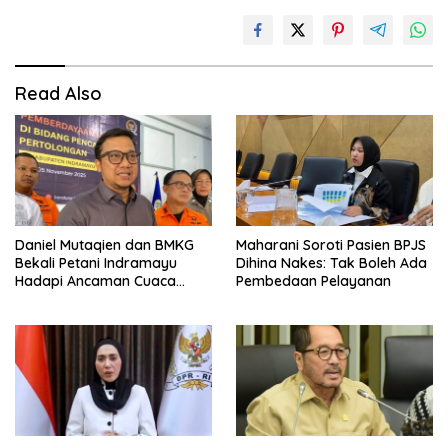
Read Also
Daniel Mutaqien dan BMKG
Maharani Soroti Pasien BPJS
Bekali Petani Indramayu
Dihina Nakes: Tak Boleh Ada
Hadapi Ancaman Cuaca
Pembedaan Pelayanan
Ekstrem