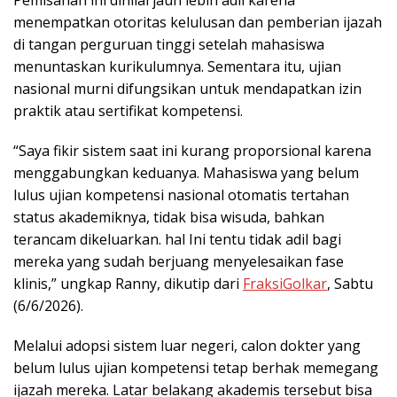
Pemisahan ini dinilai jauh lebih adil karena
menempatkan otoritas kelulusan dan pemberian ijazah
di tangan perguruan tinggi setelah mahasiswa
menuntaskan kurikulumnya. Sementara itu, ujian
nasional murni difungsikan untuk mendapatkan izin
praktik atau sertifikat kompetensi.
“Saya fikir sistem saat ini kurang proporsional karena
menggabungkan keduanya. Mahasiswa yang belum
lulus ujian kompetensi nasional otomatis tertahan
status akademiknya, tidak bisa wisuda, bahkan
terancam dikeluarkan. hal Ini tentu tidak adil bagi
mereka yang sudah berjuang menyelesaikan fase
klinis,” ungkap Ranny, dikutip dari
FraksiGolkar
, Sabtu
(6/6/2026).
Melalui adopsi sistem luar negeri, calon dokter yang
belum lulus ujian kompetensi tetap berhak memegang
ijazah mereka. Latar belakang akademis tersebut bisa