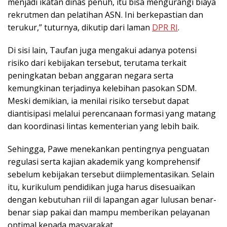
menjadi ikatan dinas penuh, itu bisa mengurangi biaya
rekrutmen dan pelatihan ASN. Ini berkepastian dan
terukur,” tuturnya, dikutip dari laman
DPR RI
.
Di sisi lain, Taufan juga mengakui adanya potensi
risiko dari kebijakan tersebut, terutama terkait
peningkatan beban anggaran negara serta
kemungkinan terjadinya kelebihan pasokan SDM.
Meski demikian, ia menilai risiko tersebut dapat
diantisipasi melalui perencanaan formasi yang matang
dan koordinasi lintas kementerian yang lebih baik.
Sehingga, Pawe menekankan pentingnya penguatan
regulasi serta kajian akademik yang komprehensif
sebelum kebijakan tersebut diimplementasikan. Selain
itu, kurikulum pendidikan juga harus disesuaikan
dengan kebutuhan riil di lapangan agar lulusan benar-
benar siap pakai dan mampu memberikan pelayanan
optimal kepada masyarakat.