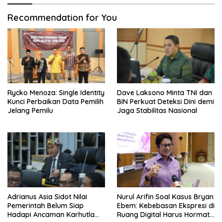
Recommendation for You
Rycko Menoza: Single Identity
Dave Laksono Minta TNI dan
Kunci Perbaikan Data Pemilih
BIN Perkuat Deteksi Dini demi
Jelang Pemilu
Jaga Stabilitas Nasional
Adrianus Asia Sidot Nilai
Nurul Arifin Soal Kasus Bryan
Pemerintah Belum Siap
Ebem: Kebebasan Ekspresi di
Hadapi Ancaman Karhutla
Ruang Digital Harus Hormati