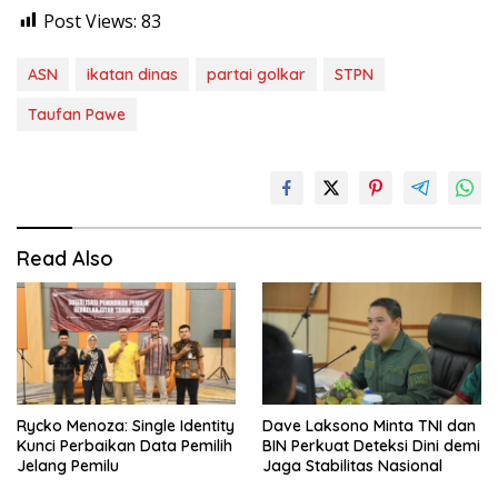
Post Views:
83
ASN
ikatan dinas
partai golkar
STPN
Taufan Pawe
Read Also
Rycko Menoza: Single Identity
Dave Laksono Minta TNI dan
Kunci Perbaikan Data Pemilih
BIN Perkuat Deteksi Dini demi
Jelang Pemilu
Jaga Stabilitas Nasional