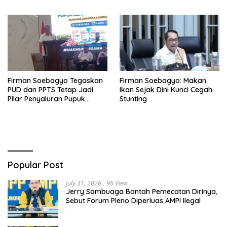
Akibat El Nino
Hak Privasi Orang Lain
Firman Soebagyo Tegaskan
Firman Soebagyo: Makan
PUD dan PPTS Tetap Jadi
Ikan Sejak Dini Kunci Cegah
Pilar Penyaluran Pupuk
Stunting
Bersubsidi
Popular Post
July 31, 2026
96 View
Jerry Sambuaga Bantah Pemecatan Dirinya,
Sebut Forum Pleno Diperluas AMPI Ilegal