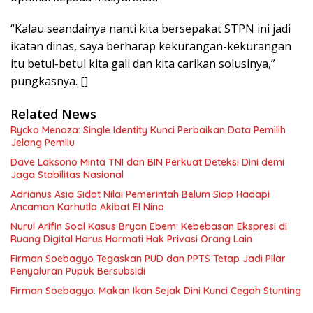
“Kalau seandainya nanti kita bersepakat STPN ini jadi
ikatan dinas, saya berharap kekurangan-kekurangan
itu betul-betul kita gali dan kita carikan solusinya,”
pungkasnya. []
Related News
Rycko Menoza: Single Identity Kunci Perbaikan Data Pemilih
Jelang Pemilu
Dave Laksono Minta TNI dan BIN Perkuat Deteksi Dini demi
Jaga Stabilitas Nasional
Adrianus Asia Sidot Nilai Pemerintah Belum Siap Hadapi
Ancaman Karhutla Akibat El Nino
Nurul Arifin Soal Kasus Bryan Ebem: Kebebasan Ekspresi di
Ruang Digital Harus Hormati Hak Privasi Orang Lain
Firman Soebagyo Tegaskan PUD dan PPTS Tetap Jadi Pilar
Penyaluran Pupuk Bersubsidi
Firman Soebagyo: Makan Ikan Sejak Dini Kunci Cegah Stunting