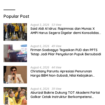
Popular Post
August 3, 2026
53 View
Said Aldi Al Idrus: Rapimnas dan Munas X
AMPI Harus Segera Digelar demi Konsolidasi
Organisasi
August 6, 2026
49 View
Firman Soebagyo Tegaskan PUD dan PPTS
Tetap Jadi Pilar Penyaluran Pupuk Bersubsidi
August 4, 2026
44 View
Christiany Paruntu Apresiasi Penurunan
Harga BBM Non-Subsidi, Nilai Kebijakan
ESDM Makin Adaptif
August 4, 2026
39 View
Aburizal Bakrie Dukung TOT Akademi Partai
Golkar Cetak Instruktur Berkompetensi
Tinggi