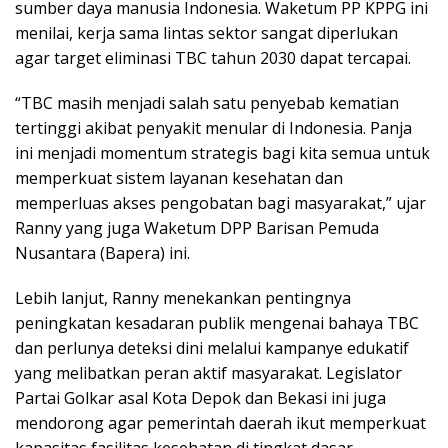
sumber daya manusia Indonesia. Waketum PP KPPG ini
menilai, kerja sama lintas sektor sangat diperlukan
agar target eliminasi TBC tahun 2030 dapat tercapai.
“TBC masih menjadi salah satu penyebab kematian
tertinggi akibat penyakit menular di Indonesia. Panja
ini menjadi momentum strategis bagi kita semua untuk
memperkuat sistem layanan kesehatan dan
memperluas akses pengobatan bagi masyarakat,” ujar
Ranny yang juga Waketum DPP Barisan Pemuda
Nusantara (Bapera) ini.
Lebih lanjut, Ranny menekankan pentingnya
peningkatan kesadaran publik mengenai bahaya TBC
dan perlunya deteksi dini melalui kampanye edukatif
yang melibatkan peran aktif masyarakat. Legislator
Partai Golkar asal Kota Depok dan Bekasi ini juga
mendorong agar pemerintah daerah ikut memperkuat
kapasitas fasilitas kesehatan di tingkat dasar.