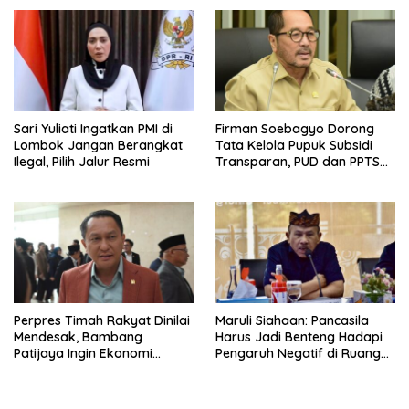
Sari Yuliati Ingatkan PMI di
Firman Soebagyo Dorong
Lombok Jangan Berangkat
Tata Kelola Pupuk Subsidi
Ilegal, Pilih Jalur Resmi
Transparan, PUD dan PPTS
Tetap Diberdayakan
Perpres Timah Rakyat Dinilai
Maruli Siahaan: Pancasila
Mendesak, Bambang
Harus Jadi Benteng Hadapi
Patijaya Ingin Ekonomi
Pengaruh Negatif di Ruang
Belitung Kembali Bergerak
Digital