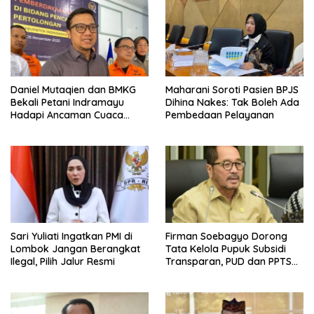
Daniel Mutaqien dan BMKG
Maharani Soroti Pasien BPJS
Bekali Petani Indramayu
Dihina Nakes: Tak Boleh Ada
Hadapi Ancaman Cuaca
Pembedaan Pelayanan
Ekstrem
Sari Yuliati Ingatkan PMI di
Firman Soebagyo Dorong
Lombok Jangan Berangkat
Tata Kelola Pupuk Subsidi
Ilegal, Pilih Jalur Resmi
Transparan, PUD dan PPTS
Tetap Diberdayakan