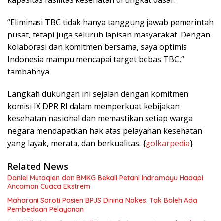
“Eliminasi TBC tidak hanya tanggung jawab pemerintah
pusat, tetapi juga seluruh lapisan masyarakat. Dengan
kolaborasi dan komitmen bersama, saya optimis
Indonesia mampu mencapai target bebas TBC,”
tambahnya.
Langkah dukungan ini sejalan dengan komitmen
komisi IX DPR RI dalam memperkuat kebijakan
kesehatan nasional dan memastikan setiap warga
negara mendapatkan hak atas pelayanan kesehatan
yang layak, merata, dan berkualitas. {
golkarpedia
}
Related News
Daniel Mutaqien dan BMKG Bekali Petani Indramayu Hadapi
Ancaman Cuaca Ekstrem
Maharani Soroti Pasien BPJS Dihina Nakes: Tak Boleh Ada
Pembedaan Pelayanan