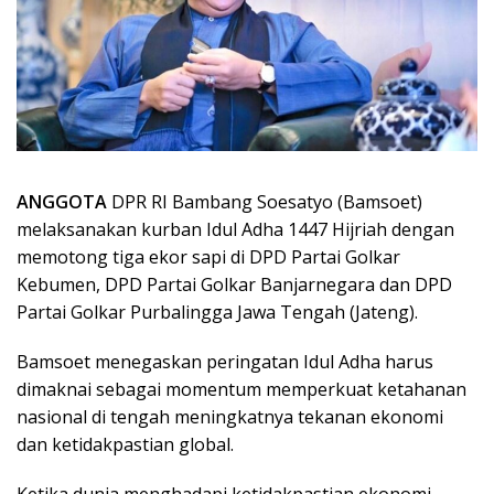
ANGGOTA
DPR RI Bambang Soesatyo (Bamsoet)
melaksanakan kurban Idul Adha 1447 Hijriah dengan
memotong tiga ekor sapi di DPD Partai Golkar
Kebumen, DPD Partai Golkar Banjarnegara dan DPD
Partai Golkar Purbalingga Jawa Tengah (Jateng).
Bamsoet menegaskan peringatan Idul Adha harus
dimaknai sebagai momentum memperkuat ketahanan
nasional di tengah meningkatnya tekanan ekonomi
dan ketidakpastian global.
Ketika dunia menghadapi ketidakpastian ekonomi,