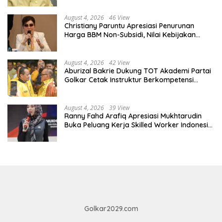
August 4, 2026
46 View
Christiany Paruntu Apresiasi Penurunan
Harga BBM Non-Subsidi, Nilai Kebijakan
ESDM Makin Adaptif
August 4, 2026
42 View
Aburizal Bakrie Dukung TOT Akademi Partai
Golkar Cetak Instruktur Berkompetensi
Tinggi
August 4, 2026
39 View
Ranny Fahd Arafiq Apresiasi Mukhtarudin
Buka Peluang Kerja Skilled Worker Indonesia
di Albania
Golkar2029.com