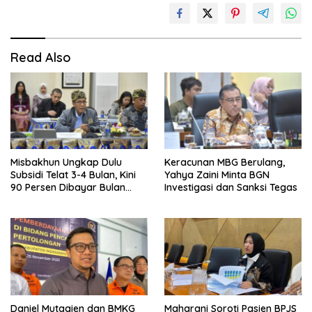
Read Also
Misbakhun Ungkap Dulu
Keracunan MBG Berulang,
Subsidi Telat 3-4 Bulan, Kini
Yahya Zaini Minta BGN
90 Persen Dibayar Bulan
Investigasi dan Sanksi Tegas
Berikutnya
Daniel Mutaqien dan BMKG
Maharani Soroti Pasien BPJS