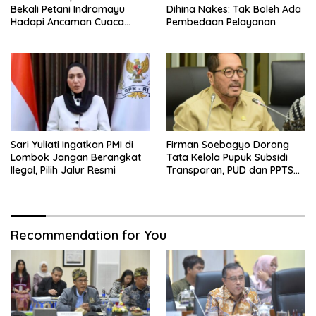
Bekali Petani Indramayu
Dihina Nakes: Tak Boleh Ada
Hadapi Ancaman Cuaca
Pembedaan Pelayanan
Ekstrem
Sari Yuliati Ingatkan PMI di
Firman Soebagyo Dorong
Lombok Jangan Berangkat
Tata Kelola Pupuk Subsidi
Ilegal, Pilih Jalur Resmi
Transparan, PUD dan PPTS
Tetap Diberdayakan
Recommendation for You