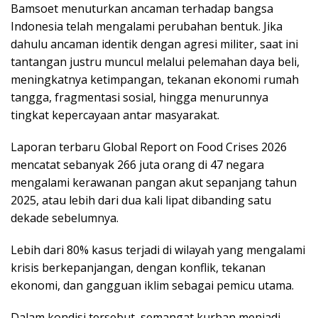
Bamsoet menuturkan ancaman terhadap bangsa
Indonesia telah mengalami perubahan bentuk. Jika
dahulu ancaman identik dengan agresi militer, saat ini
tantangan justru muncul melalui pelemahan daya beli,
meningkatnya ketimpangan, tekanan ekonomi rumah
tangga, fragmentasi sosial, hingga menurunnya
tingkat kepercayaan antar masyarakat.
Laporan terbaru Global Report on Food Crises 2026
mencatat sebanyak 266 juta orang di 47 negara
mengalami kerawanan pangan akut sepanjang tahun
2025, atau lebih dari dua kali lipat dibanding satu
dekade sebelumnya.
Lebih dari 80% kasus terjadi di wilayah yang mengalami
krisis berkepanjangan, dengan konflik, tekanan
ekonomi, dan gangguan iklim sebagai pemicu utama.
Dalam kondisi tersebut, semangat kurban menjadi