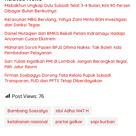
Misbakhun Ungkap Dulu Subsidi Telat 3-4 Bulan, Kini 90 Persen
Dibayar Bulan Berikutnya
Keracunan MBG Berulang, Yahya Zaini Minta BGN Investigasi
dan Sanksi Tegas
Daniel Mutaqien dan BMKG Bekali Petani Indramayu Hadapi
Ancaman Cuaca Ekstrem
Maharani Soroti Pasien BPJS Dihina Nakes: Tak Boleh Ada
Pembedaan Pelayanan
Sari Yuliati Ingatkan PMI di Lombok Jangan Berangkat Ilegal,
Pilih Jalur Resmi
Firman Soebagyo Dorong Tata Kelola Pupuk Subsidi
Transparan, PUD dan PPTS Tetap Diberdayakan
Post Views:
76
Bambang Soesatyo
Idul Adha 1447 H
ketahanan nasional
partai golkar
sapi kurban