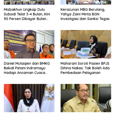
Misbakhun Ungkap Dulu
Keracunan MBG Berulang,
Subsidi Telat 3-4 Bulan, Kini
Yahya Zaini Minta BGN
90 Persen Dibayar Bulan
Investigasi dan Sanksi Tegas
Berikutnya
Daniel Mutaqien dan BMKG
Maharani Soroti Pasien BPJS
Bekali Petani Indramayu
Dihina Nakes: Tak Boleh Ada
Hadapi Ancaman Cuaca
Pembedaan Pelayanan
Ekstrem