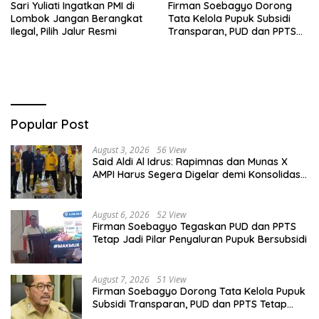
Sari Yuliati Ingatkan PMI di
Firman Soebagyo Dorong
Lombok Jangan Berangkat
Tata Kelola Pupuk Subsidi
Ilegal, Pilih Jalur Resmi
Transparan, PUD dan PPTS
Tetap Diberdayakan
Popular Post
August 3, 2026
56 View
Said Aldi Al Idrus: Rapimnas dan Munas X
AMPI Harus Segera Digelar demi Konsolidasi
Organisasi
August 6, 2026
52 View
Firman Soebagyo Tegaskan PUD dan PPTS
Tetap Jadi Pilar Penyaluran Pupuk Bersubsidi
August 7, 2026
51 View
Firman Soebagyo Dorong Tata Kelola Pupuk
Subsidi Transparan, PUD dan PPTS Tetap
Diberdayakan