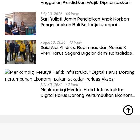
Anggaran Pendidikan Wajib Diprioritaskan
untuk Sektor Pendidikan
July 30, 2026
46 View
Sari Yuliati Jamin Pendidikan Anak Korban
Pengeroyokan Bali Berlanjut sampai
Perguruan Tinggi
August 3, 2026
43 View
Said Aldi Al Idrus: Rapimnas dan Munas X
AMPI Harus Segera Digelar demi Konsolidasi
Organisasi
July 30, 2026
42 View
Menkomdigi Meutya Hafid: Infrastruktur
Digital Harus Dorong Pertumbuhan Ekonomi,
Bukan Sekadar Perluas Akses