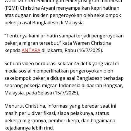
Wakil Menteri Pelindungan Pekerja Migran Indonesia
(P2MI) Christina Aryani menyampaikan keprihatinan
atas dugaan insiden pengeroyokan oleh sekelompok
pekerja asal Bangladesh di Malaysia.
“Tentunya kami prihatin sampai terjadi pengeroyokan
pekerja migran tersebut,” kata Wamen Christina
kepada
ANTARA
di Jakarta, Rabu (16/7/2025).
Sebuah video berdurasi sekitar 45 detik yang viral di
media sosial memperlihatkan pengeroyokan oleh
sekelompok pekerja diduga asal Bangladesh terhadap
seorang pekerja migran Indonesia di daerah Bangsar,
Malaysia, pada Selasa (15/7/2025).
Menurut Christina, informasi yang beredar saat ini
masih perlu diverifikasi, siapa pelakunya, status
pekerja migrannya, pemberi kerja, dan bagaimana
kejadiannya lebih rinci.