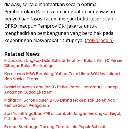
diawasi, serta dimanfaatkan secara optimal.
Pembentukan Pansus dan penguatan pengawasan
penyediaan fasos-fasum menjadi bukti keseriusan
DPRD maupun Pemprov DKI Jakarta untuk
menghadirkan pembangunan yang berpihak pada
kepentingan masyarakat,” tutupnya. {
golkarpedia
}
Related News
Misbakhun Ungkap Dulu Subsidi Telat 3-4 Bulan, Kini 90 Persen
Dibayar Bulan Berikutnya
Keracunan MBG Berulang, Yahya Zaini Minta BGN Investigasi
dan Sanksi Tegas
Daniel Mutaqien dan BMKG Bekali Petani Indramayu Hadapi
Ancaman Cuaca Ekstrem
Maharani Soroti Pasien BPJS Dihina Nakes: Tak Boleh Ada
Pembedaan Pelayanan
Sari Yuliati Ingatkan PMI di Lombok Jangan Berangkat Ilegal,
Pilih Jalur Resmi
Firman Soebagyo Dorong Tata Kelola Pupuk Subsidi