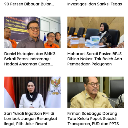
90 Persen Dibayar Bulan
Investigasi dan Sanksi Tegas
Berikutnya
Daniel Mutaqien dan BMKG
Maharani Soroti Pasien BPJS
Bekali Petani Indramayu
Dihina Nakes: Tak Boleh Ada
Hadapi Ancaman Cuaca
Pembedaan Pelayanan
Ekstrem
Sari Yuliati Ingatkan PMI di
Firman Soebagyo Dorong
Lombok Jangan Berangkat
Tata Kelola Pupuk Subsidi
Ilegal, Pilih Jalur Resmi
Transparan, PUD dan PPTS