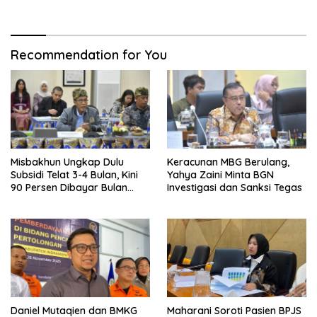
Tetap Diberdayakan
Recommendation for You
Misbakhun Ungkap Dulu
Keracunan MBG Berulang,
Subsidi Telat 3-4 Bulan, Kini
Yahya Zaini Minta BGN
90 Persen Dibayar Bulan
Investigasi dan Sanksi Tegas
Berikutnya
Daniel Mutaqien dan BMKG
Maharani Soroti Pasien BPJS