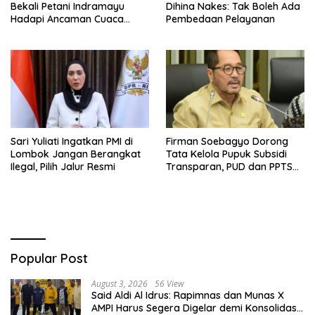
Bekali Petani Indramayu
Dihina Nakes: Tak Boleh Ada
Hadapi Ancaman Cuaca
Pembedaan Pelayanan
Ekstrem
Sari Yuliati Ingatkan PMI di
Firman Soebagyo Dorong
Lombok Jangan Berangkat
Tata Kelola Pupuk Subsidi
Ilegal, Pilih Jalur Resmi
Transparan, PUD dan PPTS
Tetap Diberdayakan
Popular Post
August 3, 2026
56 View
Said Aldi Al Idrus: Rapimnas dan Munas X
AMPI Harus Segera Digelar demi Konsolidasi