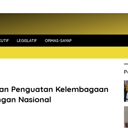
UTIF
LEGISLATIF
ORMAS-SAYAP
P
kan Penguatan Kelembagaan
ngan Nasional