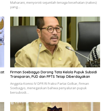
Maharani, menyoroti sejumlah tenaga kesehatan (nakes)
yang…
kat
Firman Soebagyo Dorong Tata Kelola Pupuk Subsidi
Transparan, PUD dan PPTS Tetap Diberdayakan
Anggota Komisi IV DPR RI Fraksi Partai Golkar, Firman
Soebagyo, menegaskan bahwa penyaluran pupuk
bersubsidi…