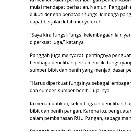
mulai mendapat perhatian. Namun, Panggah 
diikuti dengan penataan fungsi lembaga pang
dapat berjalan lebih menyeluruh.
“Saya kira fungsi-fungsi kelembagaan lain y
diperkuat juga,” katanya.
Panggah juga menyoroti pentingnya penguata
Lembaga penelitian perlu memiliki fungsi yan
sumber bibit dan benih yang menjadi dasar p
“Harus diperkuat fungsinya sebagai lembaga
dan sumber-sumber benih,” ujarnya.
Ia menambahkan, kelembagaan penelitian h
bibit dan benih pangan. Karena itu, penguata
dalam pembahasan RUU Pangan, sebagaimana