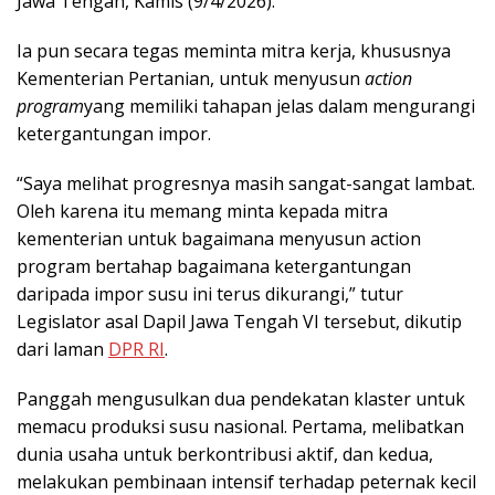
Jawa Tengah, Kamis (9/4/2026).
Ia pun secara tegas meminta mitra kerja, khususnya
Kementerian Pertanian, untuk menyusun
action
program
yang memiliki tahapan jelas dalam mengurangi
ketergantungan impor.
“Saya melihat progresnya masih sangat-sangat lambat.
Oleh karena itu memang minta kepada mitra
kementerian untuk bagaimana menyusun action
program bertahap bagaimana ketergantungan
daripada impor susu ini terus dikurangi,” tutur
Legislator asal Dapil Jawa Tengah VI tersebut, dikutip
dari laman
DPR RI
.
Panggah mengusulkan dua pendekatan klaster untuk
memacu produksi susu nasional. Pertama, melibatkan
dunia usaha untuk berkontribusi aktif, dan kedua,
melakukan pembinaan intensif terhadap peternak kecil