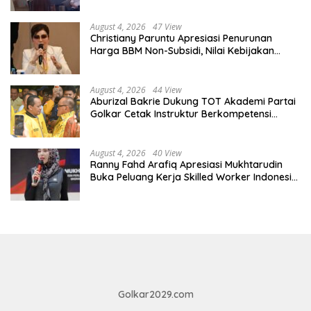
August 4, 2026
47 View
Christiany Paruntu Apresiasi Penurunan
Harga BBM Non-Subsidi, Nilai Kebijakan
ESDM Makin Adaptif
August 4, 2026
44 View
Aburizal Bakrie Dukung TOT Akademi Partai
Golkar Cetak Instruktur Berkompetensi
Tinggi
August 4, 2026
40 View
Ranny Fahd Arafiq Apresiasi Mukhtarudin
Buka Peluang Kerja Skilled Worker Indonesia
di Albania
Golkar2029.com