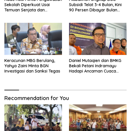
Sekolah Diperkuat Usai
Subsidi Telat 3-4 Bulan, Kini
Temuan Senjata dan
90 Persen Dibayar Bulan
Narkotika
Berikutnya
Keracunan MBG Berulang,
Daniel Mutaqien dan BMKG
Yahya Zaini Minta BGN
Bekali Petani Indramayu
Investigasi dan Sanksi Tegas
Hadapi Ancaman Cuaca
Ekstrem
Recommendation for You