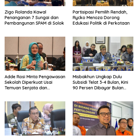
Zigo Rolanda Kawal
Partisipasi Pemilih Rendah,
Penanganan 7 Sungai dan
Rycko Menoza Dorong
Pembangunan SPAM di Solok
Edukasi Politik di Perkotaan
Adde Rosi Minta Pengawasan
Misbakhun Ungkap Dulu
Sekolah Diperkuat Usai
Subsidi Telat 3-4 Bulan, Kini
Temuan Senjata dan
90 Persen Dibayar Bulan
Narkotika
Berikutnya