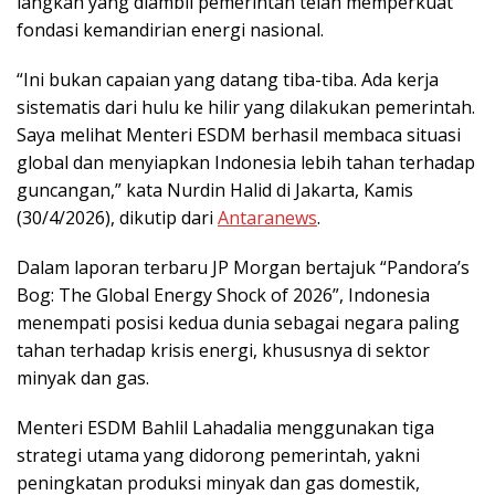
langkah yang diambil pemerintah telah memperkuat
fondasi kemandirian energi nasional.
“Ini bukan capaian yang datang tiba-tiba. Ada kerja
sistematis dari hulu ke hilir yang dilakukan pemerintah.
Saya melihat Menteri ESDM berhasil membaca situasi
global dan menyiapkan Indonesia lebih tahan terhadap
guncangan,” kata Nurdin Halid di Jakarta, Kamis
(30/4/2026), dikutip dari
Antaranews
.
Dalam laporan terbaru JP Morgan bertajuk “Pandora’s
Bog: The Global Energy Shock of 2026”, Indonesia
menempati posisi kedua dunia sebagai negara paling
tahan terhadap krisis energi, khususnya di sektor
minyak dan gas.
Menteri ESDM Bahlil Lahadalia menggunakan tiga
strategi utama yang didorong pemerintah, yakni
peningkatan produksi minyak dan gas domestik,