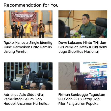
Recommendation for You
Rycko Menoza: Single Identity
Dave Laksono Minta TNI dan
Kunci Perbaikan Data Pemilih
BIN Perkuat Deteksi Dini demi
Jelang Pemilu
Jaga Stabilitas Nasional
Adrianus Asia Sidot Nilai
Firman Soebagyo Tegaskan
Pemerintah Belum Siap
PUD dan PPTS Tetap Jadi
Hadapi Ancaman Karhutla
Pilar Penyaluran Pupuk
Akibat El Nino
Bersubsidi