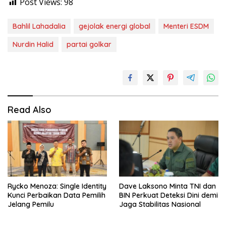
Post Views:
98
Bahlil Lahadalia
gejolak energi global
Menteri ESDM
Nurdin Halid
partai golkar
Read Also
Rycko Menoza: Single Identity
Dave Laksono Minta TNI dan
Kunci Perbaikan Data Pemilih
BIN Perkuat Deteksi Dini demi
Jelang Pemilu
Jaga Stabilitas Nasional