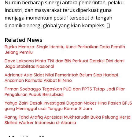
Nurdin berharap sinergi antara pemerintah, pelaku
industri, dan masyarakat terus diperkuat guna
menjaga momentum positif tersebut di tengah
dinamika energi global yang kian kompleks. []
Related News
Rycko Menoza: Single Identity Kunci Perbaikan Data Pemilih
Jelang Pemilu
Dave Laksono Minta TNI dan BIN Perkuat Deteksi Dini demi
Jaga Stabilitas Nasional
Adrianus Asia Sidot Nilai Pemerintah Belum Siap Hadapi
Ancaman Karhutla Akibat El Nino
Firman Soebagyo Tegaskan PUD dan PPTS Tetap Jadi Pilar
Penyaluran Pupuk Bersubsidi
Yahya Zaini Desak Investigasi Dugaan Nakes Hina Pasien BPJS
yang Meninggal usai Tunggu Kamar 8 Jam
Ranny Fahd Arafiq Apresiasi Mukhtarudin Buka Peluang Kerja
Skilled Worker Indonesia di Albania