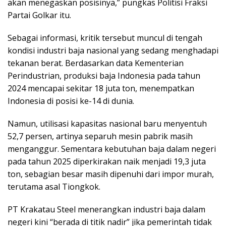
akan menegaskan posisinya,” pungkas Politisi Fraksi
Partai Golkar itu.
Sebagai informasi, kritik tersebut muncul di tengah
kondisi industri baja nasional yang sedang menghadapi
tekanan berat. Berdasarkan data Kementerian
Perindustrian, produksi baja Indonesia pada tahun
2024 mencapai sekitar 18 juta ton, menempatkan
Indonesia di posisi ke-14 di dunia.
Namun, utilisasi kapasitas nasional baru menyentuh
52,7 persen, artinya separuh mesin pabrik masih
menganggur. Sementara kebutuhan baja dalam negeri
pada tahun 2025 diperkirakan naik menjadi 19,3 juta
ton, sebagian besar masih dipenuhi dari impor murah,
terutama asal Tiongkok.
PT Krakatau Steel menerangkan industri baja dalam
negeri kini “berada di titik nadir” jika pemerintah tidak