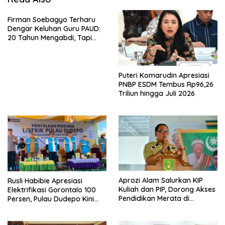
Firman Soebagyo Terharu
Dengar Keluhan Guru PAUD:
20 Tahun Mengabdi, Tapi
Masih Terlupakan
Puteri Komarudin Apresiasi
PNBP ESDM Tembus Rp96,26
Triliun hingga Juli 2026
Aprozi Alam Salurkan KIP
Rusli Habibie Apresiasi
Kuliah dan PIP, Dorong Akses
Elektrifikasi Gorontalo 100
Pendidikan Merata di
Persen, Pulau Dudepo Kini
Lampung
Terang