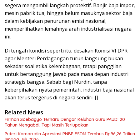
segera mengambil langkah protektif. Banjir baja impor,
mesin pabrik tua, hingga belum masuknya sektor baja
dalam kebijakan penurunan emisi nasional,
memperlihatkan lemahnya arah industrialisasi negara
ini.
Di tengah kondisi seperti itu, desakan Komisi VI DPR
agar Menteri Perdagangan turun langsung bukan
sekadar soal etika kelembagaan, tetapi panggilan
untuk bertanggung jawab pada masa depan industri
strategis bangsa. Sebab bagi Nurdin, tanpa
keberpihakan nyata pemerintah, industri baja nasional
akan terus tergerus di negara sendiri. []
Related News
Firman Soebagyo Terharu Dengar Keluhan Guru PAUD: 20
Tahun Mengabdi, Tapi Masih Terlupakan
Puteri Komarudin Apresiasi PNBP ESDM Tembus Rp96,26 Triliun
hingga Juli 2026