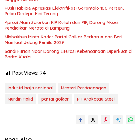
Rusli Habibie Apresiasi Elektrifikasi Gorontalo 100 Persen,
Pulau Dudepo Kini Terang
Aprozi Alam Salurkan KIP Kuliah dan PIP, Dorong Akses
Pendidikan Merata di Lampung
Misbakhun Minta Kader Partai Golkar Berkarya dan Beri
Manfaat Jelang Pemilu 2029
Sandi Fitrian Noor Dorong Literasi Kebencanaan Diperkuat di
Barito Kuala
Post Views:
74
industri baja nasional
Menteri Perdagangan
Nurdin Halid
partai golkar
PT Krakatau Steel
Read Also