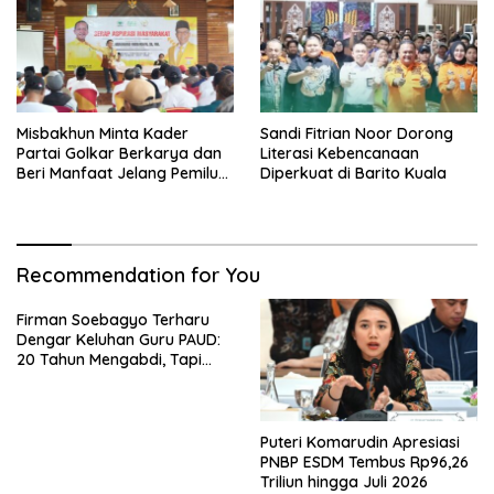
Misbakhun Minta Kader
Sandi Fitrian Noor Dorong
Partai Golkar Berkarya dan
Literasi Kebencanaan
Beri Manfaat Jelang Pemilu
Diperkuat di Barito Kuala
2029
Recommendation for You
Firman Soebagyo Terharu
Dengar Keluhan Guru PAUD:
20 Tahun Mengabdi, Tapi
Masih Terlupakan
Puteri Komarudin Apresiasi
PNBP ESDM Tembus Rp96,26
Triliun hingga Juli 2026