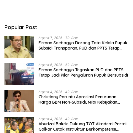
Popular Post
August 7, 2026
70 View
Firman Soebagyo Dorong Tata Kelola Pupuk
Subsidi Transparan, PUD dan PPTS Tetap
Diberdayakan
August 6, 2026
62 View
Firman Soebagyo Tegaskan PUD dan PPTS
Tetap Jadi Pilar Penyaluran Pupuk Bersubsidi
August 4, 2026
49 View
Christiany Paruntu Apresiasi Penurunan
Harga BBM Non-Subsidi, Nilai Kebijakan
ESDM Makin Adaptif
August 4, 2026
49 View
Aburizal Bakrie Dukung TOT Akademi Partai
Golkar Cetak Instruktur Berkompetensi