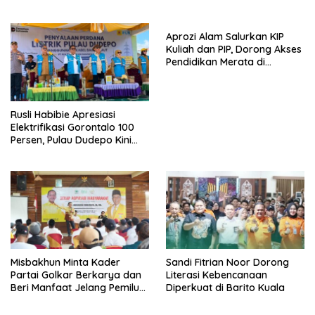
Aprozi Alam Salurkan KIP
Kuliah dan PIP, Dorong Akses
Pendidikan Merata di
Lampung
Rusli Habibie Apresiasi
Elektrifikasi Gorontalo 100
Persen, Pulau Dudepo Kini
Terang
Misbakhun Minta Kader
Sandi Fitrian Noor Dorong
Partai Golkar Berkarya dan
Literasi Kebencanaan
Beri Manfaat Jelang Pemilu
Diperkuat di Barito Kuala
2029