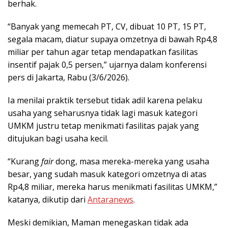
berhak.
“Banyak yang memecah PT, CV, dibuat 10 PT, 15 PT,
segala macam, diatur supaya omzetnya di bawah Rp4,8
miliar per tahun agar tetap mendapatkan fasilitas
insentif pajak 0,5 persen,” ujarnya dalam konferensi
pers di Jakarta, Rabu (3/6/2026).
Ia menilai praktik tersebut tidak adil karena pelaku
usaha yang seharusnya tidak lagi masuk kategori
UMKM justru tetap menikmati fasilitas pajak yang
ditujukan bagi usaha kecil.
“Kurang
fair
dong, masa mereka-mereka yang usaha
besar, yang sudah masuk kategori omzetnya di atas
Rp4,8 miliar, mereka harus menikmati fasilitas UMKM,”
katanya, dikutip dari
Antaranews
.
Meski demikian, Maman menegaskan tidak ada