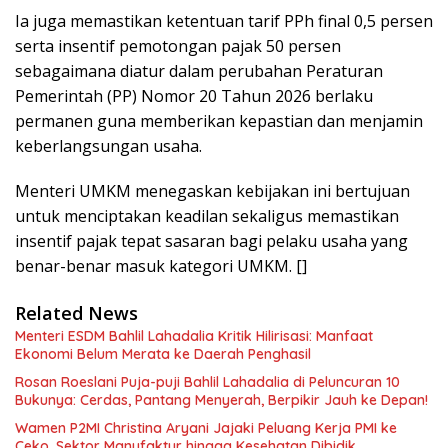
Ia juga memastikan ketentuan tarif PPh final 0,5 persen
serta insentif pemotongan pajak 50 persen
sebagaimana diatur dalam perubahan Peraturan
Pemerintah (PP) Nomor 20 Tahun 2026 berlaku
permanen guna memberikan kepastian dan menjamin
keberlangsungan usaha.
Menteri UMKM menegaskan kebijakan ini bertujuan
untuk menciptakan keadilan sekaligus memastikan
insentif pajak tepat sasaran bagi pelaku usaha yang
benar-benar masuk kategori UMKM. []
Related News
Menteri ESDM Bahlil Lahadalia Kritik Hilirisasi: Manfaat
Ekonomi Belum Merata ke Daerah Penghasil
Rosan Roeslani Puja-puji Bahlil Lahadalia di Peluncuran 10
Bukunya: Cerdas, Pantang Menyerah, Berpikir Jauh ke Depan!
Wamen P2MI Christina Aryani Jajaki Peluang Kerja PMI ke
Ceko, Sektor Manufaktur hingga Kesehatan Dibidik