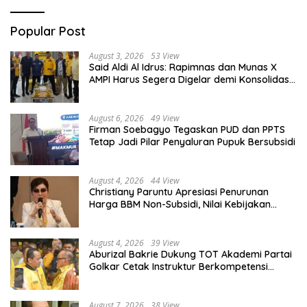
Popular Post
August 3, 2026
53 View
Said Aldi Al Idrus: Rapimnas dan Munas X
AMPI Harus Segera Digelar demi Konsolidasi
Organisasi
August 6, 2026
49 View
Firman Soebagyo Tegaskan PUD dan PPTS
Tetap Jadi Pilar Penyaluran Pupuk Bersubsidi
August 4, 2026
44 View
Christiany Paruntu Apresiasi Penurunan
Harga BBM Non-Subsidi, Nilai Kebijakan
ESDM Makin Adaptif
August 4, 2026
39 View
Aburizal Bakrie Dukung TOT Akademi Partai
Golkar Cetak Instruktur Berkompetensi
Tinggi
August 7, 2026
38 View