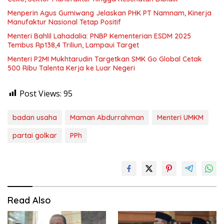
Menperin Agus Gumiwang Jelaskan PHK PT Namnam, Kinerja
Manufaktur Nasional Tetap Positif
Menteri Bahlil Lahadalia: PNBP Kementerian ESDM 2025
Tembus Rp138,4 Triliun, Lampaui Target
Menteri P2MI Mukhtarudin Targetkan SMK Go Global Cetak
500 Ribu Talenta Kerja ke Luar Negeri
Post Views:
95
badan usaha
Maman Abdurrahman
Menteri UMKM
partai golkar
PPh
Read Also